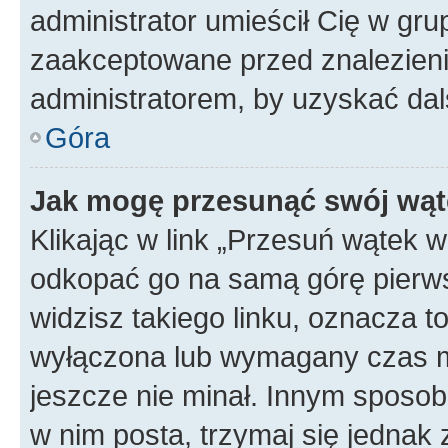
administrator umieścił Cię w gru
zaakceptowane przed znalezienie
administratorem, by uzyskać dal
Góra
Jak mogę przesunąć swój wąt
Klikając w link „Przesuń wątek 
odkopać go na samą górę pierwsze
widzisz takiego linku, oznacza t
wyłączona lub wymagany czas m
jeszcze nie minał. Innym sposo
w nim posta, trzymaj się jednak 