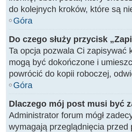
do kolejnych kroków, które są n
Góra
Do czego służy przycisk „Zap
Ta opcja pozwala Ci zapisywać 
mogą być dokończone i umieszcz
powrócić do kopii roboczej, od
Góra
Dlaczego mój post musi być 
Administrator forum mógł zadec
wymagają przeglądnięcia przed p