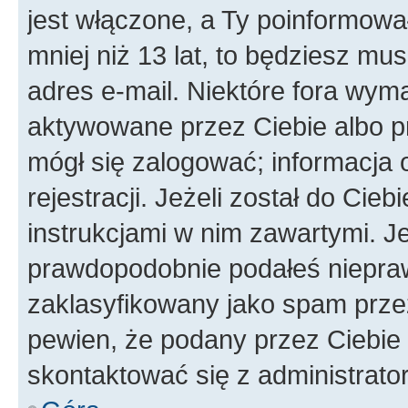
jest włączone, a Ty poinformował
mniej niż 13 lat, to będziesz mu
adres e-mail. Niektóre fora wyma
aktywowane przez Ciebie albo p
mógł się zalogować; informacja 
rejestracji. Jeżeli został do Cie
instrukcjami w nim zawartymi. J
prawdopodobnie podałeś nieprawi
zaklasyfikowany jako spam przez 
pewien, że podany przez Ciebie 
skontaktować się z administrato