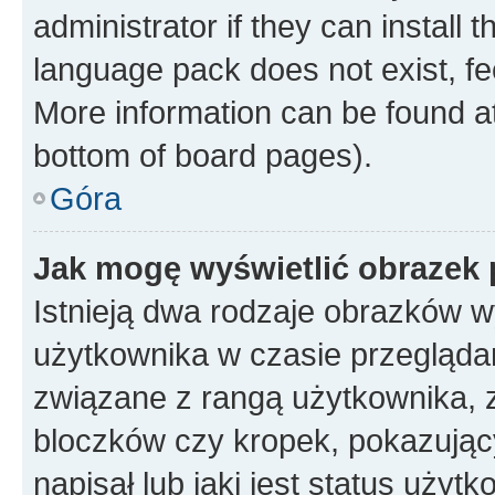
administrator if they can install
language pack does not exist, fee
More information can be found at
bottom of board pages).
Góra
Jak mogę wyświetlić obrazek
Istnieją dwa rodzaje obrazków 
użytkownika w czasie przeglądan
związane z rangą użytkownika, 
bloczków czy kropek, pokazując
napisał lub jaki jest status uży