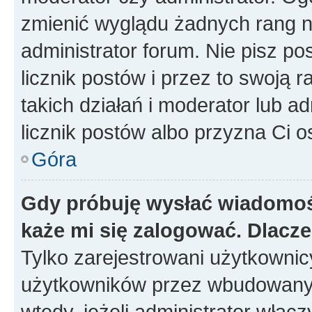
zmienić wyglądu żadnych rang n
administrator forum. Nie pisz po
licznik postów i przez to swoją 
takich działań i moderator lub a
licznik postów albo przyzna Ci o
Góra
Gdy próbuję wysłać wiadomoś
każe mi się zalogować. Dlacz
Tylko zarejestrowani użytkowni
użytkowników przez wbudowany fo
wtedy, jeżeli administrator włąc