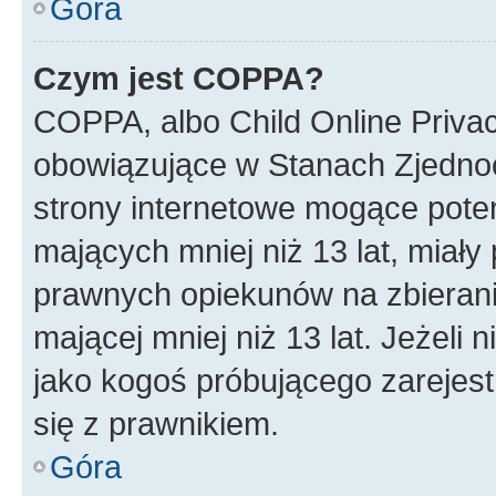
Góra
Czym jest COPPA?
COPPA, albo Child Online Privac
obowiązujące w Stanach Zjedno
strony internetowe mogące potenc
mających mniej niż 13 lat, miał
prawnych opiekunów na zbierani
mającej mniej niż 13 lat. Jeżeli 
jako kogoś próbującego zarejes
się z prawnikiem.
Góra