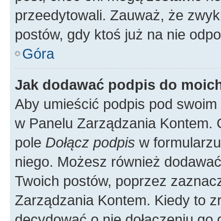
przeedytowali. Zauważ, że zwyk
postów, gdy ktoś już na nie odpo
Góra
Jak dodawać podpis do moic
Aby umieścić podpis pod swoim 
w Panelu Zarządzania Kontem. G
pole
Dołącz podpis
w formularzu
niego. Możesz również dodawać
Twoich postów, poprzez zaznac
Zarządzania Kontem. Kiedy to zr
decydować o nie dołączeniu go