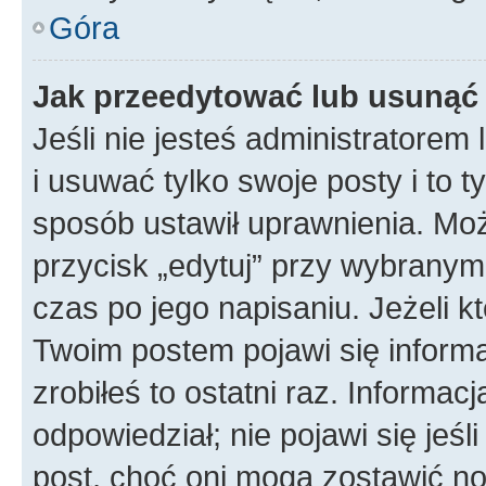
Góra
Jak przeedytować lub usunąć
Jeśli nie jesteś administratore
i usuwać tylko swoje posty i to ty
sposób ustawił uprawnienia. Mo
przycisk „edytuj” przy wybranym
czas po jego napisaniu. Jeżeli k
Twoim postem pojawi się informac
zrobiłeś to ostatni raz. Informacja
odpowiedział; nie pojawi się jeśl
post, choć oni mogą zostawić no