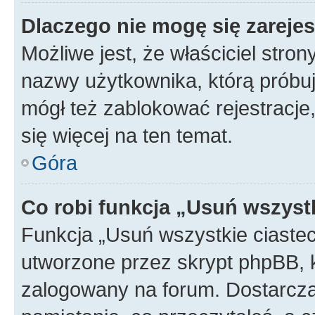
Dlaczego nie mogę się zareje
Możliwe jest, że właściciel stro
nazwy użytkownika, którą próbuj
mógł też zablokować rejestracje,
się więcej na ten temat.
Góra
Co robi funkcja „Usuń wszyst
Funkcja „Usuń wszystkie ciaste
utworzone przez skrypt phpBB, k
zalogowany na forum. Dostarczają