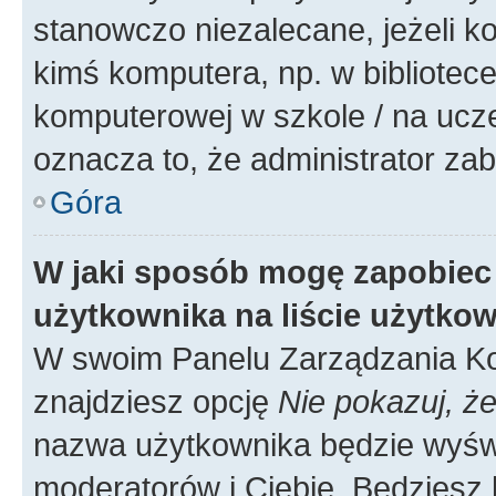
stanowczo niezalecane, jeżeli k
kimś komputera, np. w bibliotece
komputerowej w szkole / na uczelni
oznacza to, że administrator zab
Góra
W jaki sposób mogę zapobiec
użytkownika na liście użytko
W swoim Panelu Zarządzania Ko
znajdziesz opcję
Nie pokazuj, że
nazwa użytkownika będzie wyświe
moderatorów i Ciebie. Będziesz 