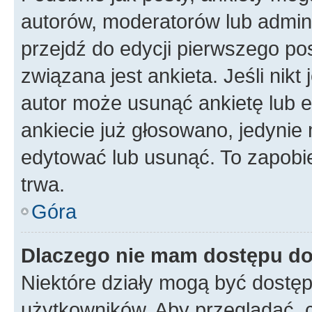
autorów, moderatorów lub admini
przejdź do edycji pierwszego p
związana jest ankieta. Jeśli nikt
autor może usunąć ankietę lub ed
ankiecie już głosowano, jedynie
edytować lub usunąć. To zapobie
trwa.
Góra
Dlaczego nie mam dostępu do
Niektóre działy mogą być dostęp
użytkowników. Aby przeglądać, 