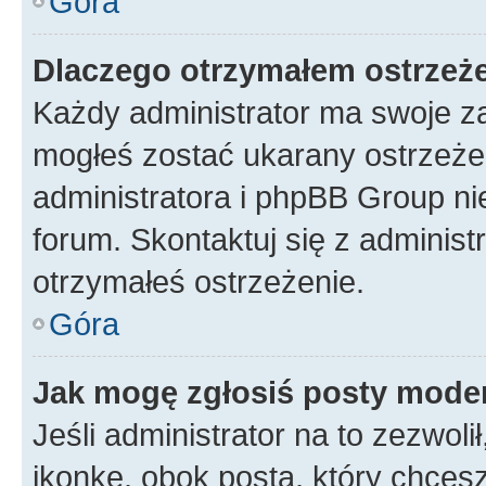
Góra
Dlaczego otrzymałem ostrzeż
Każdy administrator ma swoje za
mogłeś zostać ukarany ostrzeżen
administratora i phpBB Group ni
forum. Skontaktuj się z administ
otrzymałeś ostrzeżenie.
Góra
Jak mogę zgłosiś posty mode
Jeśli administrator na to zezwol
ikonkę, obok posta, który chcesz 