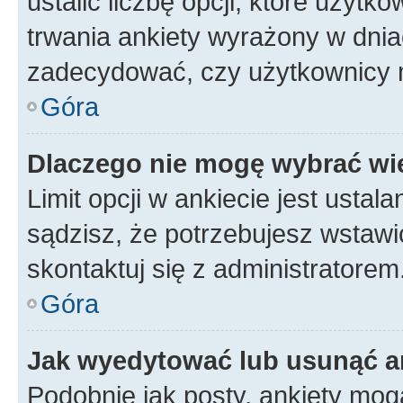
ustalić liczbę opcji, które użyt
trwania ankiety wyrażony w dnia
zadecydować, czy użytkownicy 
Góra
Dlaczego nie mogę wybrać wię
Limit opcji w ankiecie jest ustal
sądzisz, że potrzebujesz wstawić 
skontaktuj się z administratorem
Góra
Jak wyedytować lub usunąć a
Podobnie jak posty, ankiety mog