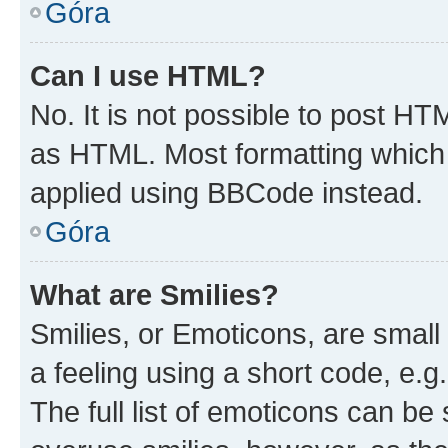
Góra
Can I use HTML?
No. It is not possible to post H
as HTML. Most formatting which
applied using BBCode instead.
Góra
What are Smilies?
Smilies, or Emoticons, are smal
a feeling using a short code, e.g
The full list of emoticons can be 