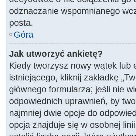
odznaczanie wspomnianego wcześ
posta.
Góra
Jak utworzyć ankietę?
Kiedy tworzysz nowy wątek lub e
istniejącego, kliknij zakładkę „T
głównego formularza; jeśli nie wi
odpowiednich uprawnień, by twor
najmniej dwie opcje do odpowied
opcja znajduje się w osobnej li