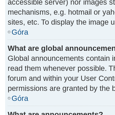
accessible server) nor images st
mechanisms, e.g. hotmail or ya
sites, etc. To display the image
Góra
What are global announceme
Global announcements contain i
read them whenever possible. The
forum and within your User Con
permissions are granted by the b
Góra
What are announcements?