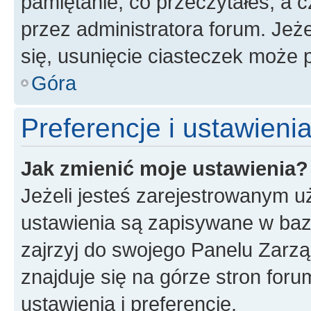
pamiętanie, co przeczytałeś, a c
przez administratora forum. Je
się, usunięcie ciasteczek może
Góra
Preferencje i ustawien
Jak zmienić moje ustawienia?
Jeżeli jesteś zarejestrowanym u
ustawienia są zapisywane w baz
zajrzyj do swojego Panelu Zarz
znajduje się na górze stron foru
ustawienia i preferencje.