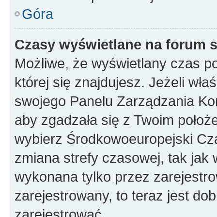
Góra
Czasy wyświetlane na forum s
Możliwe, że wyświetlany czas poc
której się znajdujesz. Jeżeli wła
swojego Panelu Zarządzania Kon
aby zgadzała się z Twoim położe
wybierz Środkowoeuropejski Cz
zmiana strefy czasowej, tak jak
wykonana tylko przez zarejestro
zarejestrowany, to teraz jest do
zarejestrować.