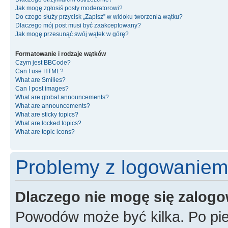
Jak mogę zgłosiś posty moderatorowi?
Do czego służy przycisk „Zapisz” w widoku tworzenia wątku?
Dlaczego mój post musi być zaakceptowany?
Jak mogę przesunąć swój wątek w górę?
Formatowanie i rodzaje wątków
Czym jest BBCode?
Can I use HTML?
What are Smilies?
Can I post images?
What are global announcements?
What are announcements?
What are sticky topics?
What are locked topics?
What are topic icons?
Problemy z logowaniem i
Dlaczego nie mogę się zalog
Powodów może być kilka. Po pie