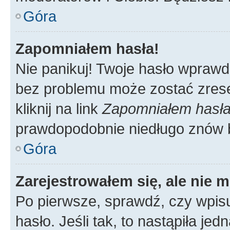
Góra
Zapomniałem hasła!
Nie panikuj! Twoje hasło wprawd
bez problemu może zostać zrese
kliknij na link
Zapomniałem hasł
prawdopodobnie niedługo znów 
Góra
Zarejestrowałem się, ale nie 
Po pierwsze, sprawdź, czy wpis
hasło. Jeśli tak, to nastąpiła j