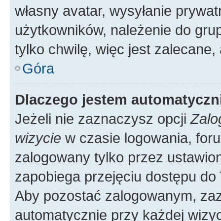
własny avatar, wysyłanie prywat
użytkowników, należenie do grup
tylko chwilę, więc jest zalecane,
Góra
Dlaczego jestem automatycz
Jeżeli nie zaznaczysz opcji
Zalo
wizycie
w czasie logowania, foru
zalogowany tylko przez ustawion
zapobiega przejęciu dostępu do
Aby pozostać zalogowanym, zaz
automatycznie przy każdej wizyc