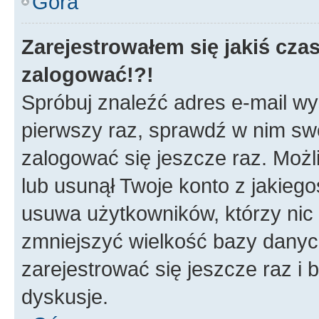
Góra
Zarejestrowałem się jakiś czas
zalogować!?!
Spróbuj znaleźć adres e-mail wys
pierwszy raz, sprawdź w nim swój
zalogować się jeszcze raz. Możl
lub usunął Twoje konto z jakieg
usuwa użytkowników, którzy nic n
zmniejszyć wielkość bazy danych.
zarejestrować się jeszcze raz 
dyskusje.