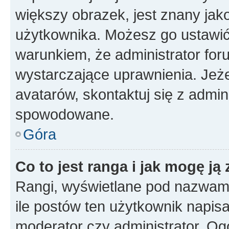
większy obrazek, jest znany jako
użytkownika. Możesz go ustawi
warunkiem, że administrator for
wystarczające uprawnienia. Jeż
avatarów, skontaktuj się z admini
spowodowane.
Góra
Co to jest ranga i jak mogę ją
Rangi, wyświetlane pod nazwam
ile postów ten użytkownik napisał
moderator czy administrator. Ogó