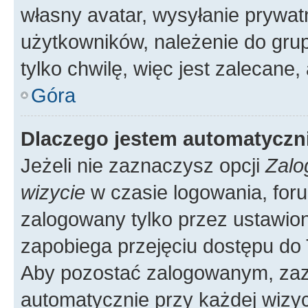
własny avatar, wysyłanie prywat
użytkowników, należenie do grup
tylko chwilę, więc jest zalecane,
Góra
Dlaczego jestem automatycz
Jeżeli nie zaznaczysz opcji
Zalo
wizycie
w czasie logowania, foru
zalogowany tylko przez ustawion
zapobiega przejęciu dostępu do
Aby pozostać zalogowanym, zaz
automatycznie przy każdej wizyc