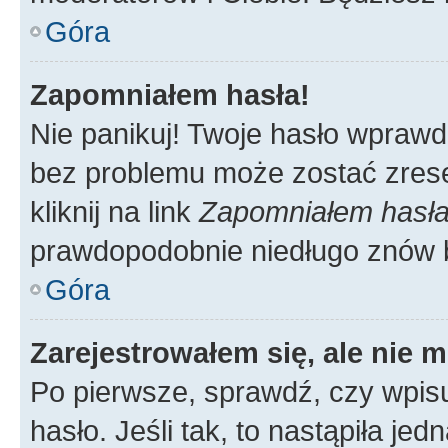
Góra
Zapomniałem hasła!
Nie panikuj! Twoje hasło wprawd
bez problemu może zostać zrese
kliknij na link
Zapomniałem hasł
prawdopodobnie niedługo znów 
Góra
Zarejestrowałem się, ale nie 
Po pierwsze, sprawdź, czy wpis
hasło. Jeśli tak, to nastąpiła j