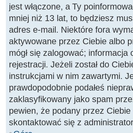
jest włączone, a Ty poinformował
mniej niż 13 lat, to będziesz mu
adres e-mail. Niektóre fora wyma
aktywowane przez Ciebie albo p
mógł się zalogować; informacja 
rejestracji. Jeżeli został do Cie
instrukcjami w nim zawartymi. J
prawdopodobnie podałeś nieprawi
zaklasyfikowany jako spam przez 
pewien, że podany przez Ciebie 
skontaktować się z administrato