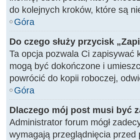
do kolejnych kroków, które są n
Góra
Do czego służy przycisk „Zap
Ta opcja pozwala Ci zapisywać 
mogą być dokończone i umieszcz
powrócić do kopii roboczej, od
Góra
Dlaczego mój post musi być 
Administrator forum mógł zadec
wymagają przeglądnięcia przed p