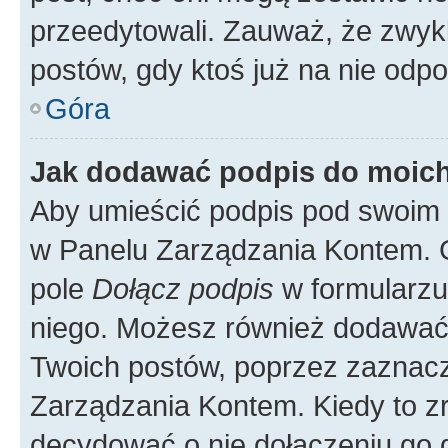
przeedytowali. Zauważ, że zwyk
postów, gdy ktoś już na nie odpo
Góra
Jak dodawać podpis do moic
Aby umieścić podpis pod swoim 
w Panelu Zarządzania Kontem. G
pole
Dołącz podpis
w formularzu
niego. Możesz również dodawać
Twoich postów, poprzez zaznac
Zarządzania Kontem. Kiedy to zr
decydować o nie dołączeniu go