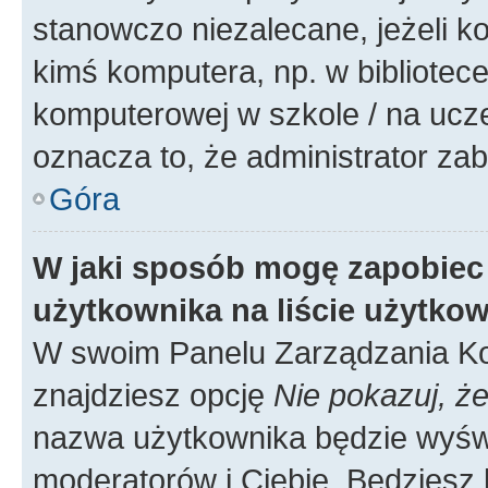
stanowczo niezalecane, jeżeli k
kimś komputera, np. w bibliotece
komputerowej w szkole / na uczelni
oznacza to, że administrator zab
Góra
W jaki sposób mogę zapobiec
użytkownika na liście użytko
W swoim Panelu Zarządzania Ko
znajdziesz opcję
Nie pokazuj, że
nazwa użytkownika będzie wyświe
moderatorów i Ciebie. Będziesz 