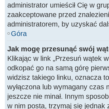
administrator umieścił Cię w gru
zaakceptowane przed znalezienie
administratorem, by uzyskać dal
Góra
Jak mogę przesunąć swój wąt
Klikając w link „Przesuń wątek 
odkopać go na samą górę pierwsze
widzisz takiego linku, oznacza t
wyłączona lub wymagany czas m
jeszcze nie minał. Innym sposo
w nim posta, trzymaj się jednak 