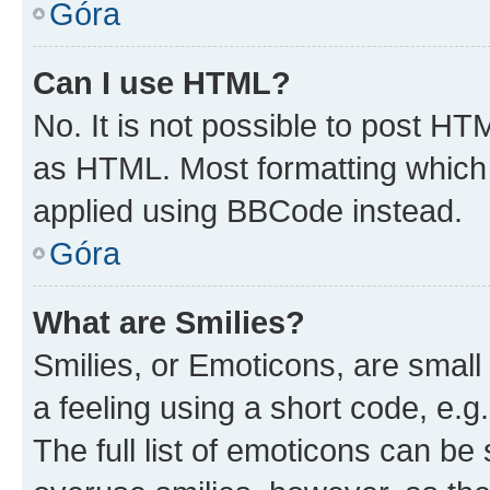
Góra
Can I use HTML?
No. It is not possible to post H
as HTML. Most formatting which
applied using BBCode instead.
Góra
What are Smilies?
Smilies, or Emoticons, are smal
a feeling using a short code, e.g
The full list of emoticons can be 