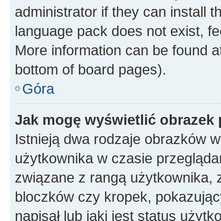
administrator if they can install
language pack does not exist, fee
More information can be found at
bottom of board pages).
Góra
Jak mogę wyświetlić obrazek
Istnieją dwa rodzaje obrazków 
użytkownika w czasie przeglądan
związane z rangą użytkownika, 
bloczków czy kropek, pokazując
napisał lub jaki jest status uży