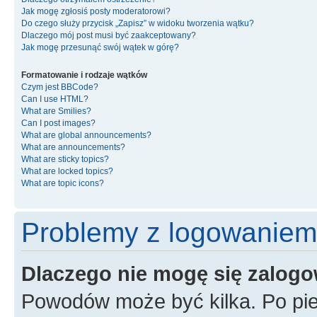
Jak mogę zgłosiś posty moderatorowi?
Do czego służy przycisk „Zapisz” w widoku tworzenia wątku?
Dlaczego mój post musi być zaakceptowany?
Jak mogę przesunąć swój wątek w górę?
Formatowanie i rodzaje wątków
Czym jest BBCode?
Can I use HTML?
What are Smilies?
Can I post images?
What are global announcements?
What are announcements?
What are sticky topics?
What are locked topics?
What are topic icons?
Problemy z logowaniem i
Dlaczego nie mogę się zalog
Powodów może być kilka. Po pie