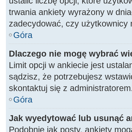
ustalić liczbę opcji, które użyt
trwania ankiety wyrażony w dnia
zadecydować, czy użytkownicy 
Góra
Dlaczego nie mogę wybrać wię
Limit opcji w ankiecie jest ustal
sądzisz, że potrzebujesz wstawić 
skontaktuj się z administratorem
Góra
Jak wyedytować lub usunąć a
Podobnie jak posty, ankiety mog