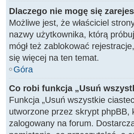
Dlaczego nie mogę się zareje
Możliwe jest, że właściciel stro
nazwy użytkownika, którą próbuj
mógł też zablokować rejestracje,
się więcej na ten temat.
Góra
Co robi funkcja „Usuń wszyst
Funkcja „Usuń wszystkie ciaste
utworzone przez skrypt phpBB, k
zalogowany na forum. Dostarczają