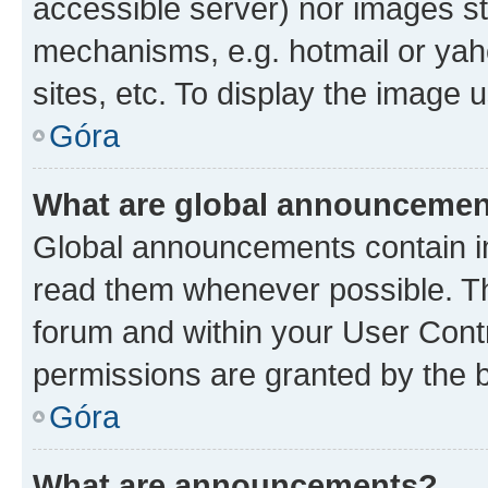
accessible server) nor images st
mechanisms, e.g. hotmail or ya
sites, etc. To display the image
Góra
What are global announceme
Global announcements contain i
read them whenever possible. The
forum and within your User Con
permissions are granted by the b
Góra
What are announcements?