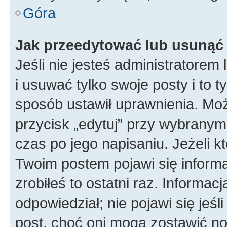
Góra
Jak przeedytować lub usunąć
Jeśli nie jesteś administratore
i usuwać tylko swoje posty i to ty
sposób ustawił uprawnienia. Mo
przycisk „edytuj” przy wybranym
czas po jego napisaniu. Jeżeli k
Twoim postem pojawi się informac
zrobiłeś to ostatni raz. Informacja
odpowiedział; nie pojawi się jeśl
post, choć oni mogą zostawić no