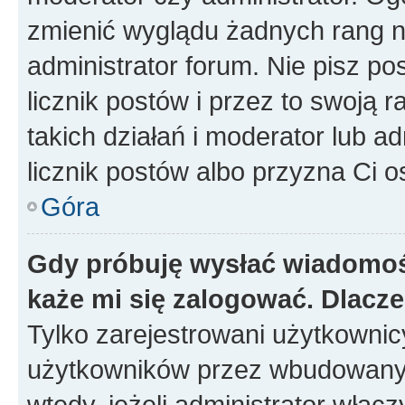
zmienić wyglądu żadnych rang n
administrator forum. Nie pisz po
licznik postów i przez to swoją 
takich działań i moderator lub a
licznik postów albo przyzna Ci o
Góra
Gdy próbuję wysłać wiadomoś
każe mi się zalogować. Dlacz
Tylko zarejestrowani użytkowni
użytkowników przez wbudowany fo
wtedy, jeżeli administrator włąc