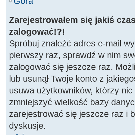
Góra
Zarejestrowałem się jakiś czas
zalogować!?!
Spróbuj znaleźć adres e-mail wys
pierwszy raz, sprawdź w nim swój
zalogować się jeszcze raz. Możl
lub usunął Twoje konto z jakieg
usuwa użytkowników, którzy nic n
zmniejszyć wielkość bazy danych.
zarejestrować się jeszcze raz 
dyskusje.