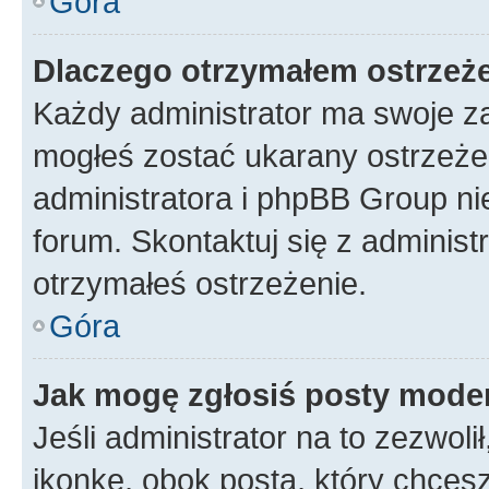
Góra
Dlaczego otrzymałem ostrzeż
Każdy administrator ma swoje za
mogłeś zostać ukarany ostrzeżen
administratora i phpBB Group ni
forum. Skontaktuj się z administ
otrzymałeś ostrzeżenie.
Góra
Jak mogę zgłosiś posty mode
Jeśli administrator na to zezwol
ikonkę, obok posta, który chcesz 