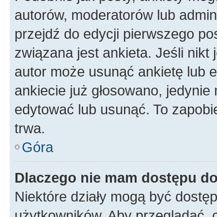
autorów, moderatorów lub admini
przejdź do edycji pierwszego p
związana jest ankieta. Jeśli nikt
autor może usunąć ankietę lub ed
ankiecie już głosowano, jedynie
edytować lub usunąć. To zapobie
trwa.
Góra
Dlaczego nie mam dostępu do
Niektóre działy mogą być dostęp
użytkowników. Aby przeglądać, 