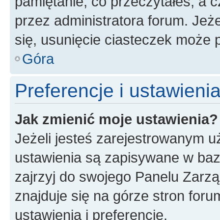
pamiętanie, co przeczytałeś, a c
przez administratora forum. Je
się, usunięcie ciasteczek może
Góra
Preferencje i ustawien
Jak zmienić moje ustawienia?
Jeżeli jesteś zarejestrowanym u
ustawienia są zapisywane w baz
zajrzyj do swojego Panelu Zarz
znajduje się na górze stron foru
ustawienia i preferencje.