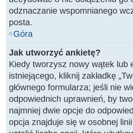
odznaczanie wspomnianego wcześ
posta.
Góra
Jak utworzyć ankietę?
Kiedy tworzysz nowy wątek lub e
istniejącego, kliknij zakładkę „T
głównego formularza; jeśli nie wi
odpowiednich uprawnień, by twor
najmniej dwie opcje do odpowied
opcja znajduje się w osobnej li