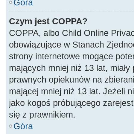
Góra
Czym jest COPPA?
COPPA, albo Child Online Privac
obowiązujące w Stanach Zjedno
strony internetowe mogące potenc
mających mniej niż 13 lat, miał
prawnych opiekunów na zbierani
mającej mniej niż 13 lat. Jeżeli 
jako kogoś próbującego zarejes
się z prawnikiem.
Góra