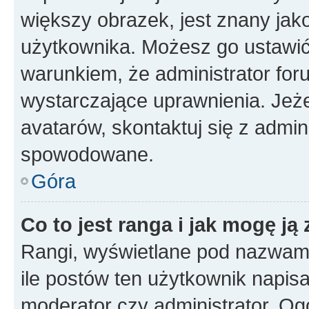
większy obrazek, jest znany jako
użytkownika. Możesz go ustawi
warunkiem, że administrator for
wystarczające uprawnienia. Jeż
avatarów, skontaktuj się z admini
spowodowane.
Góra
Co to jest ranga i jak mogę ją
Rangi, wyświetlane pod nazwam
ile postów ten użytkownik napisał
moderator czy administrator. Ogó