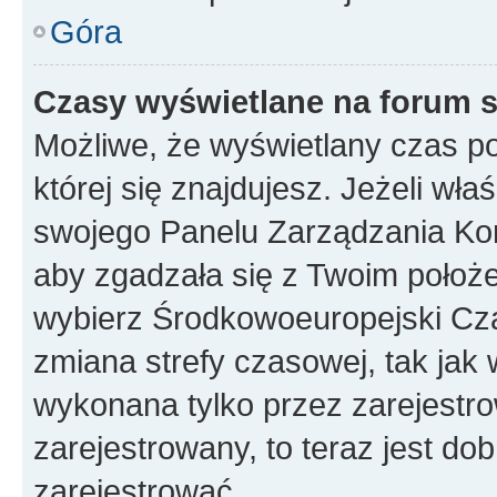
Góra
Czasy wyświetlane na forum s
Możliwe, że wyświetlany czas poc
której się znajdujesz. Jeżeli wła
swojego Panelu Zarządzania Kon
aby zgadzała się z Twoim położe
wybierz Środkowoeuropejski Cz
zmiana strefy czasowej, tak jak
wykonana tylko przez zarejestro
zarejestrowany, to teraz jest do
zarejestrować.