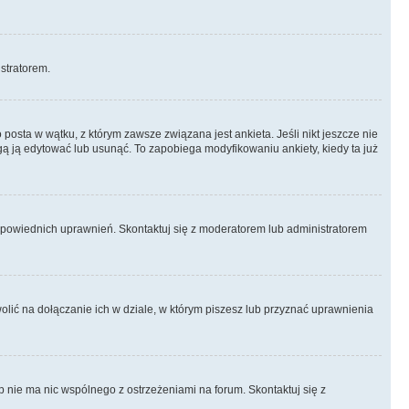
istratorem.
posta w wątku, z którym zawsze związana jest ankieta. Jeśli nikt jeszcze nie
ogą ją edytować lub usunąć. To zapobiega modyfikowaniu ankiety, kiedy ta już
odpowiednich uprawnień. Skontaktuj się z moderatorem lub administratorem
lić na dołączanie ich w dziale, w którym piszesz lub przyznać uprawnienia
p nie ma nic wspólnego z ostrzeżeniami na forum. Skontaktuj się z