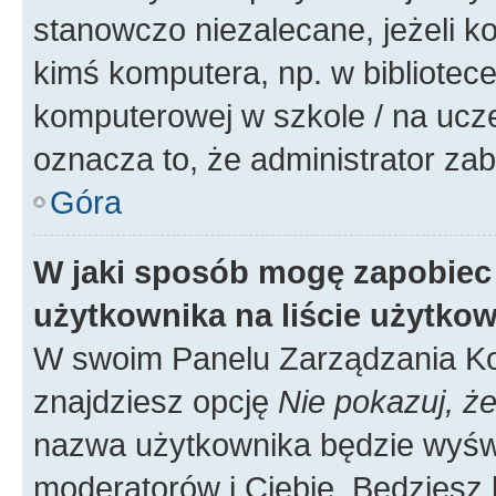
stanowczo niezalecane, jeżeli k
kimś komputera, np. w bibliotece
komputerowej w szkole / na uczelni
oznacza to, że administrator zab
Góra
W jaki sposób mogę zapobiec
użytkownika na liście użytko
W swoim Panelu Zarządzania Ko
znajdziesz opcję
Nie pokazuj, że
nazwa użytkownika będzie wyświe
moderatorów i Ciebie. Będziesz 