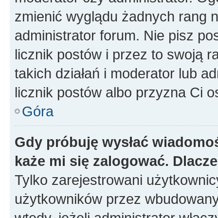
zmienić wyglądu żadnych rang n
administrator forum. Nie pisz po
licznik postów i przez to swoją 
takich działań i moderator lub a
licznik postów albo przyzna Ci o
Góra
Gdy próbuję wysłać wiadomoś
każe mi się zalogować. Dlacz
Tylko zarejestrowani użytkowni
użytkowników przez wbudowany fo
wtedy, jeżeli administrator włąc