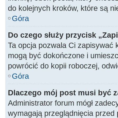
do kolejnych kroków, które są n
Góra
Do czego służy przycisk „Zap
Ta opcja pozwala Ci zapisywać 
mogą być dokończone i umieszcz
powrócić do kopii roboczej, od
Góra
Dlaczego mój post musi być 
Administrator forum mógł zadec
wymagają przeglądnięcia przed p