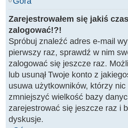
Góra
Zarejestrowałem się jakiś czas
zalogować!?!
Spróbuj znaleźć adres e-mail wys
pierwszy raz, sprawdź w nim swój
zalogować się jeszcze raz. Możl
lub usunął Twoje konto z jakieg
usuwa użytkowników, którzy nic n
zmniejszyć wielkość bazy danych.
zarejestrować się jeszcze raz 
dyskusje.