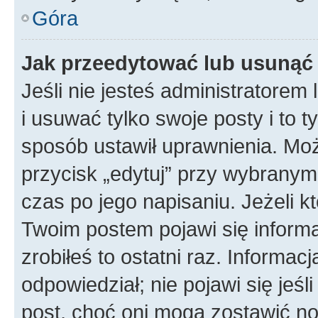
Góra
Jak przeedytować lub usunąć
Jeśli nie jesteś administratore
i usuwać tylko swoje posty i to ty
sposób ustawił uprawnienia. Mo
przycisk „edytuj” przy wybranym
czas po jego napisaniu. Jeżeli k
Twoim postem pojawi się informac
zrobiłeś to ostatni raz. Informacja
odpowiedział; nie pojawi się jeśl
post, choć oni mogą zostawić no