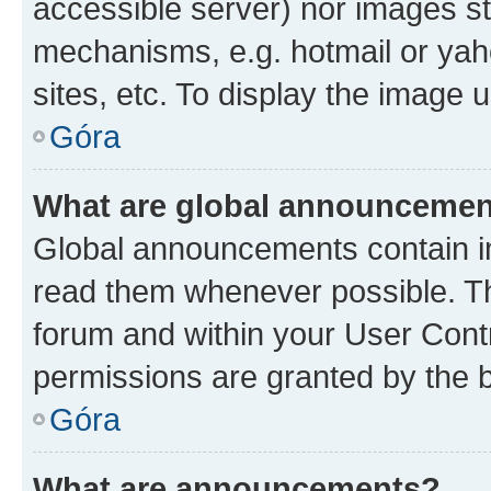
accessible server) nor images st
mechanisms, e.g. hotmail or ya
sites, etc. To display the image
Góra
What are global announceme
Global announcements contain i
read them whenever possible. The
forum and within your User Con
permissions are granted by the b
Góra
What are announcements?