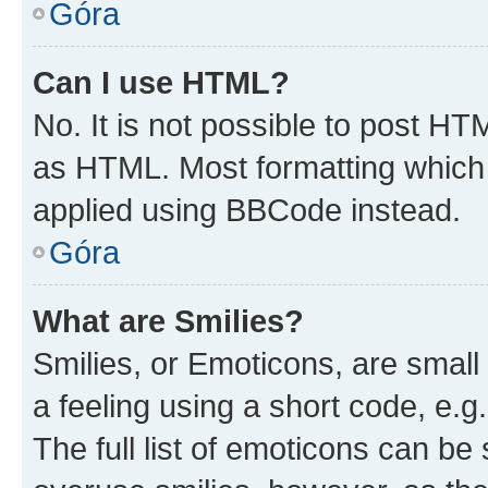
Góra
Can I use HTML?
No. It is not possible to post H
as HTML. Most formatting which
applied using BBCode instead.
Góra
What are Smilies?
Smilies, or Emoticons, are smal
a feeling using a short code, e.g
The full list of emoticons can be 