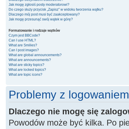
Jak mogę zgłosiś posty moderatorowi?
Do czego służy przycisk „Zapisz” w widoku tworzenia wątku?
Dlaczego mój post musi być zaakceptowany?
Jak mogę przesunąć swój wątek w górę?
Formatowanie i rodzaje wątków
Czym jest BBCode?
Can I use HTML?
What are Smilies?
Can I post images?
What are global announcements?
What are announcements?
What are sticky topics?
What are locked topics?
What are topic icons?
Problemy z logowaniem i
Dlaczego nie mogę się zalog
Powodów może być kilka. Po pie