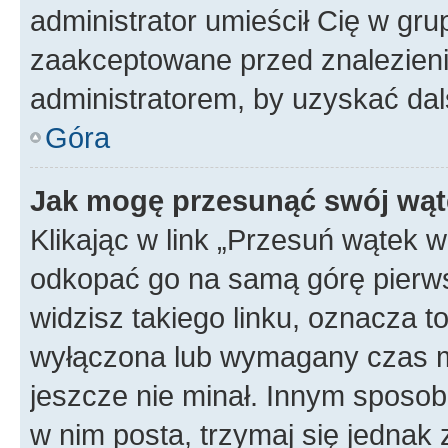
administrator umieścił Cię w gru
zaakceptowane przed znalezienie
administratorem, by uzyskać dal
Góra
Jak mogę przesunąć swój wąt
Klikając w link „Przesuń wątek 
odkopać go na samą górę pierwsze
widzisz takiego linku, oznacza t
wyłączona lub wymagany czas m
jeszcze nie minał. Innym sposo
w nim posta, trzymaj się jednak 