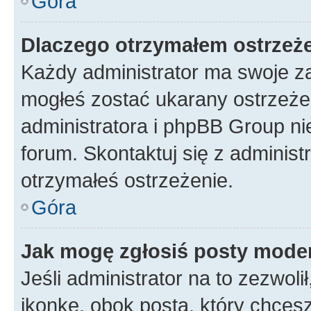
Góra
Dlaczego otrzymałem ostrzeż
Każdy administrator ma swoje za
mogłeś zostać ukarany ostrzeżen
administratora i phpBB Group ni
forum. Skontaktuj się z administ
otrzymałeś ostrzeżenie.
Góra
Jak mogę zgłosiś posty mode
Jeśli administrator na to zezwol
ikonkę, obok posta, który chcesz 