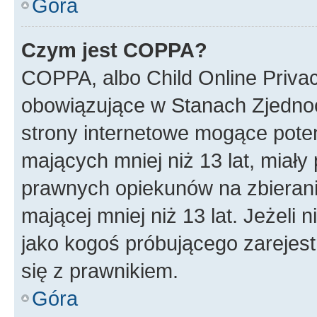
Góra
Czym jest COPPA?
COPPA, albo Child Online Privac
obowiązujące w Stanach Zjedno
strony internetowe mogące potenc
mających mniej niż 13 lat, miał
prawnych opiekunów na zbierani
mającej mniej niż 13 lat. Jeżeli 
jako kogoś próbującego zarejes
się z prawnikiem.
Góra