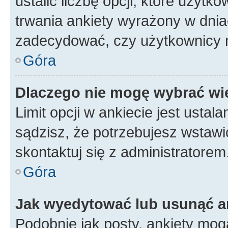
ustalić liczbę opcji, które użyt
trwania ankiety wyrażony w dnia
zadecydować, czy użytkownicy 
Góra
Dlaczego nie mogę wybrać wię
Limit opcji w ankiecie jest ustal
sądzisz, że potrzebujesz wstawić 
skontaktuj się z administratorem
Góra
Jak wyedytować lub usunąć a
Podobnie jak posty, ankiety mog