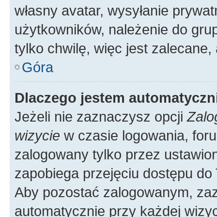
własny avatar, wysyłanie prywat
użytkowników, należenie do grup
tylko chwilę, więc jest zalecane,
Góra
Dlaczego jestem automatycz
Jeżeli nie zaznaczysz opcji
Zalo
wizycie
w czasie logowania, foru
zalogowany tylko przez ustawion
zapobiega przejęciu dostępu do
Aby pozostać zalogowanym, zaz
automatycznie przy każdej wizyc