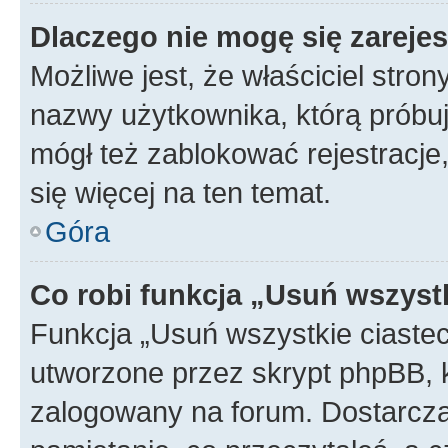
Dlaczego nie mogę się zareje
Możliwe jest, że właściciel stro
nazwy użytkownika, którą próbuj
mógł też zablokować rejestracje,
się więcej na ten temat.
Góra
Co robi funkcja „Usuń wszyst
Funkcja „Usuń wszystkie ciaste
utworzone przez skrypt phpBB, k
zalogowany na forum. Dostarczają