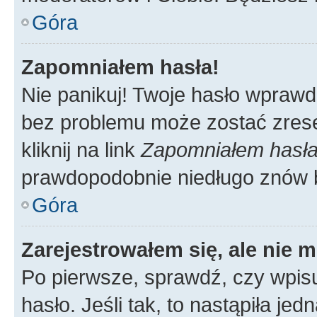
Góra
Zapomniałem hasła!
Nie panikuj! Twoje hasło wprawd
bez problemu może zostać zrese
kliknij na link
Zapomniałem hasł
prawdopodobnie niedługo znów 
Góra
Zarejestrowałem się, ale nie 
Po pierwsze, sprawdź, czy wpis
hasło. Jeśli tak, to nastąpiła j