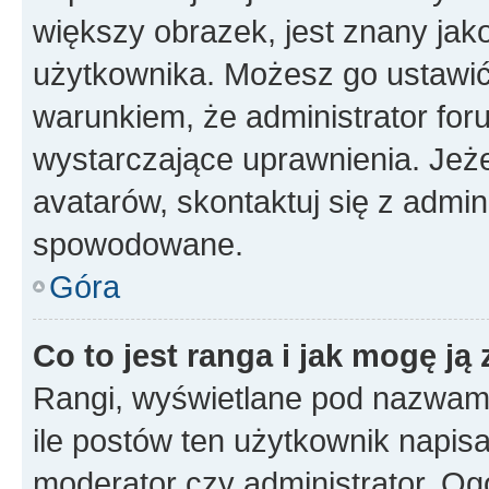
większy obrazek, jest znany jako
użytkownika. Możesz go ustawi
warunkiem, że administrator for
wystarczające uprawnienia. Jeż
avatarów, skontaktuj się z admini
spowodowane.
Góra
Co to jest ranga i jak mogę ją
Rangi, wyświetlane pod nazwam
ile postów ten użytkownik napisał
moderator czy administrator. Ogó