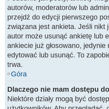
autorów, moderatorów lub admini
przejdź do edycji pierwszego p
związana jest ankieta. Jeśli nikt
autor może usunąć ankietę lub ed
ankiecie już głosowano, jedynie
edytować lub usunąć. To zapobie
trwa.
Góra
Dlaczego nie mam dostępu do
Niektóre działy mogą być dostęp
użytkowników. Aby przeglądać, 