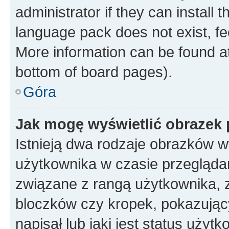
administrator if they can install
language pack does not exist, fee
More information can be found at
bottom of board pages).
Góra
Jak mogę wyświetlić obrazek
Istnieją dwa rodzaje obrazków 
użytkownika w czasie przeglądan
związane z rangą użytkownika, 
bloczków czy kropek, pokazując
napisał lub jaki jest status uży