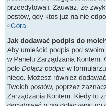
przeedytowali. Zauważ, że zwyk
postów, gdy ktoś już na nie odpo
Góra
Jak dodawać podpis do moic
Aby umieścić podpis pod swoim 
w Panelu Zarządzania Kontem. G
pole
Dołącz podpis
w formularzu
niego. Możesz również dodawać
Twoich postów, poprzez zaznac
Zarządzania Kontem. Kiedy to zr
decydować o nie dołączeniu go