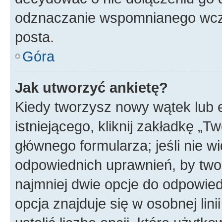
odznaczanie wspomnianego wcześ
posta.
Góra
Jak utworzyć ankietę?
Kiedy tworzysz nowy wątek lub e
istniejącego, kliknij zakładkę „T
głównego formularza; jeśli nie wi
odpowiednich uprawnień, by twor
najmniej dwie opcje do odpowied
opcja znajduje się w osobnej li