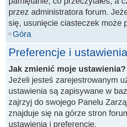
pamiętanie, co przeczytałeś, a c
przez administratora forum. Je
się, usunięcie ciasteczek może
Góra
Preferencje i ustawien
Jak zmienić moje ustawienia?
Jeżeli jesteś zarejestrowanym u
ustawienia są zapisywane w baz
zajrzyj do swojego Panelu Zarz
znajduje się na górze stron foru
ustawienia i preferencje.