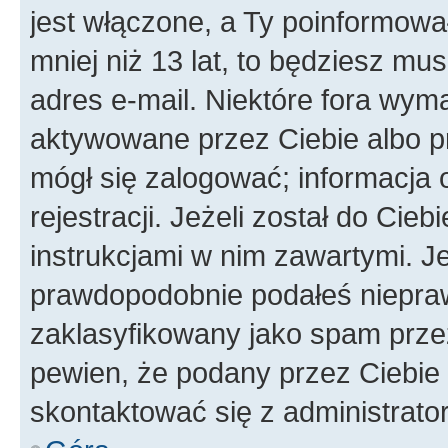
jest włączone, a Ty poinformował
mniej niż 13 lat, to będziesz mu
adres e-mail. Niektóre fora wyma
aktywowane przez Ciebie albo p
mógł się zalogować; informacja 
rejestracji. Jeżeli został do Cie
instrukcjami w nim zawartymi. J
prawdopodobnie podałeś nieprawi
zaklasyfikowany jako spam przez 
pewien, że podany przez Ciebie 
skontaktować się z administrato