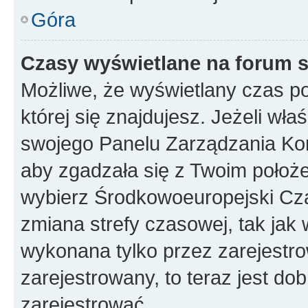
Góra
Czasy wyświetlane na forum s
Możliwe, że wyświetlany czas poc
której się znajdujesz. Jeżeli wła
swojego Panelu Zarządzania Kon
aby zgadzała się z Twoim położe
wybierz Środkowoeuropejski Cz
zmiana strefy czasowej, tak jak
wykonana tylko przez zarejestro
zarejestrowany, to teraz jest do
zarejestrować.