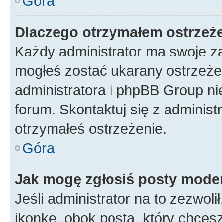
Góra
Dlaczego otrzymałem ostrzeż
Każdy administrator ma swoje za
mogłeś zostać ukarany ostrzeżen
administratora i phpBB Group ni
forum. Skontaktuj się z administ
otrzymałeś ostrzeżenie.
Góra
Jak mogę zgłosiś posty mode
Jeśli administrator na to zezwol
ikonkę, obok posta, który chcesz 