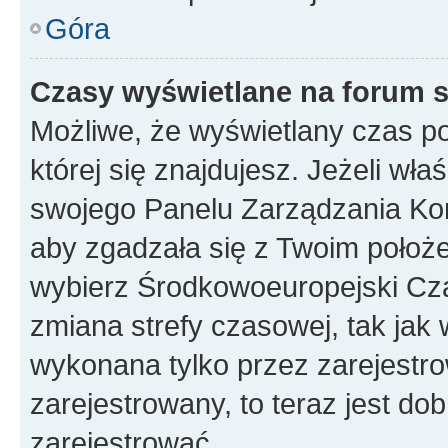
Góra
Czasy wyświetlane na forum s
Możliwe, że wyświetlany czas poc
której się znajdujesz. Jeżeli wła
swojego Panelu Zarządzania Kon
aby zgadzała się z Twoim położe
wybierz Środkowoeuropejski Cz
zmiana strefy czasowej, tak jak
wykonana tylko przez zarejestro
zarejestrowany, to teraz jest do
zarejestrować.