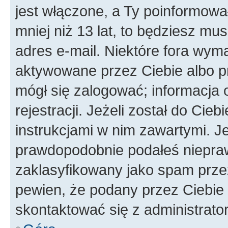
jest włączone, a Ty poinformował
mniej niż 13 lat, to będziesz mu
adres e-mail. Niektóre fora wyma
aktywowane przez Ciebie albo p
mógł się zalogować; informacja 
rejestracji. Jeżeli został do Cie
instrukcjami w nim zawartymi. J
prawdopodobnie podałeś nieprawi
zaklasyfikowany jako spam przez 
pewien, że podany przez Ciebie 
skontaktować się z administrato