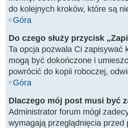
do kolejnych kroków, które są n
Góra
Do czego służy przycisk „Zap
Ta opcja pozwala Ci zapisywać 
mogą być dokończone i umieszcz
powrócić do kopii roboczej, od
Góra
Dlaczego mój post musi być 
Administrator forum mógł zadec
wymagają przeglądnięcia przed p