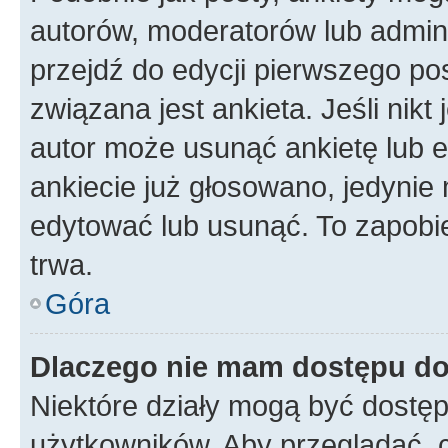
autorów, moderatorów lub admini
przejdź do edycji pierwszego p
związana jest ankieta. Jeśli nikt
autor może usunąć ankietę lub ed
ankiecie już głosowano, jedynie
edytować lub usunąć. To zapobie
trwa.
Góra
Dlaczego nie mam dostępu do
Niektóre działy mogą być dostęp
użytkowników. Aby przeglądać, 