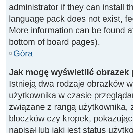
administrator if they can install
language pack does not exist, fee
More information can be found at
bottom of board pages).
Góra
Jak mogę wyświetlić obrazek
Istnieją dwa rodzaje obrazków 
użytkownika w czasie przeglądan
związane z rangą użytkownika, 
bloczków czy kropek, pokazując
napisał lub jaki jest status uży