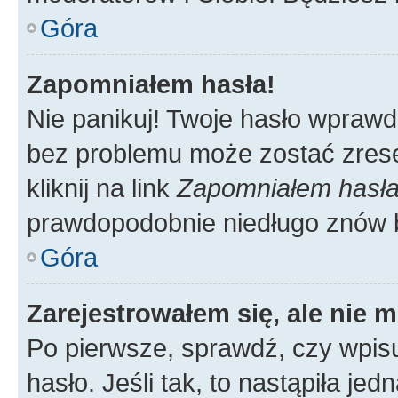
Góra
Zapomniałem hasła!
Nie panikuj! Twoje hasło wprawd
bez problemu może zostać zrese
kliknij na link
Zapomniałem hasł
prawdopodobnie niedługo znów 
Góra
Zarejestrowałem się, ale nie 
Po pierwsze, sprawdź, czy wpis
hasło. Jeśli tak, to nastąpiła j