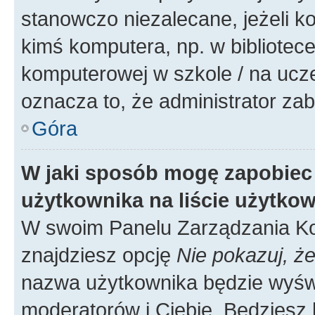
stanowczo niezalecane, jeżeli k
kimś komputera, np. w bibliotece
komputerowej w szkole / na uczelni
oznacza to, że administrator zab
Góra
W jaki sposób mogę zapobiec
użytkownika na liście użytko
W swoim Panelu Zarządzania Ko
znajdziesz opcję
Nie pokazuj, że
nazwa użytkownika będzie wyświe
moderatorów i Ciebie. Będziesz 