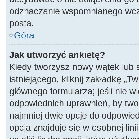
odznaczanie wspomnianego wcześ
posta.
Góra
Jak utworzyć ankietę?
Kiedy tworzysz nowy wątek lub e
istniejącego, kliknij zakładkę „T
głównego formularza; jeśli nie wi
odpowiednich uprawnień, by twor
najmniej dwie opcje do odpowied
opcja znajduje się w osobnej li