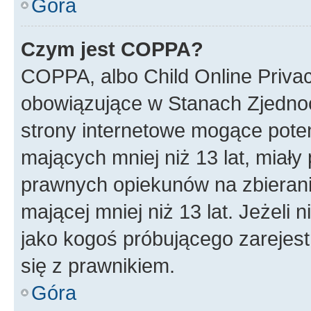
Góra
Czym jest COPPA?
COPPA, albo Child Online Privac
obowiązujące w Stanach Zjedno
strony internetowe mogące potenc
mających mniej niż 13 lat, miał
prawnych opiekunów na zbierani
mającej mniej niż 13 lat. Jeżeli 
jako kogoś próbującego zarejes
się z prawnikiem.
Góra