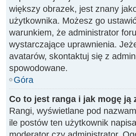
większy obrazek, jest znany jako
użytkownika. Możesz go ustawi
warunkiem, że administrator for
wystarczające uprawnienia. Jeż
avatarów, skontaktuj się z admini
spowodowane.
Góra
Co to jest ranga i jak mogę ją
Rangi, wyświetlane pod nazwam
ile postów ten użytkownik napisał
moderator czy administrator. Ogó