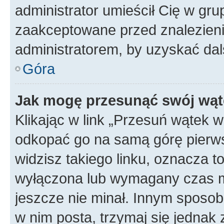
administrator umieścił Cię w gru
zaakceptowane przed znalezienie
administratorem, by uzyskać dal
Góra
Jak mogę przesunąć swój wąt
Klikając w link „Przesuń wątek 
odkopać go na samą górę pierwsze
widzisz takiego linku, oznacza t
wyłączona lub wymagany czas m
jeszcze nie minał. Innym sposo
w nim posta, trzymaj się jednak 