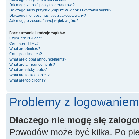
Jak mogę zgłosiś posty moderatorowi?
Do czego służy przycisk „Zapisz” w widoku tworzenia wątku?
Dlaczego mój post musi być zaakceptowany?
Jak mogę przesunąć swój wątek w górę?
Formatowanie i rodzaje wątków
Czym jest BBCode?
Can I use HTML?
What are Smilies?
Can I post images?
What are global announcements?
What are announcements?
What are sticky topics?
What are locked topics?
What are topic icons?
Problemy z logowaniem i
Dlaczego nie mogę się zalog
Powodów może być kilka. Po pie