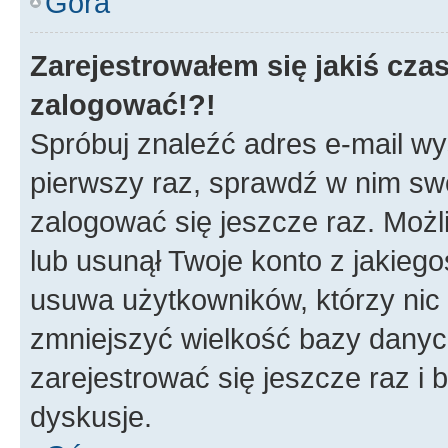
Góra
Zarejestrowałem się jakiś czas
zalogować!?!
Spróbuj znaleźć adres e-mail wys
pierwszy raz, sprawdź w nim swój
zalogować się jeszcze raz. Możl
lub usunął Twoje konto z jakieg
usuwa użytkowników, którzy nic n
zmniejszyć wielkość bazy danych.
zarejestrować się jeszcze raz 
dyskusje.