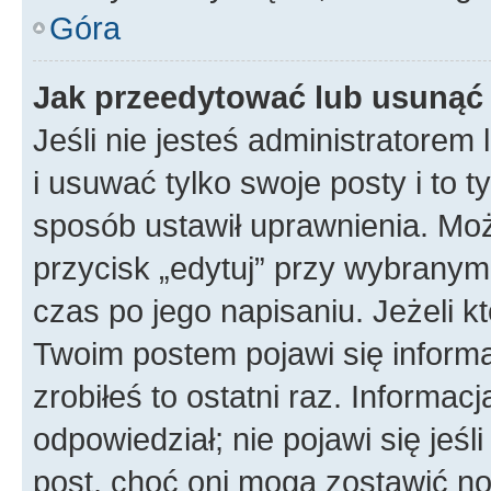
Góra
Jak przeedytować lub usunąć
Jeśli nie jesteś administratore
i usuwać tylko swoje posty i to ty
sposób ustawił uprawnienia. Mo
przycisk „edytuj” przy wybranym
czas po jego napisaniu. Jeżeli k
Twoim postem pojawi się informac
zrobiłeś to ostatni raz. Informacja
odpowiedział; nie pojawi się jeśl
post, choć oni mogą zostawić no