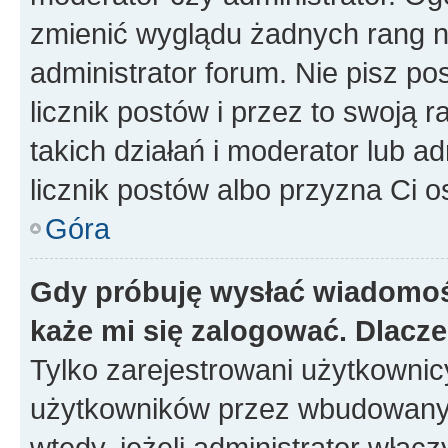
zmienić wyglądu żadnych rang n
administrator forum. Nie pisz po
licznik postów i przez to swoją 
takich działań i moderator lub a
licznik postów albo przyzna Ci o
Góra
Gdy próbuję wysłać wiadomoś
każe mi się zalogować. Dlacz
Tylko zarejestrowani użytkowni
użytkowników przez wbudowany fo
wtedy, jeżeli administrator włąc