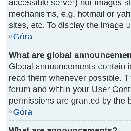
accessible server) nor images st
mechanisms, e.g. hotmail or ya
sites, etc. To display the image
Góra
What are global announceme
Global announcements contain i
read them whenever possible. The
forum and within your User Con
permissions are granted by the b
Góra
What are announcements?