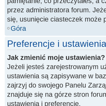
pamiętanie, co przeczytałeś, a c
przez administratora forum. Je
się, usunięcie ciasteczek może
Góra
Preferencje i ustawien
Jak zmienić moje ustawienia?
Jeżeli jesteś zarejestrowanym u
ustawienia są zapisywane w baz
zajrzyj do swojego Panelu Zarz
znajduje się na górze stron foru
ustawienia i preferencje.