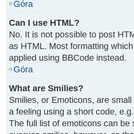
Góra
Can I use HTML?
No. It is not possible to post H
as HTML. Most formatting which
applied using BBCode instead.
Góra
What are Smilies?
Smilies, or Emoticons, are smal
a feeling using a short code, e.g
The full list of emoticons can be 