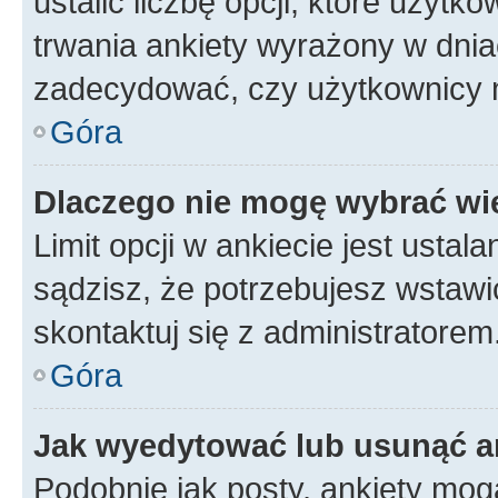
ustalić liczbę opcji, które użyt
trwania ankiety wyrażony w dnia
zadecydować, czy użytkownicy 
Góra
Dlaczego nie mogę wybrać wię
Limit opcji w ankiecie jest ustal
sądzisz, że potrzebujesz wstawić 
skontaktuj się z administratorem
Góra
Jak wyedytować lub usunąć a
Podobnie jak posty, ankiety mog