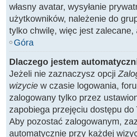
własny avatar, wysyłanie prywat
użytkowników, należenie do grup
tylko chwilę, więc jest zalecane,
Góra
Dlaczego jestem automatycz
Jeżeli nie zaznaczysz opcji
Zalo
wizycie
w czasie logowania, foru
zalogowany tylko przez ustawion
zapobiega przejęciu dostępu do
Aby pozostać zalogowanym, zaz
automatycznie przy każdej wizyc