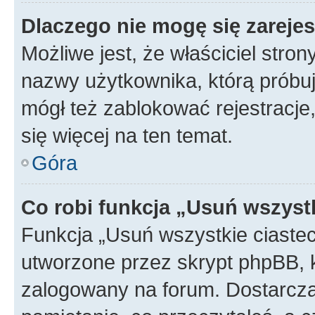
Dlaczego nie mogę się zareje
Możliwe jest, że właściciel stro
nazwy użytkownika, którą próbuj
mógł też zablokować rejestracje,
się więcej na ten temat.
Góra
Co robi funkcja „Usuń wszyst
Funkcja „Usuń wszystkie ciaste
utworzone przez skrypt phpBB, k
zalogowany na forum. Dostarczają