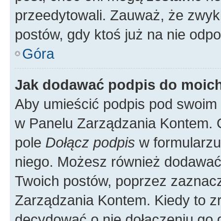
przeedytowali. Zauważ, że zwyk
postów, gdy ktoś już na nie odpo
Góra
Jak dodawać podpis do moic
Aby umieścić podpis pod swoim 
w Panelu Zarządzania Kontem. G
pole
Dołącz podpis
w formularzu
niego. Możesz również dodawać
Twoich postów, poprzez zaznac
Zarządzania Kontem. Kiedy to zr
decydować o nie dołączeniu go