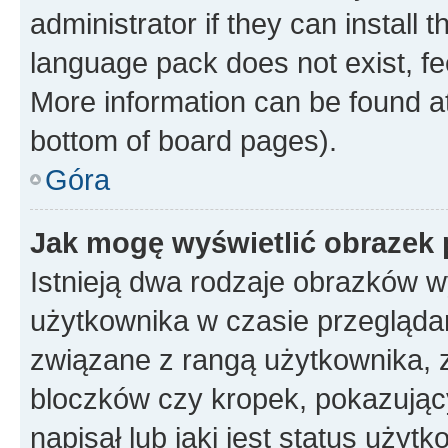
administrator if they can install
language pack does not exist, fee
More information can be found at
bottom of board pages).
Góra
Jak mogę wyświetlić obrazek
Istnieją dwa rodzaje obrazków 
użytkownika w czasie przeglądan
związane z rangą użytkownika, 
bloczków czy kropek, pokazując
napisał lub jaki jest status uży