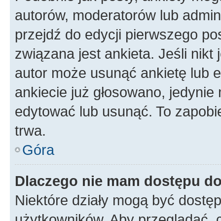
autorów, moderatorów lub admini
przejdź do edycji pierwszego p
związana jest ankieta. Jeśli nikt
autor może usunąć ankietę lub ed
ankiecie już głosowano, jedynie
edytować lub usunąć. To zapobie
trwa.
Góra
Dlaczego nie mam dostępu do
Niektóre działy mogą być dostęp
użytkowników. Aby przeglądać, 