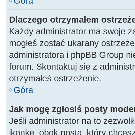
Góra
Dlaczego otrzymałem ostrzeż
Każdy administrator ma swoje za
mogłeś zostać ukarany ostrzeżen
administratora i phpBB Group ni
forum. Skontaktuj się z administ
otrzymałeś ostrzeżenie.
Góra
Jak mogę zgłosiś posty mode
Jeśli administrator na to zezwol
ikonkę, obok posta, który chcesz 