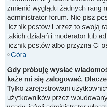
zmienić wyglądu żadnych rang n
administrator forum. Nie pisz po
licznik postów i przez to swoją 
takich działań i moderator lub a
licznik postów albo przyzna Ci o
Góra
Gdy próbuję wysłać wiadomoś
każe mi się zalogować. Dlacz
Tylko zarejestrowani użytkowni
użytkowników przez wbudowany fo
wtedy, jeżeli administrator włąc