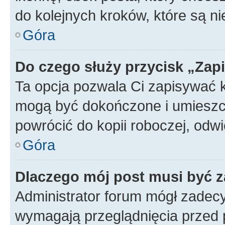
do kolejnych kroków, które są n
Góra
Do czego służy przycisk „Zap
Ta opcja pozwala Ci zapisywać 
mogą być dokończone i umieszcz
powrócić do kopii roboczej, od
Góra
Dlaczego mój post musi być 
Administrator forum mógł zadec
wymagają przeglądnięcia przed p