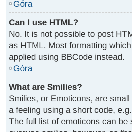
Góra
Can I use HTML?
No. It is not possible to post H
as HTML. Most formatting which
applied using BBCode instead.
Góra
What are Smilies?
Smilies, or Emoticons, are smal
a feeling using a short code, e.g
The full list of emoticons can be 