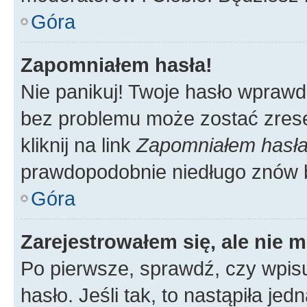
Góra
Zapomniałem hasła!
Nie panikuj! Twoje hasło wprawd
bez problemu może zostać zrese
kliknij na link
Zapomniałem hasł
prawdopodobnie niedługo znów 
Góra
Zarejestrowałem się, ale nie 
Po pierwsze, sprawdź, czy wpis
hasło. Jeśli tak, to nastąpiła j