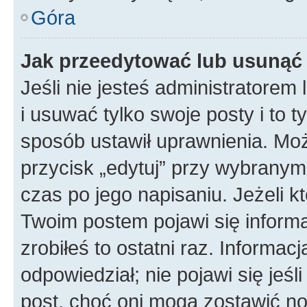
Góra
Jak przeedytować lub usunąć
Jeśli nie jesteś administratore
i usuwać tylko swoje posty i to ty
sposób ustawił uprawnienia. Mo
przycisk „edytuj” przy wybranym
czas po jego napisaniu. Jeżeli k
Twoim postem pojawi się informac
zrobiłeś to ostatni raz. Informacja
odpowiedział; nie pojawi się jeśl
post, choć oni mogą zostawić no