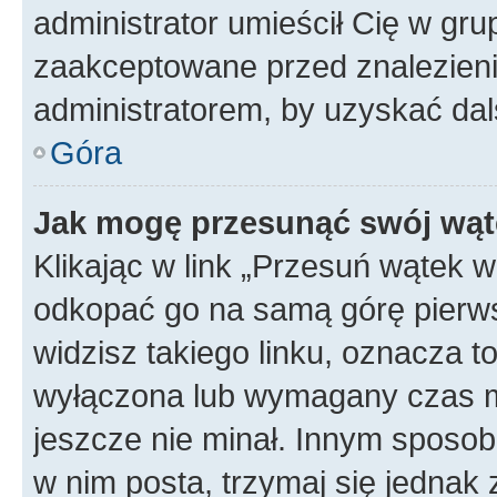
administrator umieścił Cię w gru
zaakceptowane przed znalezienie
administratorem, by uzyskać dal
Góra
Jak mogę przesunąć swój wąt
Klikając w link „Przesuń wątek 
odkopać go na samą górę pierwsze
widzisz takiego linku, oznacza t
wyłączona lub wymagany czas m
jeszcze nie minał. Innym sposo
w nim posta, trzymaj się jednak 