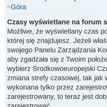
Góra
Czasy wyświetlane na forum s
Możliwe, że wyświetlany czas poc
której się znajdujesz. Jeżeli wła
swojego Panelu Zarządzania Kon
aby zgadzała się z Twoim położe
wybierz Środkowoeuropejski Cz
zmiana strefy czasowej, tak jak
wykonana tylko przez zarejestro
zarejestrowany, to teraz jest do
zarejestrować.