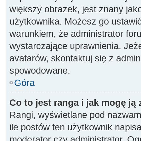
większy obrazek, jest znany jako
użytkownika. Możesz go ustawi
warunkiem, że administrator for
wystarczające uprawnienia. Jeż
avatarów, skontaktuj się z admini
spowodowane.
Góra
Co to jest ranga i jak mogę ją
Rangi, wyświetlane pod nazwam
ile postów ten użytkownik napisał
moderator czy administrator. Ogó