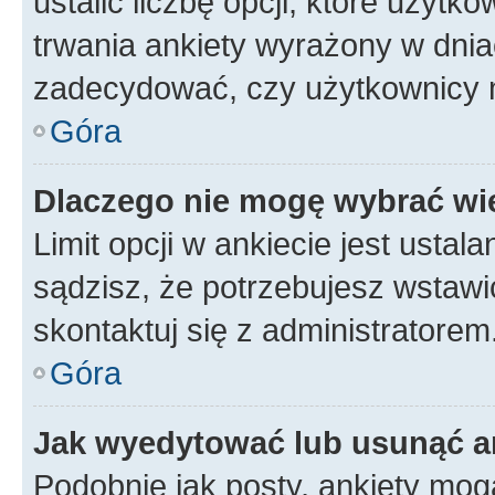
ustalić liczbę opcji, które użyt
trwania ankiety wyrażony w dnia
zadecydować, czy użytkownicy 
Góra
Dlaczego nie mogę wybrać wię
Limit opcji w ankiecie jest ustal
sądzisz, że potrzebujesz wstawić 
skontaktuj się z administratorem
Góra
Jak wyedytować lub usunąć a
Podobnie jak posty, ankiety mog