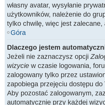
własny avatar, wysyłanie prywat
użytkowników, należenie do grup
tylko chwilę, więc jest zalecane,
Góra
Dlaczego jestem automatycz
Jeżeli nie zaznaczysz opcji
Zalo
wizycie
w czasie logowania, foru
zalogowany tylko przez ustawion
zapobiega przejęciu dostępu do
Aby pozostać zalogowanym, zaz
automatycznie przy każdej wizyc