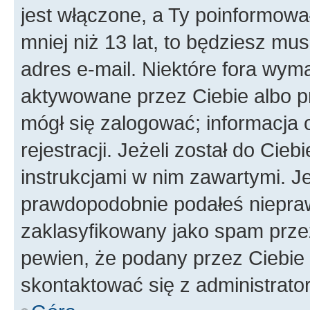
jest włączone, a Ty poinformował
mniej niż 13 lat, to będziesz mu
adres e-mail. Niektóre fora wyma
aktywowane przez Ciebie albo p
mógł się zalogować; informacja 
rejestracji. Jeżeli został do Cie
instrukcjami w nim zawartymi. J
prawdopodobnie podałeś nieprawi
zaklasyfikowany jako spam przez 
pewien, że podany przez Ciebie 
skontaktować się z administrato