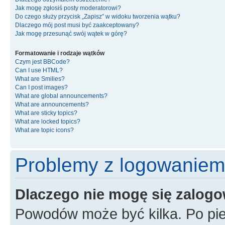
Jak mogę zgłosiś posty moderatorowi?
Do czego służy przycisk „Zapisz” w widoku tworzenia wątku?
Dlaczego mój post musi być zaakceptowany?
Jak mogę przesunąć swój wątek w górę?
Formatowanie i rodzaje wątków
Czym jest BBCode?
Can I use HTML?
What are Smilies?
Can I post images?
What are global announcements?
What are announcements?
What are sticky topics?
What are locked topics?
What are topic icons?
Problemy z logowaniem i
Dlaczego nie mogę się zalog
Powodów może być kilka. Po pie