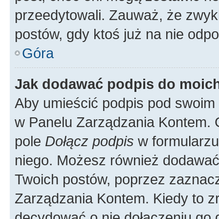
przeedytowali. Zauważ, że zwyk
postów, gdy ktoś już na nie odpo
Góra
Jak dodawać podpis do moic
Aby umieścić podpis pod swoim 
w Panelu Zarządzania Kontem. G
pole
Dołącz podpis
w formularzu
niego. Możesz również dodawać
Twoich postów, poprzez zaznac
Zarządzania Kontem. Kiedy to zr
decydować o nie dołączeniu go