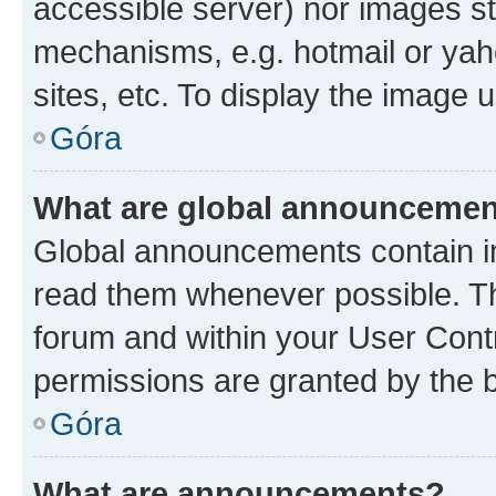
accessible server) nor images st
mechanisms, e.g. hotmail or ya
sites, etc. To display the image
Góra
What are global announceme
Global announcements contain i
read them whenever possible. The
forum and within your User Con
permissions are granted by the b
Góra
What are announcements?