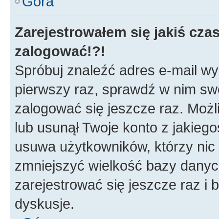
Góra
Zarejestrowałem się jakiś czas
zalogować!?!
Spróbuj znaleźć adres e-mail wys
pierwszy raz, sprawdź w nim swój
zalogować się jeszcze raz. Możl
lub usunął Twoje konto z jakieg
usuwa użytkowników, którzy nic n
zmniejszyć wielkość bazy danych.
zarejestrować się jeszcze raz 
dyskusje.