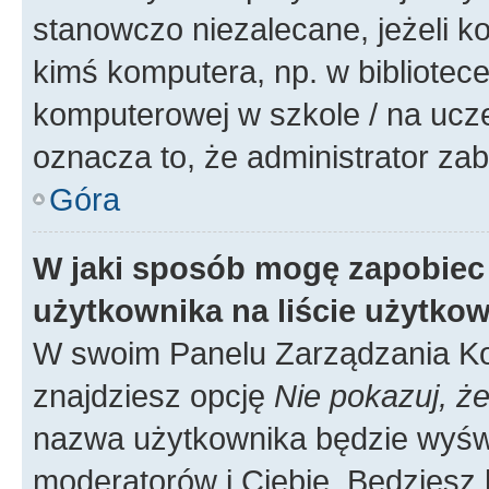
stanowczo niezalecane, jeżeli k
kimś komputera, np. w bibliotece
komputerowej w szkole / na uczelni
oznacza to, że administrator zab
Góra
W jaki sposób mogę zapobiec
użytkownika na liście użytko
W swoim Panelu Zarządzania Ko
znajdziesz opcję
Nie pokazuj, że
nazwa użytkownika będzie wyświe
moderatorów i Ciebie. Będziesz 