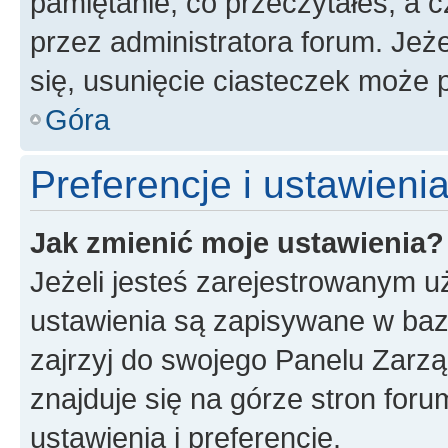
pamiętanie, co przeczytałeś, a c
przez administratora forum. Je
się, usunięcie ciasteczek może
Góra
Preferencje i ustawien
Jak zmienić moje ustawienia?
Jeżeli jesteś zarejestrowanym u
ustawienia są zapisywane w baz
zajrzyj do swojego Panelu Zarz
znajduje się na górze stron foru
ustawienia i preferencje.