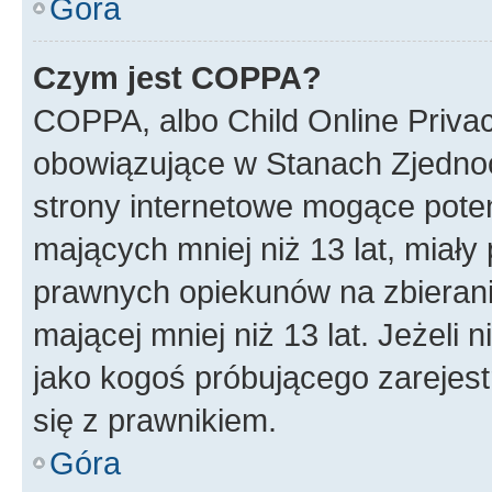
Góra
Czym jest COPPA?
COPPA, albo Child Online Privac
obowiązujące w Stanach Zjedno
strony internetowe mogące potenc
mających mniej niż 13 lat, miał
prawnych opiekunów na zbierani
mającej mniej niż 13 lat. Jeżeli 
jako kogoś próbującego zarejes
się z prawnikiem.
Góra