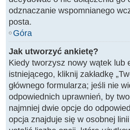
odznaczanie wspomnianego wcześ
posta.
Góra
Jak utworzyć ankietę?
Kiedy tworzysz nowy wątek lub e
istniejącego, kliknij zakładkę „T
głównego formularza; jeśli nie wi
odpowiednich uprawnień, by twor
najmniej dwie opcje do odpowied
opcja znajduje się w osobnej li