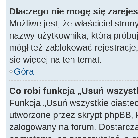
Dlaczego nie mogę się zareje
Możliwe jest, że właściciel stro
nazwy użytkownika, którą próbuj
mógł też zablokować rejestracje,
się więcej na ten temat.
Góra
Co robi funkcja „Usuń wszyst
Funkcja „Usuń wszystkie ciaste
utworzone przez skrypt phpBB, k
zalogowany na forum. Dostarczają