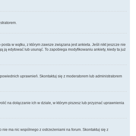
istratorem.
posta w wątku, z którym zawsze związana jest ankieta. Jeśli nikt jeszcze nie
ogą ją edytować lub usunąć. To zapobiega modyfikowaniu ankiety, kiedy ta już
odpowiednich uprawnień. Skontaktuj się z moderatorem lub administratorem
lić na dołączanie ich w dziale, w którym piszesz lub przyznać uprawnienia
p nie ma nic wspólnego z ostrzeżeniami na forum. Skontaktuj się z