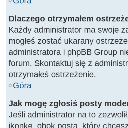
Góra
Dlaczego otrzymałem ostrzeż
Każdy administrator ma swoje za
mogłeś zostać ukarany ostrzeżen
administratora i phpBB Group ni
forum. Skontaktuj się z administ
otrzymałeś ostrzeżenie.
Góra
Jak mogę zgłosiś posty mode
Jeśli administrator na to zezwol
ikonkę, obok posta, który chcesz 