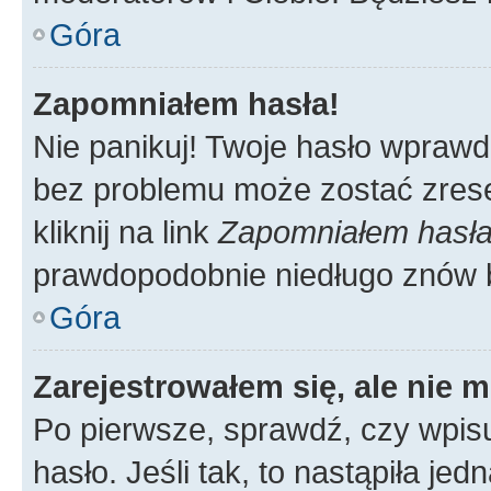
Góra
Zapomniałem hasła!
Nie panikuj! Twoje hasło wprawd
bez problemu może zostać zrese
kliknij na link
Zapomniałem hasł
prawdopodobnie niedługo znów 
Góra
Zarejestrowałem się, ale nie 
Po pierwsze, sprawdź, czy wpis
hasło. Jeśli tak, to nastąpiła j