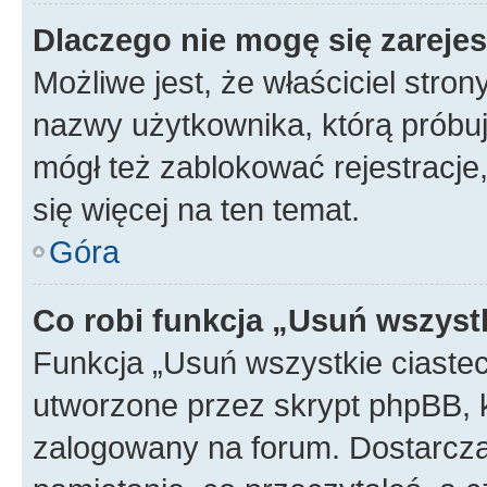
Dlaczego nie mogę się zareje
Możliwe jest, że właściciel stro
nazwy użytkownika, którą próbuj
mógł też zablokować rejestracje,
się więcej na ten temat.
Góra
Co robi funkcja „Usuń wszyst
Funkcja „Usuń wszystkie ciaste
utworzone przez skrypt phpBB, k
zalogowany na forum. Dostarczają