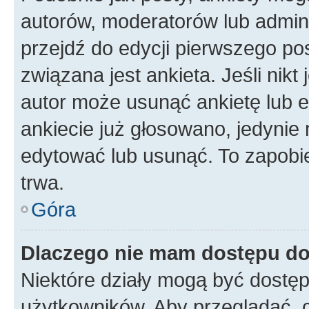
autorów, moderatorów lub admini
przejdź do edycji pierwszego p
związana jest ankieta. Jeśli nikt
autor może usunąć ankietę lub ed
ankiecie już głosowano, jedynie
edytować lub usunąć. To zapobie
trwa.
Góra
Dlaczego nie mam dostępu do
Niektóre działy mogą być dostęp
użytkowników. Aby przeglądać, 