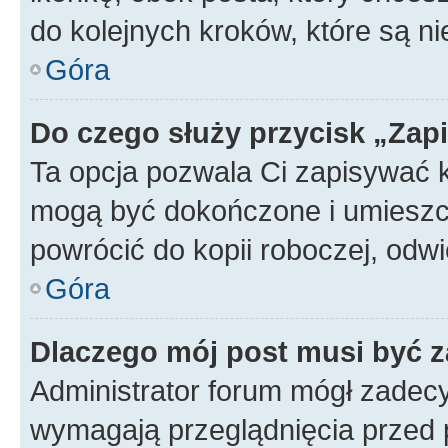
do kolejnych kroków, które są n
Góra
Do czego służy przycisk „Zap
Ta opcja pozwala Ci zapisywać 
mogą być dokończone i umieszcz
powrócić do kopii roboczej, od
Góra
Dlaczego mój post musi być 
Administrator forum mógł zadec
wymagają przeglądnięcia przed p