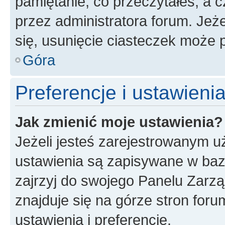
pamiętanie, co przeczytałeś, a c
przez administratora forum. Je
się, usunięcie ciasteczek może
Góra
Preferencje i ustawien
Jak zmienić moje ustawienia?
Jeżeli jesteś zarejestrowanym u
ustawienia są zapisywane w baz
zajrzyj do swojego Panelu Zarz
znajduje się na górze stron foru
ustawienia i preferencje.