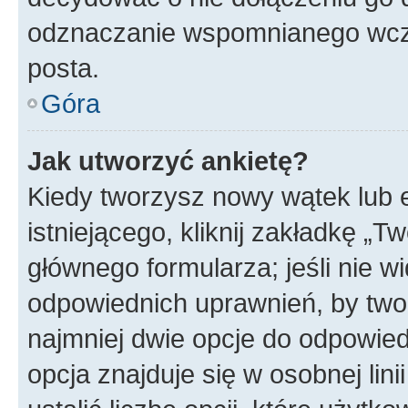
odznaczanie wspomnianego wcześ
posta.
Góra
Jak utworzyć ankietę?
Kiedy tworzysz nowy wątek lub e
istniejącego, kliknij zakładkę „T
głównego formularza; jeśli nie wi
odpowiednich uprawnień, by twor
najmniej dwie opcje do odpowied
opcja znajduje się w osobnej li