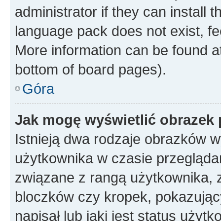
administrator if they can install
language pack does not exist, fee
More information can be found at
bottom of board pages).
Góra
Jak mogę wyświetlić obrazek
Istnieją dwa rodzaje obrazków 
użytkownika w czasie przeglądan
związane z rangą użytkownika, 
bloczków czy kropek, pokazując
napisał lub jaki jest status uży