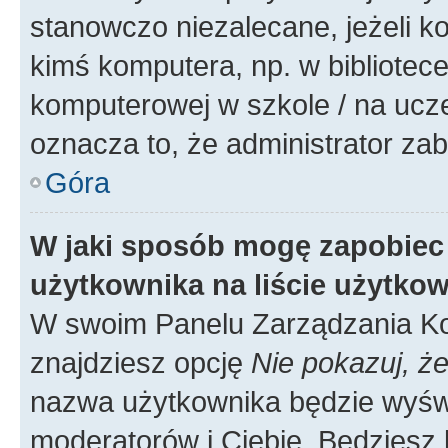
stanowczo niezalecane, jeżeli k
kimś komputera, np. w bibliotece
komputerowej w szkole / na uczelni
oznacza to, że administrator zab
Góra
W jaki sposób mogę zapobiec
użytkownika na liście użytko
W swoim Panelu Zarządzania Ko
znajdziesz opcję
Nie pokazuj, że
nazwa użytkownika będzie wyświe
moderatorów i Ciebie. Będziesz 