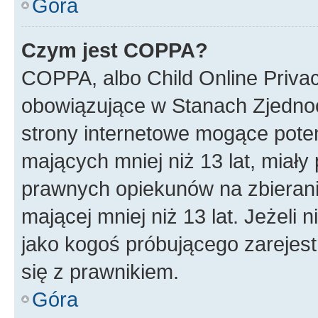
Góra
Czym jest COPPA?
COPPA, albo Child Online Privac
obowiązujące w Stanach Zjedno
strony internetowe mogące potenc
mających mniej niż 13 lat, miał
prawnych opiekunów na zbierani
mającej mniej niż 13 lat. Jeżeli 
jako kogoś próbującego zarejes
się z prawnikiem.
Góra