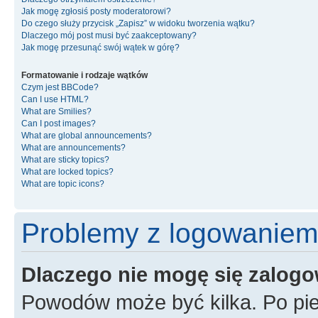
Jak mogę zgłosiś posty moderatorowi?
Do czego służy przycisk „Zapisz” w widoku tworzenia wątku?
Dlaczego mój post musi być zaakceptowany?
Jak mogę przesunąć swój wątek w górę?
Formatowanie i rodzaje wątków
Czym jest BBCode?
Can I use HTML?
What are Smilies?
Can I post images?
What are global announcements?
What are announcements?
What are sticky topics?
What are locked topics?
What are topic icons?
Problemy z logowaniem i
Dlaczego nie mogę się zalog
Powodów może być kilka. Po pie