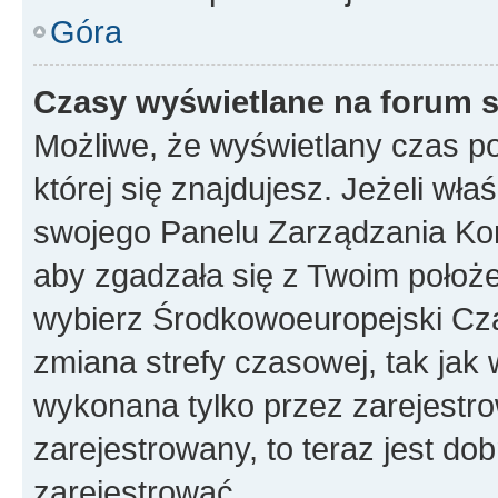
Góra
Czasy wyświetlane na forum s
Możliwe, że wyświetlany czas poc
której się znajdujesz. Jeżeli wła
swojego Panelu Zarządzania Kon
aby zgadzała się z Twoim położe
wybierz Środkowoeuropejski Cz
zmiana strefy czasowej, tak jak
wykonana tylko przez zarejestro
zarejestrowany, to teraz jest do
zarejestrować.