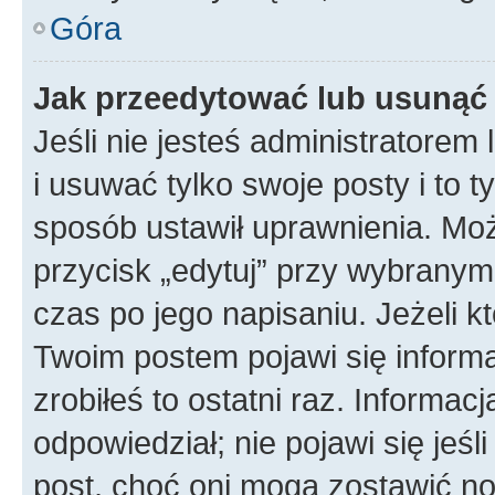
Góra
Jak przeedytować lub usunąć
Jeśli nie jesteś administratore
i usuwać tylko swoje posty i to ty
sposób ustawił uprawnienia. Mo
przycisk „edytuj” przy wybranym
czas po jego napisaniu. Jeżeli k
Twoim postem pojawi się informac
zrobiłeś to ostatni raz. Informacja
odpowiedział; nie pojawi się jeśl
post, choć oni mogą zostawić no