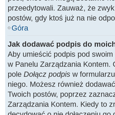
przeedytowali. Zauważ, że zwyk
postów, gdy ktoś już na nie odpo
Góra
Jak dodawać podpis do moic
Aby umieścić podpis pod swoim 
w Panelu Zarządzania Kontem. G
pole
Dołącz podpis
w formularzu
niego. Możesz również dodawać
Twoich postów, poprzez zaznac
Zarządzania Kontem. Kiedy to zr
decydować o nie dołączeniu go