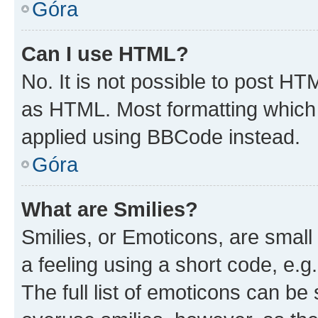
Góra
Can I use HTML?
No. It is not possible to post H
as HTML. Most formatting which
applied using BBCode instead.
Góra
What are Smilies?
Smilies, or Emoticons, are smal
a feeling using a short code, e.g
The full list of emoticons can be 