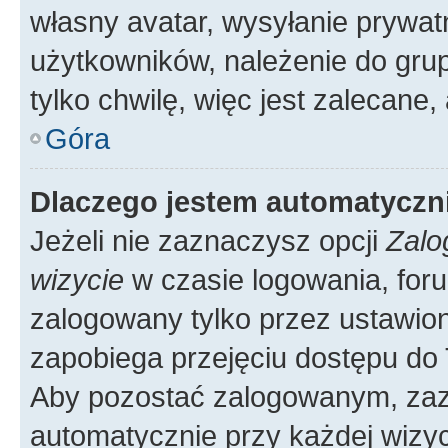
własny avatar, wysyłanie prywat
użytkowników, należenie do grup
tylko chwilę, więc jest zalecane,
Góra
Dlaczego jestem automatycz
Jeżeli nie zaznaczysz opcji
Zalo
wizycie
w czasie logowania, foru
zalogowany tylko przez ustawion
zapobiega przejęciu dostępu do
Aby pozostać zalogowanym, zaz
automatycznie przy każdej wizyc