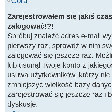
Góra
Zarejestrowałem się jakiś czas
zalogować!?!
Spróbuj znaleźć adres e-mail wys
pierwszy raz, sprawdź w nim swój
zalogować się jeszcze raz. Możl
lub usunął Twoje konto z jakieg
usuwa użytkowników, którzy nic n
zmniejszyć wielkość bazy danych.
zarejestrować się jeszcze raz 
dyskusje.