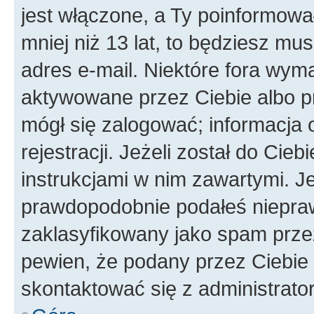
jest włączone, a Ty poinformował
mniej niż 13 lat, to będziesz mu
adres e-mail. Niektóre fora wyma
aktywowane przez Ciebie albo p
mógł się zalogować; informacja 
rejestracji. Jeżeli został do Cie
instrukcjami w nim zawartymi. J
prawdopodobnie podałeś nieprawi
zaklasyfikowany jako spam przez 
pewien, że podany przez Ciebie 
skontaktować się z administrato