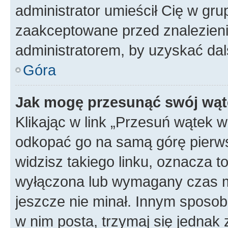
administrator umieścił Cię w gru
zaakceptowane przed znalezienie
administratorem, by uzyskać dal
Góra
Jak mogę przesunąć swój wąt
Klikając w link „Przesuń wątek 
odkopać go na samą górę pierwsze
widzisz takiego linku, oznacza t
wyłączona lub wymagany czas m
jeszcze nie minał. Innym sposo
w nim posta, trzymaj się jednak 