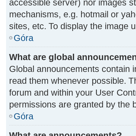
accessible server) nor images st
mechanisms, e.g. hotmail or ya
sites, etc. To display the image
Góra
What are global announceme
Global announcements contain i
read them whenever possible. The
forum and within your User Con
permissions are granted by the b
Góra
What are announcements?