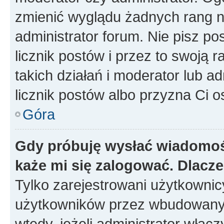
zmienić wyglądu żadnych rang n
administrator forum. Nie pisz po
licznik postów i przez to swoją 
takich działań i moderator lub a
licznik postów albo przyzna Ci o
Góra
Gdy próbuję wysłać wiadomoś
każe mi się zalogować. Dlacz
Tylko zarejestrowani użytkowni
użytkowników przez wbudowany fo
wtedy, jeżeli administrator włąc