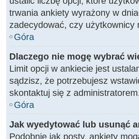
ustalić liczbę opcji, które użyt
trwania ankiety wyrażony w dnia
zadecydować, czy użytkownicy 
Góra
Dlaczego nie mogę wybrać wię
Limit opcji w ankiecie jest ustal
sądzisz, że potrzebujesz wstawić 
skontaktuj się z administratorem
Góra
Jak wyedytować lub usunąć a
Podobnie jak posty, ankiety mog