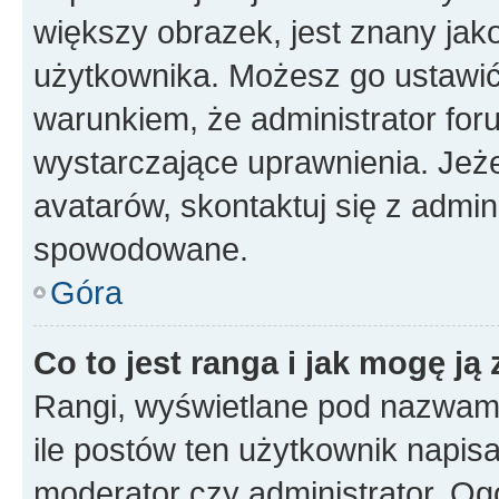
większy obrazek, jest znany jako
użytkownika. Możesz go ustawi
warunkiem, że administrator for
wystarczające uprawnienia. Jeż
avatarów, skontaktuj się z admini
spowodowane.
Góra
Co to jest ranga i jak mogę ją
Rangi, wyświetlane pod nazwam
ile postów ten użytkownik napisał
moderator czy administrator. Ogó