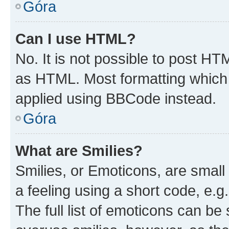
Góra
Can I use HTML?
No. It is not possible to post H
as HTML. Most formatting which
applied using BBCode instead.
Góra
What are Smilies?
Smilies, or Emoticons, are smal
a feeling using a short code, e.g
The full list of emoticons can be 