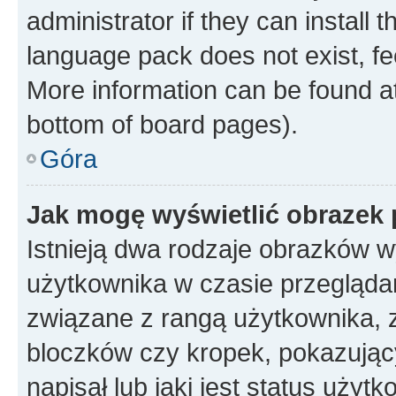
administrator if they can install
language pack does not exist, fee
More information can be found at
bottom of board pages).
Góra
Jak mogę wyświetlić obrazek
Istnieją dwa rodzaje obrazków 
użytkownika w czasie przeglądan
związane z rangą użytkownika, 
bloczków czy kropek, pokazując
napisał lub jaki jest status uży