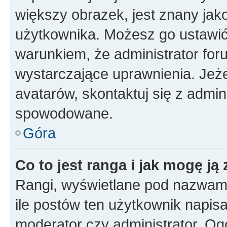
większy obrazek, jest znany jako
użytkownika. Możesz go ustawi
warunkiem, że administrator for
wystarczające uprawnienia. Jeż
avatarów, skontaktuj się z admini
spowodowane.
Góra
Co to jest ranga i jak mogę ją
Rangi, wyświetlane pod nazwam
ile postów ten użytkownik napisał
moderator czy administrator. Ogó