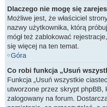
Dlaczego nie mogę się zareje
Możliwe jest, że właściciel stro
nazwy użytkownika, którą próbuj
mógł też zablokować rejestracje,
się więcej na ten temat.
Góra
Co robi funkcja „Usuń wszyst
Funkcja „Usuń wszystkie ciaste
utworzone przez skrypt phpBB, k
zalogowany na forum. Dostarczają