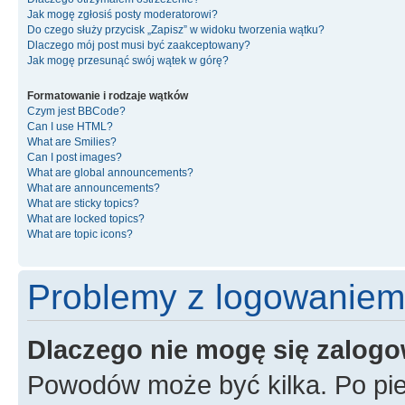
Jak mogę zgłosiś posty moderatorowi?
Do czego służy przycisk „Zapisz” w widoku tworzenia wątku?
Dlaczego mój post musi być zaakceptowany?
Jak mogę przesunąć swój wątek w górę?
Formatowanie i rodzaje wątków
Czym jest BBCode?
Can I use HTML?
What are Smilies?
Can I post images?
What are global announcements?
What are announcements?
What are sticky topics?
What are locked topics?
What are topic icons?
Problemy z logowaniem i
Dlaczego nie mogę się zalog
Powodów może być kilka. Po pie