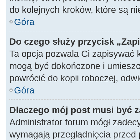
do kolejnych kroków, które są n
Góra
Do czego służy przycisk „Zap
Ta opcja pozwala Ci zapisywać 
mogą być dokończone i umieszcz
powrócić do kopii roboczej, od
Góra
Dlaczego mój post musi być 
Administrator forum mógł zadec
wymagają przeglądnięcia przed p