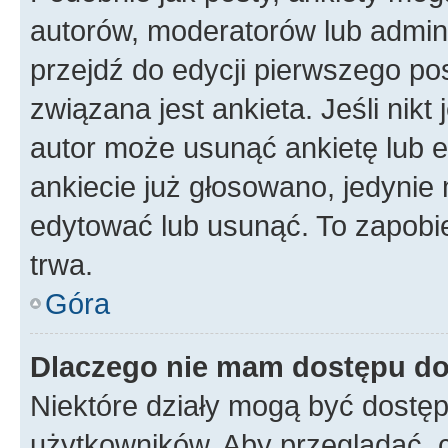
autorów, moderatorów lub admini
przejdź do edycji pierwszego p
związana jest ankieta. Jeśli nikt
autor może usunąć ankietę lub ed
ankiecie już głosowano, jedynie
edytować lub usunąć. To zapobie
trwa.
Góra
Dlaczego nie mam dostępu do
Niektóre działy mogą być dostęp
użytkowników. Aby przeglądać, 