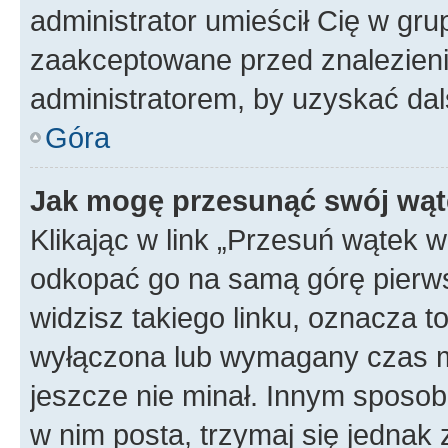
administrator umieścił Cię w gru
zaakceptowane przed znalezienie
administratorem, by uzyskać dal
Góra
Jak mogę przesunąć swój wąt
Klikając w link „Przesuń wątek 
odkopać go na samą górę pierwsze
widzisz takiego linku, oznacza t
wyłączona lub wymagany czas m
jeszcze nie minał. Innym sposo
w nim posta, trzymaj się jednak 