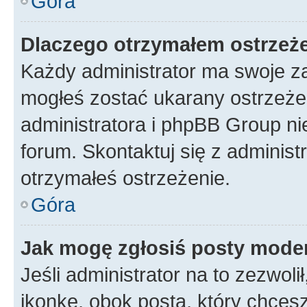
Góra
Dlaczego otrzymałem ostrzeż
Każdy administrator ma swoje za
mogłeś zostać ukarany ostrzeżen
administratora i phpBB Group ni
forum. Skontaktuj się z administ
otrzymałeś ostrzeżenie.
Góra
Jak mogę zgłosiś posty mode
Jeśli administrator na to zezwol
ikonkę, obok posta, który chcesz 