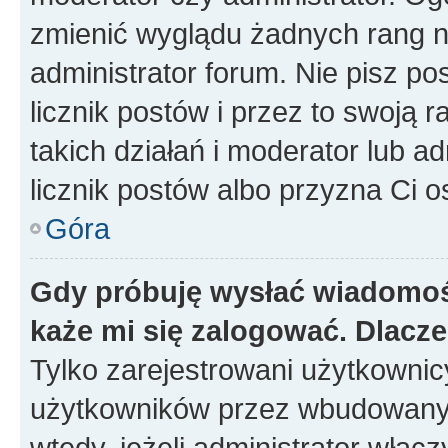
zmienić wyglądu żadnych rang n
administrator forum. Nie pisz po
licznik postów i przez to swoją 
takich działań i moderator lub a
licznik postów albo przyzna Ci o
Góra
Gdy próbuję wysłać wiadomoś
każe mi się zalogować. Dlacz
Tylko zarejestrowani użytkowni
użytkowników przez wbudowany fo
wtedy, jeżeli administrator włąc