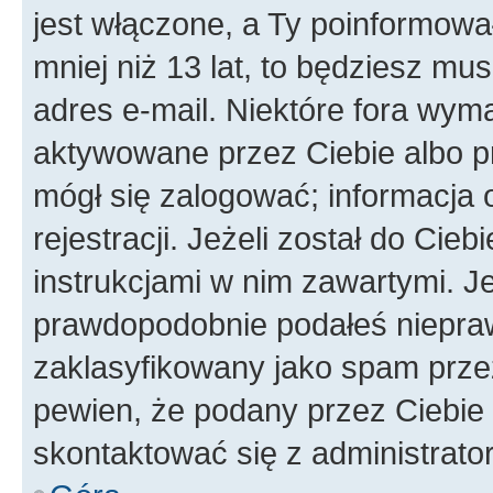
jest włączone, a Ty poinformował
mniej niż 13 lat, to będziesz mu
adres e-mail. Niektóre fora wyma
aktywowane przez Ciebie albo p
mógł się zalogować; informacja 
rejestracji. Jeżeli został do Cie
instrukcjami w nim zawartymi. J
prawdopodobnie podałeś nieprawi
zaklasyfikowany jako spam przez 
pewien, że podany przez Ciebie 
skontaktować się z administrato