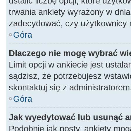
ustalić liczbę opcji, które użyt
trwania ankiety wyrażony w dnia
zadecydować, czy użytkownicy 
Góra
Dlaczego nie mogę wybrać wię
Limit opcji w ankiecie jest ustal
sądzisz, że potrzebujesz wstawić 
skontaktuj się z administratorem
Góra
Jak wyedytować lub usunąć a
Podobnie jak posty, ankiety mog