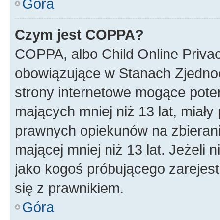
Góra
Czym jest COPPA?
COPPA, albo Child Online Privac
obowiązujące w Stanach Zjedno
strony internetowe mogące potenc
mających mniej niż 13 lat, miał
prawnych opiekunów na zbierani
mającej mniej niż 13 lat. Jeżeli 
jako kogoś próbującego zarejes
się z prawnikiem.
Góra