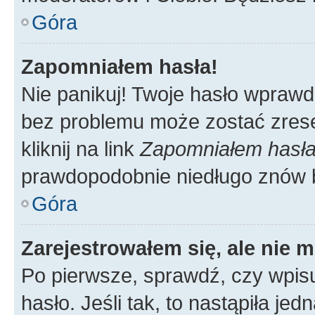
Góra
Zapomniałem hasła!
Nie panikuj! Twoje hasło wprawd
bez problemu może zostać zrese
kliknij na link
Zapomniałem hasł
prawdopodobnie niedługo znów 
Góra
Zarejestrowałem się, ale nie 
Po pierwsze, sprawdź, czy wpis
hasło. Jeśli tak, to nastąpiła j