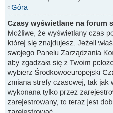
Góra
Czasy wyświetlane na forum s
Możliwe, że wyświetlany czas poc
której się znajdujesz. Jeżeli wła
swojego Panelu Zarządzania Kon
aby zgadzała się z Twoim położe
wybierz Środkowoeuropejski Cz
zmiana strefy czasowej, tak jak
wykonana tylko przez zarejestro
zarejestrowany, to teraz jest do
zarejestrować.