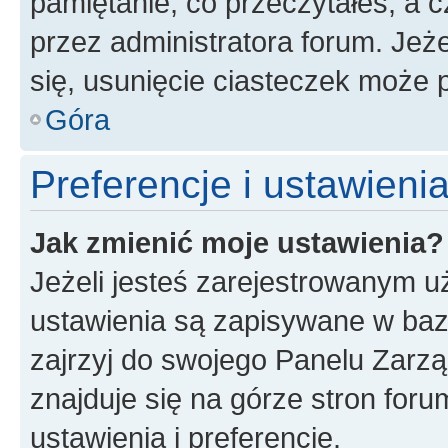
pamiętanie, co przeczytałeś, a c
przez administratora forum. Je
się, usunięcie ciasteczek może
Góra
Preferencje i ustawien
Jak zmienić moje ustawienia?
Jeżeli jesteś zarejestrowanym u
ustawienia są zapisywane w baz
zajrzyj do swojego Panelu Zarz
znajduje się na górze stron foru
ustawienia i preferencje.