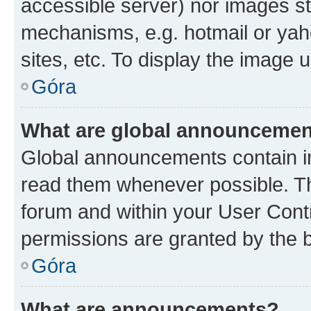
accessible server) nor images st
mechanisms, e.g. hotmail or ya
sites, etc. To display the image
Góra
What are global announceme
Global announcements contain i
read them whenever possible. The
forum and within your User Con
permissions are granted by the b
Góra
What are announcements?