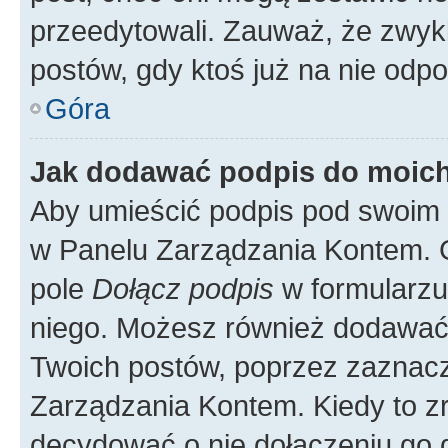
przeedytowali. Zauważ, że zwyk
postów, gdy ktoś już na nie odpo
Góra
Jak dodawać podpis do moic
Aby umieścić podpis pod swoim 
w Panelu Zarządzania Kontem. G
pole
Dołącz podpis
w formularzu
niego. Możesz również dodawać
Twoich postów, poprzez zaznac
Zarządzania Kontem. Kiedy to zr
decydować o nie dołączeniu go