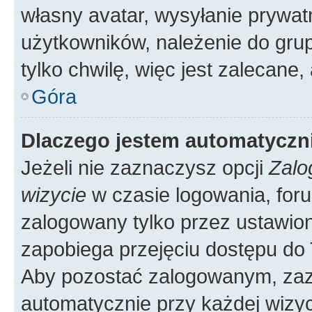
własny avatar, wysyłanie prywat
użytkowników, należenie do grup
tylko chwilę, więc jest zalecane,
Góra
Dlaczego jestem automatycz
Jeżeli nie zaznaczysz opcji
Zalo
wizycie
w czasie logowania, foru
zalogowany tylko przez ustawion
zapobiega przejęciu dostępu do
Aby pozostać zalogowanym, zaz
automatycznie przy każdej wizyc