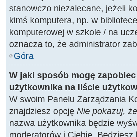
stanowczo niezalecane, jeżeli k
kimś komputera, np. w bibliotece
komputerowej w szkole / na uczelni
oznacza to, że administrator zab
Góra
W jaki sposób mogę zapobiec
użytkownika na liście użytko
W swoim Panelu Zarządzania Ko
znajdziesz opcję
Nie pokazuj, że
nazwa użytkownika będzie wyświe
moderatorów i Ciebie. Będziesz 