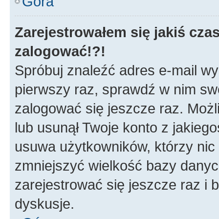
Góra
Zarejestrowałem się jakiś czas
zalogować!?!
Spróbuj znaleźć adres e-mail wys
pierwszy raz, sprawdź w nim swój
zalogować się jeszcze raz. Możl
lub usunął Twoje konto z jakieg
usuwa użytkowników, którzy nic n
zmniejszyć wielkość bazy danych.
zarejestrować się jeszcze raz 
dyskusje.