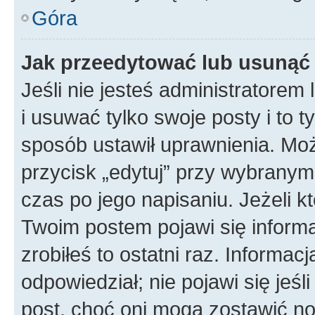
Góra
Jak przeedytować lub usunąć
Jeśli nie jesteś administratore
i usuwać tylko swoje posty i to ty
sposób ustawił uprawnienia. Mo
przycisk „edytuj” przy wybranym
czas po jego napisaniu. Jeżeli k
Twoim postem pojawi się informac
zrobiłeś to ostatni raz. Informacja
odpowiedział; nie pojawi się jeśl
post, choć oni mogą zostawić no