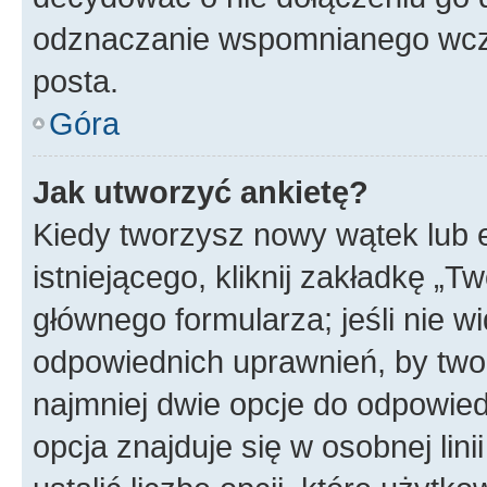
odznaczanie wspomnianego wcześ
posta.
Góra
Jak utworzyć ankietę?
Kiedy tworzysz nowy wątek lub e
istniejącego, kliknij zakładkę „T
głównego formularza; jeśli nie wi
odpowiednich uprawnień, by twor
najmniej dwie opcje do odpowied
opcja znajduje się w osobnej li