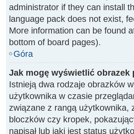
administrator if they can install
language pack does not exist, fee
More information can be found at
bottom of board pages).
Góra
Jak mogę wyświetlić obrazek
Istnieją dwa rodzaje obrazków 
użytkownika w czasie przeglądan
związane z rangą użytkownika, 
bloczków czy kropek, pokazując
napisał lub jaki jest status uży