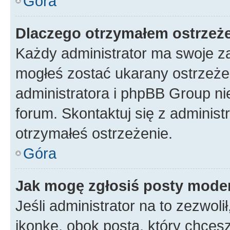
Góra
Dlaczego otrzymałem ostrzeż
Każdy administrator ma swoje za
mogłeś zostać ukarany ostrzeżen
administratora i phpBB Group ni
forum. Skontaktuj się z administ
otrzymałeś ostrzeżenie.
Góra
Jak mogę zgłosiś posty mode
Jeśli administrator na to zezwol
ikonkę, obok posta, który chcesz 