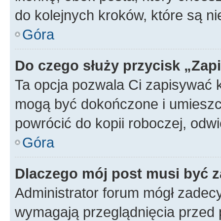
do kolejnych kroków, które są n
Góra
Do czego służy przycisk „Zap
Ta opcja pozwala Ci zapisywać 
mogą być dokończone i umieszcz
powrócić do kopii roboczej, od
Góra
Dlaczego mój post musi być 
Administrator forum mógł zadec
wymagają przeglądnięcia przed p