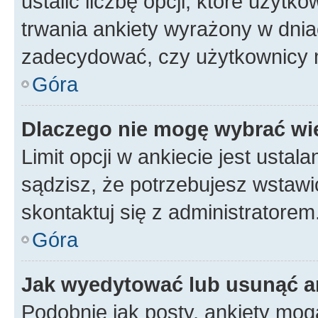
ustalić liczbę opcji, które użyt
trwania ankiety wyrażony w dnia
zadecydować, czy użytkownicy 
Góra
Dlaczego nie mogę wybrać wię
Limit opcji w ankiecie jest ustal
sądzisz, że potrzebujesz wstawić 
skontaktuj się z administratorem
Góra
Jak wyedytować lub usunąć a
Podobnie jak posty, ankiety mog