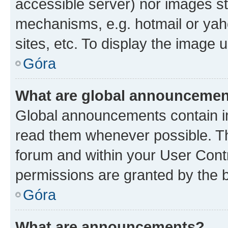
accessible server) nor images st
mechanisms, e.g. hotmail or ya
sites, etc. To display the image
Góra
What are global announceme
Global announcements contain i
read them whenever possible. The
forum and within your User Con
permissions are granted by the b
Góra
What are announcements?