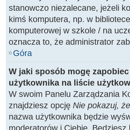
stanowczo niezalecane, jeżeli k
kimś komputera, np. w bibliotece
komputerowej w szkole / na uczelni
oznacza to, że administrator zab
Góra
W jaki sposób mogę zapobiec
użytkownika na liście użytko
W swoim Panelu Zarządzania Ko
znajdziesz opcję
Nie pokazuj, że
nazwa użytkownika będzie wyświe
moderatorów i Ciebie. Będziesz 