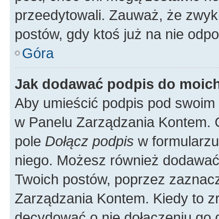
przeedytowali. Zauważ, że zwyk
postów, gdy ktoś już na nie odpo
Góra
Jak dodawać podpis do moic
Aby umieścić podpis pod swoim 
w Panelu Zarządzania Kontem. G
pole
Dołącz podpis
w formularzu
niego. Możesz również dodawać
Twoich postów, poprzez zaznac
Zarządzania Kontem. Kiedy to zr
decydować o nie dołączeniu go