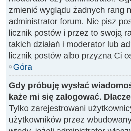
zmienić wyglądu żadnych rang n
administrator forum. Nie pisz po
licznik postów i przez to swoją 
takich działań i moderator lub a
licznik postów albo przyzna Ci o
Góra
Gdy próbuję wysłać wiadomoś
każe mi się zalogować. Dlacz
Tylko zarejestrowani użytkowni
użytkowników przez wbudowany fo
wtedy, jeżeli administrator włąc