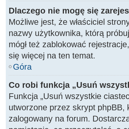
Dlaczego nie mogę się zareje
Możliwe jest, że właściciel stro
nazwy użytkownika, którą próbuj
mógł też zablokować rejestracje,
się więcej na ten temat.
Góra
Co robi funkcja „Usuń wszyst
Funkcja „Usuń wszystkie ciaste
utworzone przez skrypt phpBB, k
zalogowany na forum. Dostarczają