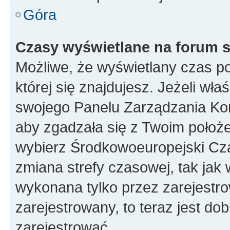
Góra
Czasy wyświetlane na forum s
Możliwe, że wyświetlany czas poc
której się znajdujesz. Jeżeli wła
swojego Panelu Zarządzania Kon
aby zgadzała się z Twoim położe
wybierz Środkowoeuropejski Cz
zmiana strefy czasowej, tak jak
wykonana tylko przez zarejestro
zarejestrowany, to teraz jest do
zarejestrować.