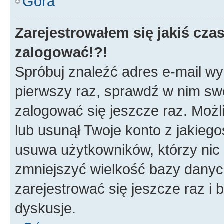
Góra
Zarejestrowałem się jakiś czas
zalogować!?!
Spróbuj znaleźć adres e-mail wys
pierwszy raz, sprawdź w nim swój
zalogować się jeszcze raz. Możl
lub usunął Twoje konto z jakieg
usuwa użytkowników, którzy nic n
zmniejszyć wielkość bazy danych.
zarejestrować się jeszcze raz 
dyskusje.