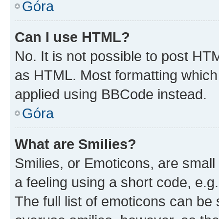
Góra
Can I use HTML?
No. It is not possible to post H
as HTML. Most formatting which
applied using BBCode instead.
Góra
What are Smilies?
Smilies, or Emoticons, are smal
a feeling using a short code, e.g
The full list of emoticons can be 