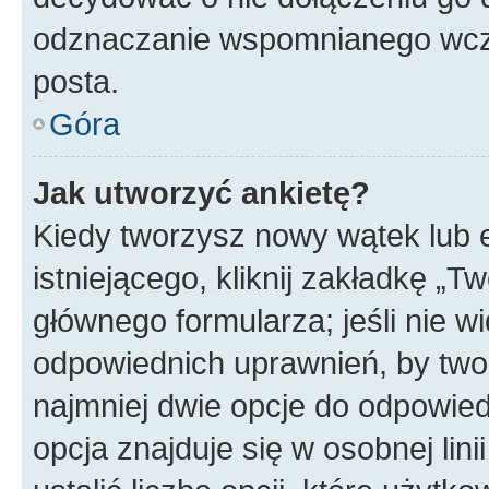
odznaczanie wspomnianego wcześ
posta.
Góra
Jak utworzyć ankietę?
Kiedy tworzysz nowy wątek lub e
istniejącego, kliknij zakładkę „T
głównego formularza; jeśli nie wi
odpowiednich uprawnień, by twor
najmniej dwie opcje do odpowied
opcja znajduje się w osobnej li