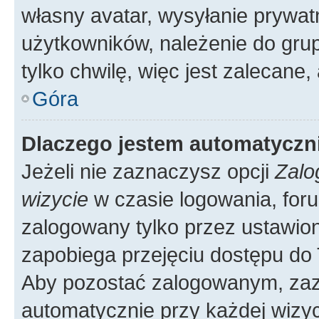
własny avatar, wysyłanie prywat
użytkowników, należenie do grup
tylko chwilę, więc jest zalecane,
Góra
Dlaczego jestem automatycz
Jeżeli nie zaznaczysz opcji
Zalo
wizycie
w czasie logowania, foru
zalogowany tylko przez ustawion
zapobiega przejęciu dostępu do
Aby pozostać zalogowanym, zaz
automatycznie przy każdej wizyc