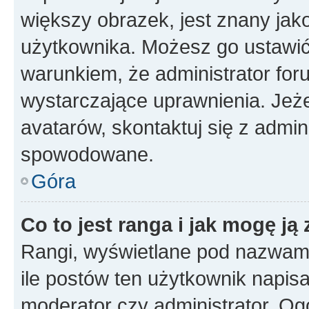
większy obrazek, jest znany jako
użytkownika. Możesz go ustawi
warunkiem, że administrator for
wystarczające uprawnienia. Jeż
avatarów, skontaktuj się z admini
spowodowane.
Góra
Co to jest ranga i jak mogę ją
Rangi, wyświetlane pod nazwam
ile postów ten użytkownik napisał
moderator czy administrator. Ogó