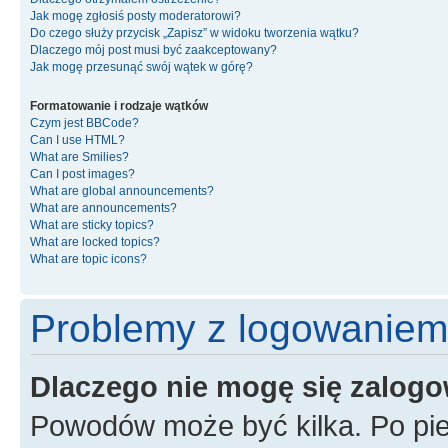
Jak mogę zgłosiś posty moderatorowi?
Do czego służy przycisk „Zapisz” w widoku tworzenia wątku?
Dlaczego mój post musi być zaakceptowany?
Jak mogę przesunąć swój wątek w górę?
Formatowanie i rodzaje wątków
Czym jest BBCode?
Can I use HTML?
What are Smilies?
Can I post images?
What are global announcements?
What are announcements?
What are sticky topics?
What are locked topics?
What are topic icons?
Problemy z logowaniem i
Dlaczego nie mogę się zalog
Powodów może być kilka. Po pie