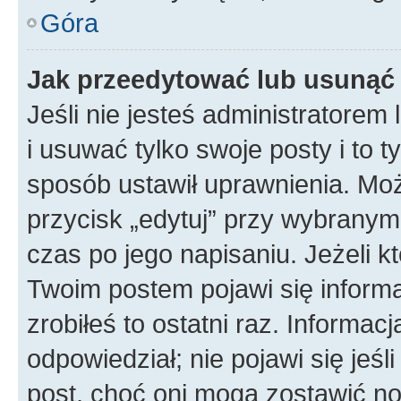
Góra
Jak przeedytować lub usunąć
Jeśli nie jesteś administratore
i usuwać tylko swoje posty i to ty
sposób ustawił uprawnienia. Mo
przycisk „edytuj” przy wybranym
czas po jego napisaniu. Jeżeli k
Twoim postem pojawi się informac
zrobiłeś to ostatni raz. Informacja
odpowiedział; nie pojawi się jeśl
post, choć oni mogą zostawić no