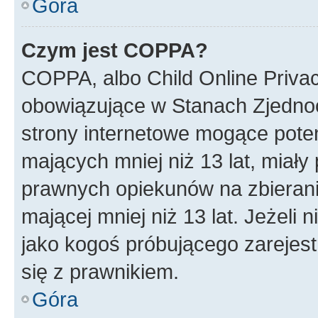
Góra
Czym jest COPPA?
COPPA, albo Child Online Privac
obowiązujące w Stanach Zjedno
strony internetowe mogące potenc
mających mniej niż 13 lat, miał
prawnych opiekunów na zbierani
mającej mniej niż 13 lat. Jeżeli 
jako kogoś próbującego zarejes
się z prawnikiem.
Góra