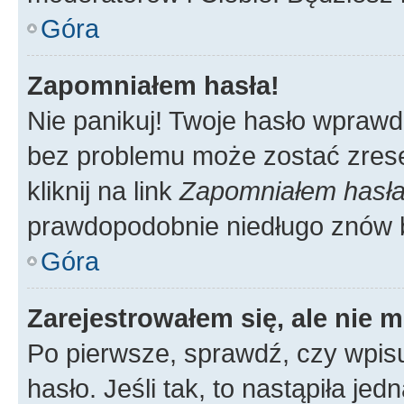
Góra
Zapomniałem hasła!
Nie panikuj! Twoje hasło wprawd
bez problemu może zostać zrese
kliknij na link
Zapomniałem hasł
prawdopodobnie niedługo znów 
Góra
Zarejestrowałem się, ale nie 
Po pierwsze, sprawdź, czy wpis
hasło. Jeśli tak, to nastąpiła j