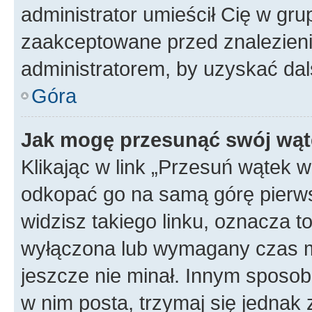
administrator umieścił Cię w gru
zaakceptowane przed znalezienie
administratorem, by uzyskać dal
Góra
Jak mogę przesunąć swój wąt
Klikając w link „Przesuń wątek 
odkopać go na samą górę pierwsze
widzisz takiego linku, oznacza t
wyłączona lub wymagany czas m
jeszcze nie minał. Innym sposo
w nim posta, trzymaj się jednak 