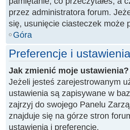
pamiętanie, co przeczytałeś, a c
przez administratora forum. Je
się, usunięcie ciasteczek może
Góra
Preferencje i ustawien
Jak zmienić moje ustawienia?
Jeżeli jesteś zarejestrowanym u
ustawienia są zapisywane w baz
zajrzyj do swojego Panelu Zarz
znajduje się na górze stron foru
ustawienia i preferencje.