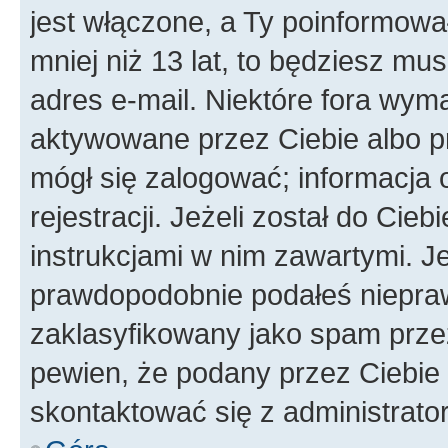
jest włączone, a Ty poinformował
mniej niż 13 lat, to będziesz mu
adres e-mail. Niektóre fora wyma
aktywowane przez Ciebie albo p
mógł się zalogować; informacja 
rejestracji. Jeżeli został do Cie
instrukcjami w nim zawartymi. J
prawdopodobnie podałeś nieprawi
zaklasyfikowany jako spam przez 
pewien, że podany przez Ciebie 
skontaktować się z administrato