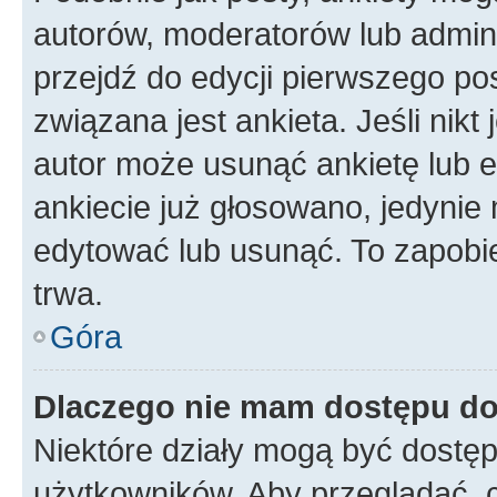
autorów, moderatorów lub admini
przejdź do edycji pierwszego p
związana jest ankieta. Jeśli nikt
autor może usunąć ankietę lub ed
ankiecie już głosowano, jedynie
edytować lub usunąć. To zapobie
trwa.
Góra
Dlaczego nie mam dostępu do
Niektóre działy mogą być dostęp
użytkowników. Aby przeglądać, 