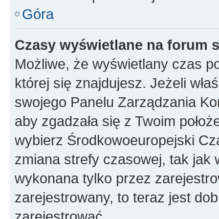
Góra
Czasy wyświetlane na forum s
Możliwe, że wyświetlany czas poc
której się znajdujesz. Jeżeli wła
swojego Panelu Zarządzania Kon
aby zgadzała się z Twoim położe
wybierz Środkowoeuropejski Cz
zmiana strefy czasowej, tak jak
wykonana tylko przez zarejestro
zarejestrowany, to teraz jest do
zarejestrować.