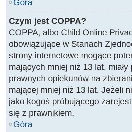
Góra
Czym jest COPPA?
COPPA, albo Child Online Privac
obowiązujące w Stanach Zjedno
strony internetowe mogące potenc
mających mniej niż 13 lat, miał
prawnych opiekunów na zbierani
mającej mniej niż 13 lat. Jeżeli 
jako kogoś próbującego zarejes
się z prawnikiem.
Góra