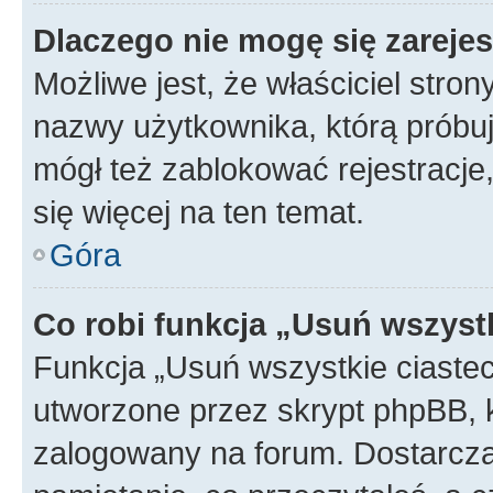
Dlaczego nie mogę się zareje
Możliwe jest, że właściciel stro
nazwy użytkownika, którą próbuj
mógł też zablokować rejestracje,
się więcej na ten temat.
Góra
Co robi funkcja „Usuń wszyst
Funkcja „Usuń wszystkie ciaste
utworzone przez skrypt phpBB, k
zalogowany na forum. Dostarczają