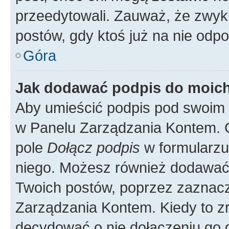
przeedytowali. Zauważ, że zwyk
postów, gdy ktoś już na nie odpo
Góra
Jak dodawać podpis do moic
Aby umieścić podpis pod swoim 
w Panelu Zarządzania Kontem. G
pole
Dołącz podpis
w formularzu
niego. Możesz również dodawać
Twoich postów, poprzez zaznac
Zarządzania Kontem. Kiedy to zr
decydować o nie dołączeniu go