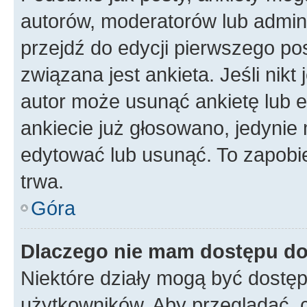
autorów, moderatorów lub admini
przejdź do edycji pierwszego p
związana jest ankieta. Jeśli nikt
autor może usunąć ankietę lub ed
ankiecie już głosowano, jedynie
edytować lub usunąć. To zapobie
trwa.
Góra
Dlaczego nie mam dostępu do
Niektóre działy mogą być dostęp
użytkowników. Aby przeglądać, 