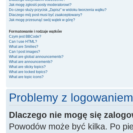
Jak mogę zgłosiś posty moderatorowi?
Do czego służy przycisk „Zapisz” w widoku tworzenia wątku?
Dlaczego mój post musi być zaakceptowany?
Jak mogę przesunąć swój wątek w górę?
Formatowanie i rodzaje wątków
Czym jest BBCode?
Can I use HTML?
What are Smilies?
Can I post images?
What are global announcements?
What are announcements?
What are sticky topics?
What are locked topics?
What are topic icons?
Problemy z logowaniem i
Dlaczego nie mogę się zalog
Powodów może być kilka. Po pie