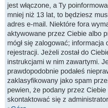
jest włączone, a Ty poinformował
mniej niż 13 lat, to będziesz mu
adres e-mail. Niektóre fora wyma
aktywowane przez Ciebie albo p
mógł się zalogować; informacja 
rejestracji. Jeżeli został do Cie
instrukcjami w nim zawartymi. J
prawdopodobnie podałeś nieprawi
zaklasyfikowany jako spam przez 
pewien, że podany przez Ciebie 
skontaktować się z administrato