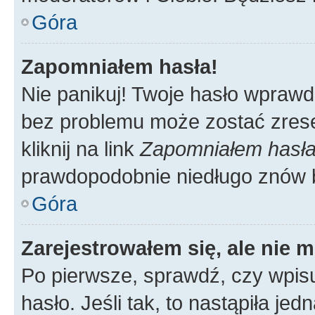
Góra
Zapomniałem hasła!
Nie panikuj! Twoje hasło wprawd
bez problemu może zostać zrese
kliknij na link
Zapomniałem hasł
prawdopodobnie niedługo znów 
Góra
Zarejestrowałem się, ale nie 
Po pierwsze, sprawdź, czy wpis
hasło. Jeśli tak, to nastąpiła j