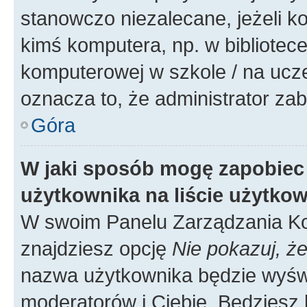
stanowczo niezalecane, jeżeli k
kimś komputera, np. w bibliotece
komputerowej w szkole / na uczelni
oznacza to, że administrator zab
Góra
W jaki sposób mogę zapobiec
użytkownika na liście użytko
W swoim Panelu Zarządzania Ko
znajdziesz opcję
Nie pokazuj, że
nazwa użytkownika będzie wyświe
moderatorów i Ciebie. Będziesz 