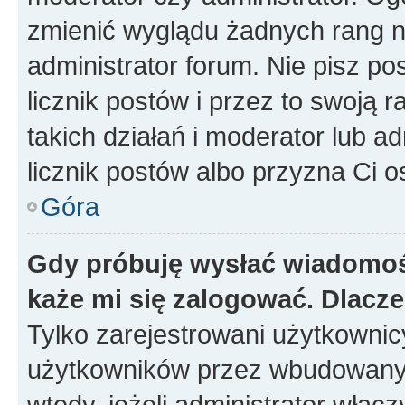
zmienić wyglądu żadnych rang n
administrator forum. Nie pisz po
licznik postów i przez to swoją 
takich działań i moderator lub a
licznik postów albo przyzna Ci o
Góra
Gdy próbuję wysłać wiadomoś
każe mi się zalogować. Dlacz
Tylko zarejestrowani użytkowni
użytkowników przez wbudowany fo
wtedy, jeżeli administrator włąc