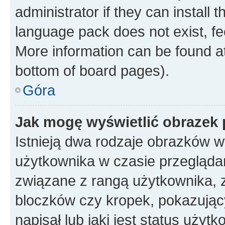
administrator if they can install
language pack does not exist, fee
More information can be found at
bottom of board pages).
Góra
Jak mogę wyświetlić obrazek
Istnieją dwa rodzaje obrazków 
użytkownika w czasie przeglądan
związane z rangą użytkownika, 
bloczków czy kropek, pokazując
napisał lub jaki jest status uży