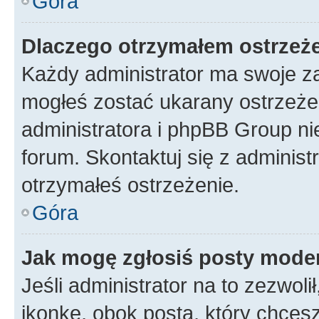
Góra
Dlaczego otrzymałem ostrzeż
Każdy administrator ma swoje za
mogłeś zostać ukarany ostrzeżen
administratora i phpBB Group ni
forum. Skontaktuj się z administ
otrzymałeś ostrzeżenie.
Góra
Jak mogę zgłosiś posty mode
Jeśli administrator na to zezwol
ikonkę, obok posta, który chcesz 