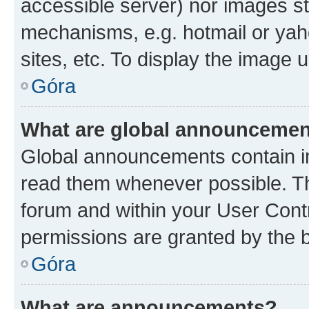
accessible server) nor images st
mechanisms, e.g. hotmail or ya
sites, etc. To display the image
Góra
What are global announceme
Global announcements contain i
read them whenever possible. The
forum and within your User Con
permissions are granted by the b
Góra
What are announcements?