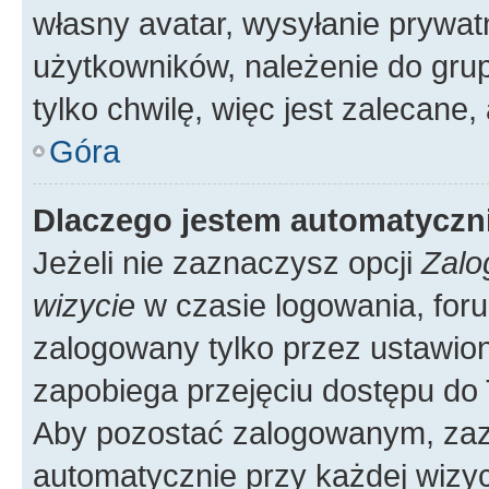
własny avatar, wysyłanie prywat
użytkowników, należenie do grup
tylko chwilę, więc jest zalecane,
Góra
Dlaczego jestem automatycz
Jeżeli nie zaznaczysz opcji
Zalo
wizycie
w czasie logowania, foru
zalogowany tylko przez ustawion
zapobiega przejęciu dostępu do
Aby pozostać zalogowanym, zaz
automatycznie przy każdej wizyc