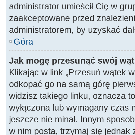
administrator umieścił Cię w gru
zaakceptowane przed znalezienie
administratorem, by uzyskać dal
Góra
Jak mogę przesunąć swój wąt
Klikając w link „Przesuń wątek 
odkopać go na samą górę pierwsze
widzisz takiego linku, oznacza t
wyłączona lub wymagany czas m
jeszcze nie minał. Innym sposo
w nim posta, trzymaj się jednak 