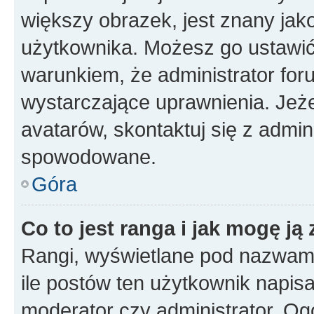
większy obrazek, jest znany jako
użytkownika. Możesz go ustawi
warunkiem, że administrator for
wystarczające uprawnienia. Jeż
avatarów, skontaktuj się z admini
spowodowane.
Góra
Co to jest ranga i jak mogę ją
Rangi, wyświetlane pod nazwam
ile postów ten użytkownik napisał
moderator czy administrator. Ogó