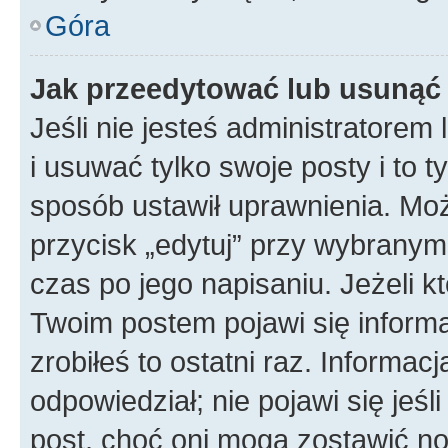
Góra
Jak przeedytować lub usunąć
Jeśli nie jesteś administratore
i usuwać tylko swoje posty i to ty
sposób ustawił uprawnienia. Mo
przycisk „edytuj” przy wybranym
czas po jego napisaniu. Jeżeli k
Twoim postem pojawi się informac
zrobiłeś to ostatni raz. Informacja
odpowiedział; nie pojawi się jeśl
post, choć oni mogą zostawić no