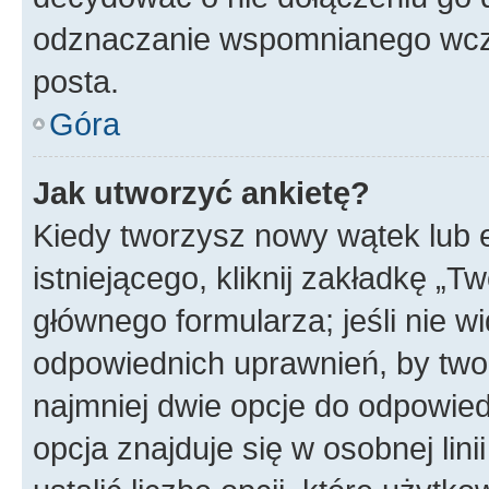
odznaczanie wspomnianego wcześ
posta.
Góra
Jak utworzyć ankietę?
Kiedy tworzysz nowy wątek lub e
istniejącego, kliknij zakładkę „T
głównego formularza; jeśli nie wi
odpowiednich uprawnień, by twor
najmniej dwie opcje do odpowied
opcja znajduje się w osobnej li