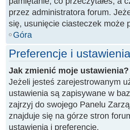
pamiętanie, co przeczytałeś, a c
przez administratora forum. Je
się, usunięcie ciasteczek może
Góra
Preferencje i ustawien
Jak zmienić moje ustawienia?
Jeżeli jesteś zarejestrowanym u
ustawienia są zapisywane w baz
zajrzyj do swojego Panelu Zarz
znajduje się na górze stron foru
ustawienia i preferencje.