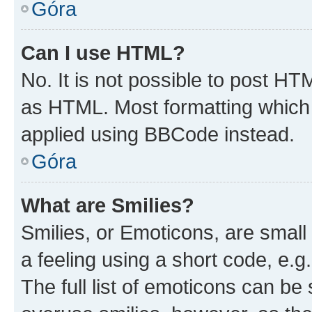
Góra
Can I use HTML?
No. It is not possible to post H
as HTML. Most formatting which
applied using BBCode instead.
Góra
What are Smilies?
Smilies, or Emoticons, are smal
a feeling using a short code, e.g
The full list of emoticons can be 