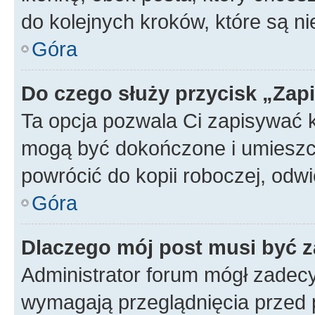
do kolejnych kroków, które są n
Góra
Do czego służy przycisk „Zap
Ta opcja pozwala Ci zapisywać 
mogą być dokończone i umieszcz
powrócić do kopii roboczej, od
Góra
Dlaczego mój post musi być 
Administrator forum mógł zadec
wymagają przeglądnięcia przed p