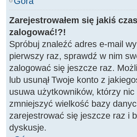
Góra
Zarejestrowałem się jakiś czas
zalogować!?!
Spróbuj znaleźć adres e-mail wys
pierwszy raz, sprawdź w nim swój
zalogować się jeszcze raz. Możl
lub usunął Twoje konto z jakieg
usuwa użytkowników, którzy nic n
zmniejszyć wielkość bazy danych.
zarejestrować się jeszcze raz 
dyskusje.