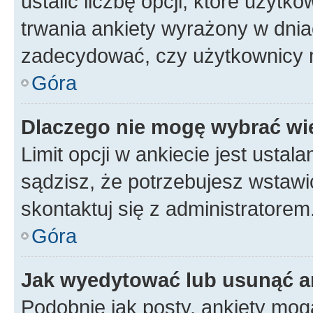
ustalić liczbę opcji, które użyt
trwania ankiety wyrażony w dnia
zadecydować, czy użytkownicy 
Góra
Dlaczego nie mogę wybrać wię
Limit opcji w ankiecie jest ustal
sądzisz, że potrzebujesz wstawić 
skontaktuj się z administratorem
Góra
Jak wyedytować lub usunąć a
Podobnie jak posty, ankiety mog