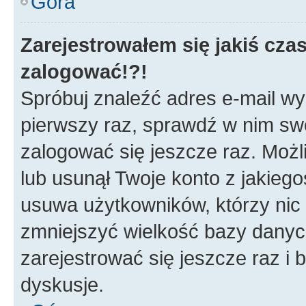
Góra
Zarejestrowałem się jakiś czas
zalogować!?!
Spróbuj znaleźć adres e-mail wys
pierwszy raz, sprawdź w nim swój
zalogować się jeszcze raz. Możl
lub usunął Twoje konto z jakieg
usuwa użytkowników, którzy nic n
zmniejszyć wielkość bazy danych.
zarejestrować się jeszcze raz 
dyskusje.