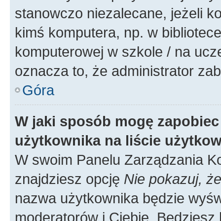
stanowczo niezalecane, jeżeli k
kimś komputera, np. w bibliotece
komputerowej w szkole / na uczelni
oznacza to, że administrator zab
Góra
W jaki sposób mogę zapobiec
użytkownika na liście użytko
W swoim Panelu Zarządzania Ko
znajdziesz opcję
Nie pokazuj, że
nazwa użytkownika będzie wyświe
moderatorów i Ciebie. Będziesz 