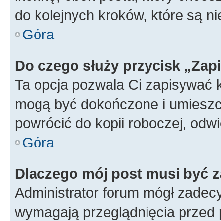
do kolejnych kroków, które są n
Góra
Do czego służy przycisk „Zap
Ta opcja pozwala Ci zapisywać 
mogą być dokończone i umieszcz
powrócić do kopii roboczej, od
Góra
Dlaczego mój post musi być 
Administrator forum mógł zadec
wymagają przeglądnięcia przed p