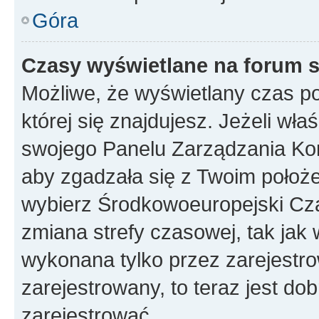
Góra
Czasy wyświetlane na forum s
Możliwe, że wyświetlany czas poc
której się znajdujesz. Jeżeli wła
swojego Panelu Zarządzania Kon
aby zgadzała się z Twoim położe
wybierz Środkowoeuropejski Cz
zmiana strefy czasowej, tak jak
wykonana tylko przez zarejestro
zarejestrowany, to teraz jest do
zarejestrować.