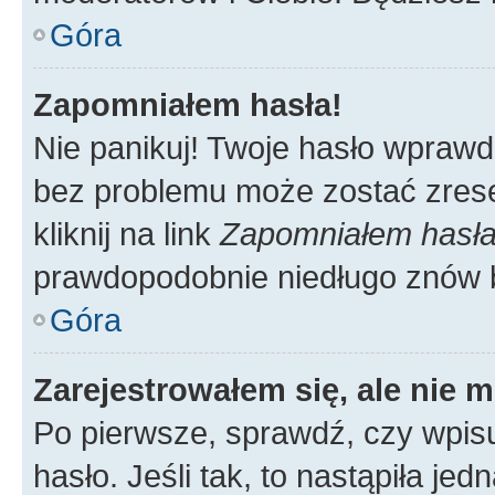
Góra
Zapomniałem hasła!
Nie panikuj! Twoje hasło wprawd
bez problemu może zostać zrese
kliknij na link
Zapomniałem hasł
prawdopodobnie niedługo znów 
Góra
Zarejestrowałem się, ale nie 
Po pierwsze, sprawdź, czy wpis
hasło. Jeśli tak, to nastąpiła j