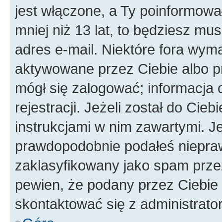
jest włączone, a Ty poinformował
mniej niż 13 lat, to będziesz mu
adres e-mail. Niektóre fora wyma
aktywowane przez Ciebie albo p
mógł się zalogować; informacja 
rejestracji. Jeżeli został do Cie
instrukcjami w nim zawartymi. J
prawdopodobnie podałeś nieprawi
zaklasyfikowany jako spam przez 
pewien, że podany przez Ciebie 
skontaktować się z administrato