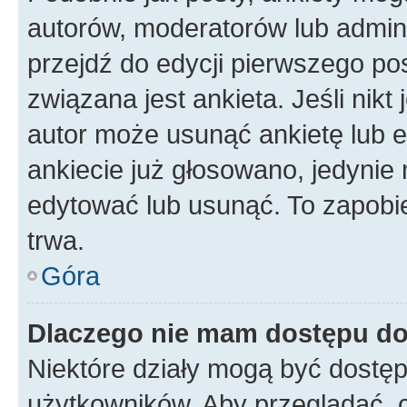
autorów, moderatorów lub admini
przejdź do edycji pierwszego p
związana jest ankieta. Jeśli nikt
autor może usunąć ankietę lub ed
ankiecie już głosowano, jedynie
edytować lub usunąć. To zapobie
trwa.
Góra
Dlaczego nie mam dostępu do
Niektóre działy mogą być dostęp
użytkowników. Aby przeglądać, 