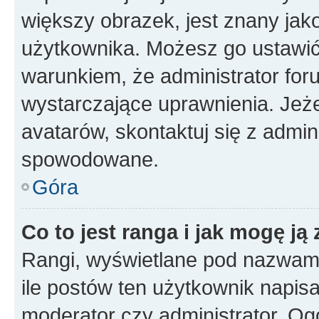
większy obrazek, jest znany jako
użytkownika. Możesz go ustawi
warunkiem, że administrator for
wystarczające uprawnienia. Jeż
avatarów, skontaktuj się z admini
spowodowane.
Góra
Co to jest ranga i jak mogę ją
Rangi, wyświetlane pod nazwam
ile postów ten użytkownik napisał
moderator czy administrator. Ogó