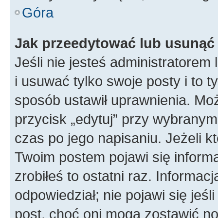
Góra
Jak przeedytować lub usunąć
Jeśli nie jesteś administratore
i usuwać tylko swoje posty i to ty
sposób ustawił uprawnienia. Mo
przycisk „edytuj” przy wybranym
czas po jego napisaniu. Jeżeli k
Twoim postem pojawi się informac
zrobiłeś to ostatni raz. Informacja
odpowiedział; nie pojawi się jeśl
post, choć oni mogą zostawić no