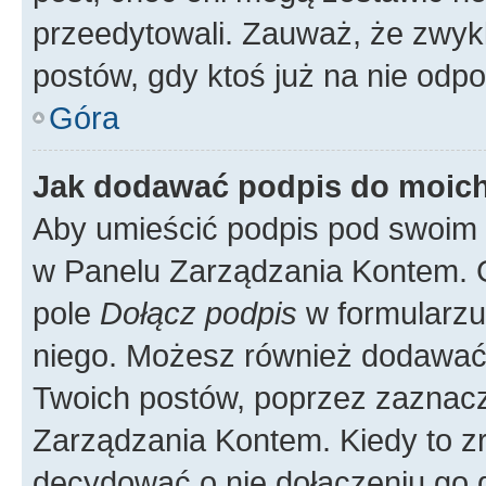
przeedytowali. Zauważ, że zwyk
postów, gdy ktoś już na nie odpo
Góra
Jak dodawać podpis do moic
Aby umieścić podpis pod swoim 
w Panelu Zarządzania Kontem. G
pole
Dołącz podpis
w formularzu
niego. Możesz również dodawać
Twoich postów, poprzez zaznac
Zarządzania Kontem. Kiedy to zr
decydować o nie dołączeniu go