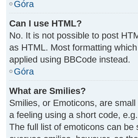
Góra
Can I use HTML?
No. It is not possible to post H
as HTML. Most formatting which
applied using BBCode instead.
Góra
What are Smilies?
Smilies, or Emoticons, are smal
a feeling using a short code, e.g
The full list of emoticons can be 