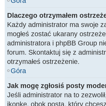
Góra
Dlaczego otrzymałem ostrzeż
Każdy administrator ma swoje za
mogłeś zostać ukarany ostrzeżen
administratora i phpBB Group ni
forum. Skontaktuj się z administ
otrzymałeś ostrzeżenie.
Góra
Jak mogę zgłosiś posty mode
Jeśli administrator na to zezwol
ikonkę, obok posta, który chcesz 