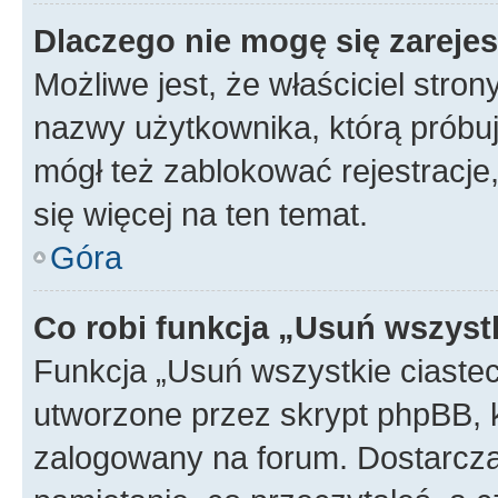
Dlaczego nie mogę się zareje
Możliwe jest, że właściciel stro
nazwy użytkownika, którą próbuj
mógł też zablokować rejestracje,
się więcej na ten temat.
Góra
Co robi funkcja „Usuń wszyst
Funkcja „Usuń wszystkie ciaste
utworzone przez skrypt phpBB, k
zalogowany na forum. Dostarczają