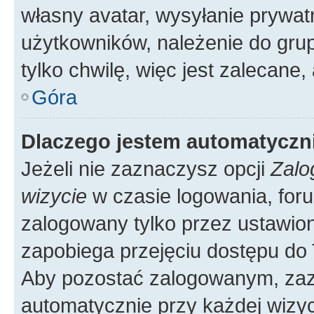
własny avatar, wysyłanie prywat
użytkowników, należenie do grup
tylko chwilę, więc jest zalecane,
Góra
Dlaczego jestem automatycz
Jeżeli nie zaznaczysz opcji
Zalo
wizycie
w czasie logowania, foru
zalogowany tylko przez ustawion
zapobiega przejęciu dostępu do
Aby pozostać zalogowanym, zaz
automatycznie przy każdej wizyc