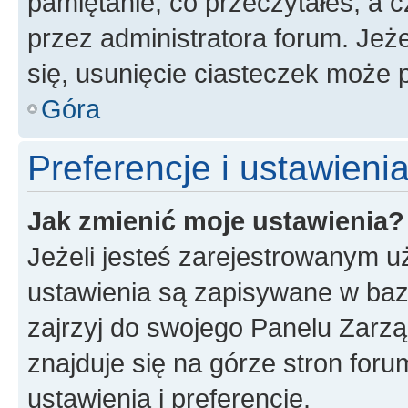
pamiętanie, co przeczytałeś, a c
przez administratora forum. Je
się, usunięcie ciasteczek może
Góra
Preferencje i ustawien
Jak zmienić moje ustawienia?
Jeżeli jesteś zarejestrowanym u
ustawienia są zapisywane w baz
zajrzyj do swojego Panelu Zarz
znajduje się na górze stron foru
ustawienia i preferencje.