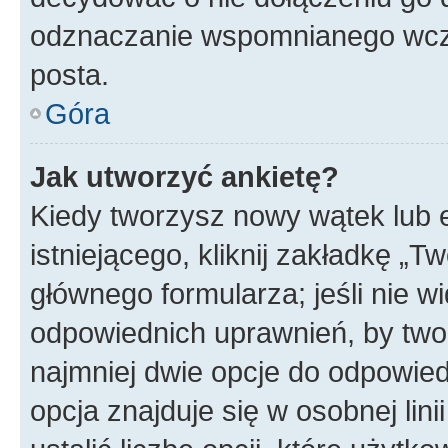
odznaczanie wspomnianego wcześ
posta.
Góra
Jak utworzyć ankietę?
Kiedy tworzysz nowy wątek lub e
istniejącego, kliknij zakładkę „T
głównego formularza; jeśli nie wi
odpowiednich uprawnień, by twor
najmniej dwie opcje do odpowied
opcja znajduje się w osobnej li