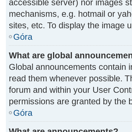
accessible server) nor images st
mechanisms, e.g. hotmail or ya
sites, etc. To display the image
Góra
What are global announceme
Global announcements contain i
read them whenever possible. The
forum and within your User Con
permissions are granted by the b
Góra
What are announcements?