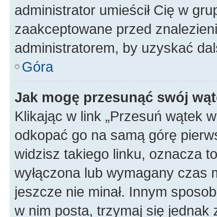
administrator umieścił Cię w gru
zaakceptowane przed znalezienie
administratorem, by uzyskać dal
Góra
Jak mogę przesunąć swój wąt
Klikając w link „Przesuń wątek 
odkopać go na samą górę pierwsze
widzisz takiego linku, oznacza t
wyłączona lub wymagany czas m
jeszcze nie minał. Innym sposo
w nim posta, trzymaj się jednak 