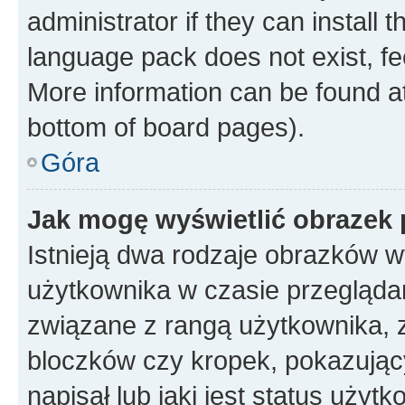
administrator if they can install
language pack does not exist, fee
More information can be found at
bottom of board pages).
Góra
Jak mogę wyświetlić obrazek
Istnieją dwa rodzaje obrazków 
użytkownika w czasie przeglądan
związane z rangą użytkownika, 
bloczków czy kropek, pokazując
napisał lub jaki jest status uży