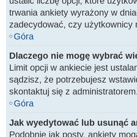
ustalić liczbę opcji, które użyt
trwania ankiety wyrażony w dnia
zadecydować, czy użytkownicy 
Góra
Dlaczego nie mogę wybrać wię
Limit opcji w ankiecie jest ustal
sądzisz, że potrzebujesz wstawić 
skontaktuj się z administratorem
Góra
Jak wyedytować lub usunąć a
Podobnie jak posty, ankiety mog