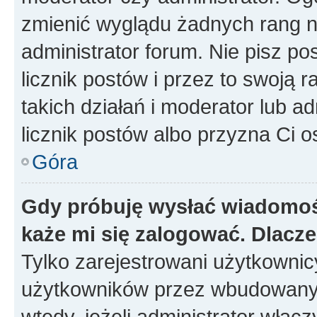
zmienić wyglądu żadnych rang n
administrator forum. Nie pisz po
licznik postów i przez to swoją 
takich działań i moderator lub a
licznik postów albo przyzna Ci o
Góra
Gdy próbuję wysłać wiadomoś
każe mi się zalogować. Dlacz
Tylko zarejestrowani użytkowni
użytkowników przez wbudowany fo
wtedy, jeżeli administrator włąc