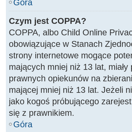
Góra
Czym jest COPPA?
COPPA, albo Child Online Privac
obowiązujące w Stanach Zjedno
strony internetowe mogące potenc
mających mniej niż 13 lat, miał
prawnych opiekunów na zbierani
mającej mniej niż 13 lat. Jeżeli 
jako kogoś próbującego zarejes
się z prawnikiem.
Góra