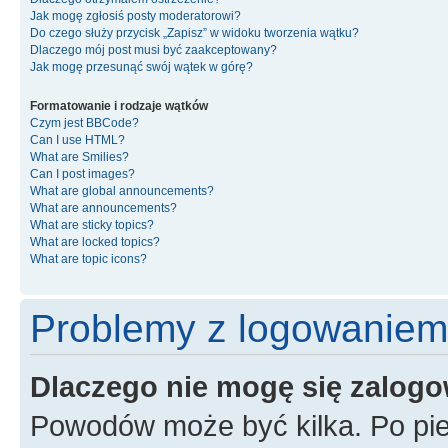
Jak mogę zgłosiś posty moderatorowi?
Do czego służy przycisk „Zapisz” w widoku tworzenia wątku?
Dlaczego mój post musi być zaakceptowany?
Jak mogę przesunąć swój wątek w górę?
Formatowanie i rodzaje wątków
Czym jest BBCode?
Can I use HTML?
What are Smilies?
Can I post images?
What are global announcements?
What are announcements?
What are sticky topics?
What are locked topics?
What are topic icons?
Problemy z logowaniem i
Dlaczego nie mogę się zalog
Powodów może być kilka. Po pie