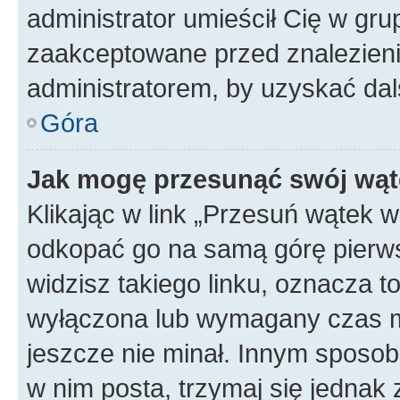
administrator umieścił Cię w gru
zaakceptowane przed znalezienie
administratorem, by uzyskać dal
Góra
Jak mogę przesunąć swój wąt
Klikając w link „Przesuń wątek 
odkopać go na samą górę pierwsze
widzisz takiego linku, oznacza t
wyłączona lub wymagany czas m
jeszcze nie minał. Innym sposo
w nim posta, trzymaj się jednak 