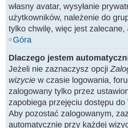
własny avatar, wysyłanie prywat
użytkowników, należenie do grup
tylko chwilę, więc jest zalecane,
Góra
Dlaczego jestem automatycz
Jeżeli nie zaznaczysz opcji
Zalo
wizycie
w czasie logowania, foru
zalogowany tylko przez ustawion
zapobiega przejęciu dostępu do
Aby pozostać zalogowanym, zaz
automatycznie przy każdej wizyc