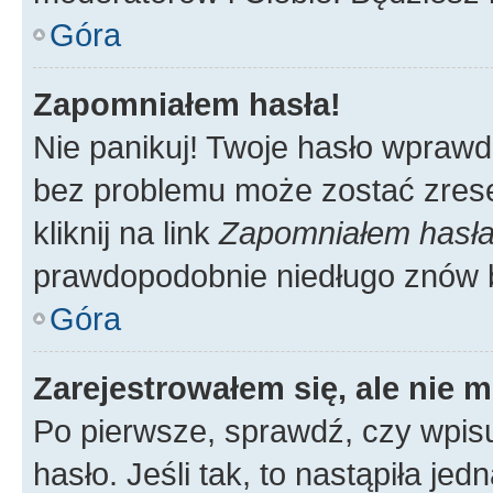
Góra
Zapomniałem hasła!
Nie panikuj! Twoje hasło wprawd
bez problemu może zostać zrese
kliknij na link
Zapomniałem hasł
prawdopodobnie niedługo znów 
Góra
Zarejestrowałem się, ale nie 
Po pierwsze, sprawdź, czy wpis
hasło. Jeśli tak, to nastąpiła j