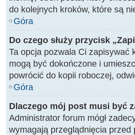
do kolejnych kroków, które są n
Góra
Do czego służy przycisk „Zap
Ta opcja pozwala Ci zapisywać 
mogą być dokończone i umieszcz
powrócić do kopii roboczej, od
Góra
Dlaczego mój post musi być 
Administrator forum mógł zadec
wymagają przeglądnięcia przed p