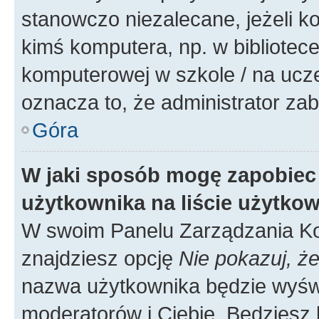
stanowczo niezalecane, jeżeli k
kimś komputera, np. w bibliotece
komputerowej w szkole / na uczelni
oznacza to, że administrator zab
Góra
W jaki sposób mogę zapobiec
użytkownika na liście użytko
W swoim Panelu Zarządzania Ko
znajdziesz opcję
Nie pokazuj, że
nazwa użytkownika będzie wyświe
moderatorów i Ciebie. Będziesz 