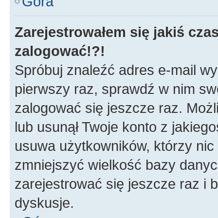
Góra
Zarejestrowałem się jakiś czas
zalogować!?!
Spróbuj znaleźć adres e-mail wys
pierwszy raz, sprawdź w nim swój
zalogować się jeszcze raz. Możl
lub usunął Twoje konto z jakieg
usuwa użytkowników, którzy nic n
zmniejszyć wielkość bazy danych.
zarejestrować się jeszcze raz 
dyskusje.