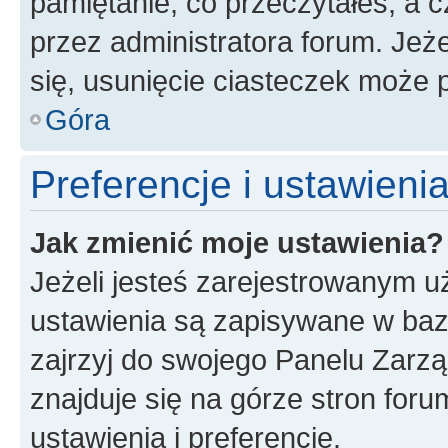
pamiętanie, co przeczytałeś, a c
przez administratora forum. Je
się, usunięcie ciasteczek może
Góra
Preferencje i ustawien
Jak zmienić moje ustawienia?
Jeżeli jesteś zarejestrowanym u
ustawienia są zapisywane w baz
zajrzyj do swojego Panelu Zarz
znajduje się na górze stron foru
ustawienia i preferencje.