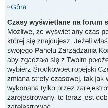
Góra
Czasy wyświetlane na forum s
Możliwe, że wyświetlany czas poc
której się znajdujesz. Jeżeli wła
swojego Panelu Zarządzania Kon
aby zgadzała się z Twoim położe
wybierz Środkowoeuropejski Cz
zmiana strefy czasowej, tak jak
wykonana tylko przez zarejestro
zarejestrowany, to teraz jest do
zarejestrować.