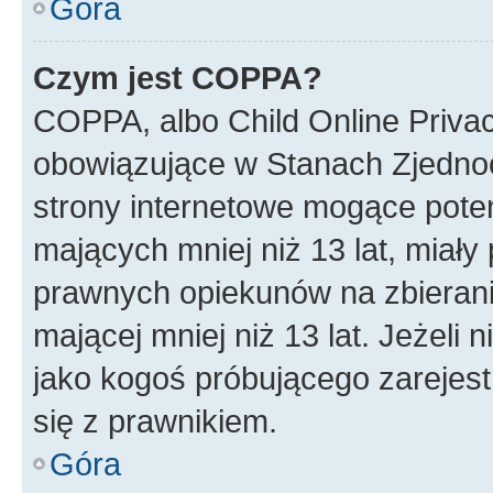
Góra
Czym jest COPPA?
COPPA, albo Child Online Privac
obowiązujące w Stanach Zjedno
strony internetowe mogące potenc
mających mniej niż 13 lat, miał
prawnych opiekunów na zbierani
mającej mniej niż 13 lat. Jeżeli 
jako kogoś próbującego zarejes
się z prawnikiem.
Góra