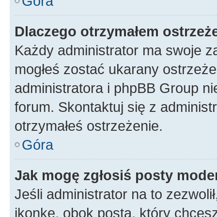
Góra
Dlaczego otrzymałem ostrzeż
Każdy administrator ma swoje za
mogłeś zostać ukarany ostrzeżen
administratora i phpBB Group ni
forum. Skontaktuj się z administ
otrzymałeś ostrzeżenie.
Góra
Jak mogę zgłosiś posty mode
Jeśli administrator na to zezwol
ikonkę, obok posta, który chcesz 