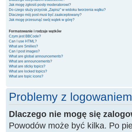
Jak mogę zgłosiś posty moderatorowi?
Do czego służy przycisk „Zapisz” w widoku tworzenia wątku?
Dlaczego mój post musi być zaakceptowany?
Jak mogę przesunąć swój wątek w górę?
Formatowanie i rodzaje wątków
Czym jest BBCode?
Can I use HTML?
What are Smilies?
Can I post images?
What are global announcements?
What are announcements?
What are sticky topics?
What are locked topics?
What are topic icons?
Problemy z logowaniem i
Dlaczego nie mogę się zalog
Powodów może być kilka. Po pie