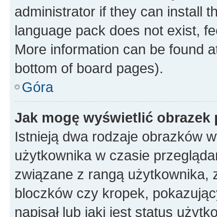
administrator if they can install
language pack does not exist, fee
More information can be found at
bottom of board pages).
Góra
Jak mogę wyświetlić obrazek
Istnieją dwa rodzaje obrazków 
użytkownika w czasie przeglądan
związane z rangą użytkownika, 
bloczków czy kropek, pokazując
napisał lub jaki jest status uży