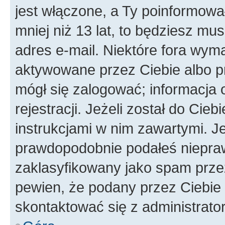
jest włączone, a Ty poinformował
mniej niż 13 lat, to będziesz mu
adres e-mail. Niektóre fora wyma
aktywowane przez Ciebie albo p
mógł się zalogować; informacja 
rejestracji. Jeżeli został do Cie
instrukcjami w nim zawartymi. J
prawdopodobnie podałeś nieprawi
zaklasyfikowany jako spam przez 
pewien, że podany przez Ciebie 
skontaktować się z administrato