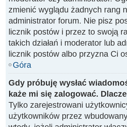
zmienić wyglądu żadnych rang n
administrator forum. Nie pisz po
licznik postów i przez to swoją 
takich działań i moderator lub a
licznik postów albo przyzna Ci o
Góra
Gdy próbuję wysłać wiadomoś
każe mi się zalogować. Dlacz
Tylko zarejestrowani użytkowni
użytkowników przez wbudowany fo
wtedy, jeżeli administrator włąc