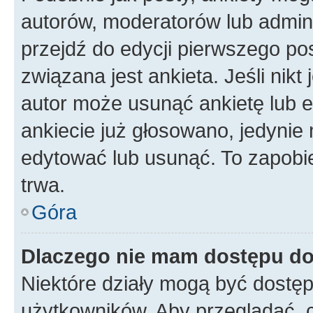
autorów, moderatorów lub admini
przejdź do edycji pierwszego p
związana jest ankieta. Jeśli nikt
autor może usunąć ankietę lub ed
ankiecie już głosowano, jedynie
edytować lub usunąć. To zapobie
trwa.
Góra
Dlaczego nie mam dostępu do
Niektóre działy mogą być dostęp
użytkowników. Aby przeglądać, 