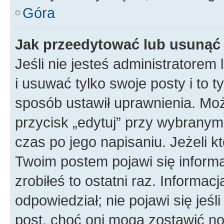
Góra
Jak przeedytować lub usunąć
Jeśli nie jesteś administratore
i usuwać tylko swoje posty i to ty
sposób ustawił uprawnienia. Mo
przycisk „edytuj” przy wybranym
czas po jego napisaniu. Jeżeli k
Twoim postem pojawi się informac
zrobiłeś to ostatni raz. Informacja
odpowiedział; nie pojawi się jeśl
post, choć oni mogą zostawić no