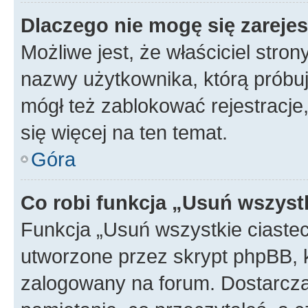
Dlaczego nie mogę się zareje
Możliwe jest, że właściciel stro
nazwy użytkownika, którą próbuj
mógł też zablokować rejestracje,
się więcej na ten temat.
Góra
Co robi funkcja „Usuń wszyst
Funkcja „Usuń wszystkie ciaste
utworzone przez skrypt phpBB, k
zalogowany na forum. Dostarczają