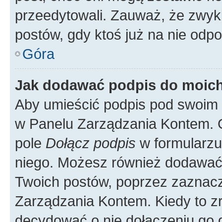
przeedytowali. Zauważ, że zwyk
postów, gdy ktoś już na nie odpo
Góra
Jak dodawać podpis do moic
Aby umieścić podpis pod swoim 
w Panelu Zarządzania Kontem. G
pole
Dołącz podpis
w formularzu
niego. Możesz również dodawać
Twoich postów, poprzez zaznac
Zarządzania Kontem. Kiedy to zr
decydować o nie dołączeniu go