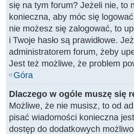
się na tym forum? Jeżeli nie, to 
konieczna, aby móc się logować. 
nie możesz się zalogować, to up
i Twoje hasło są prawidłowe. Jeże
administratorem forum, żeby upe
Jest też możliwe, że problem po
Góra
Dlaczego w ogóle muszę się r
Możliwe, że nie musisz, to od ad
pisać wiadomości konieczna jest 
dostęp do dodatkowych możliwośc