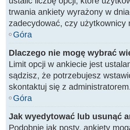
ustalić liczbę opcji, które użyt
trwania ankiety wyrażony w dnia
zadecydować, czy użytkownicy 
Góra
Dlaczego nie mogę wybrać wię
Limit opcji w ankiecie jest ustal
sądzisz, że potrzebujesz wstawić 
skontaktuj się z administratorem
Góra
Jak wyedytować lub usunąć a
Podobnie jak posty, ankiety mog