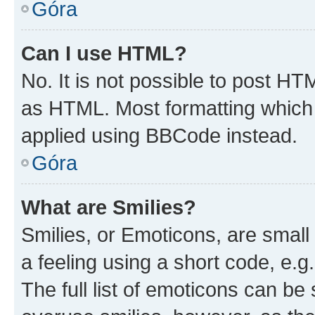
Góra
Can I use HTML?
No. It is not possible to post H
as HTML. Most formatting which
applied using BBCode instead.
Góra
What are Smilies?
Smilies, or Emoticons, are smal
a feeling using a short code, e.g
The full list of emoticons can be 