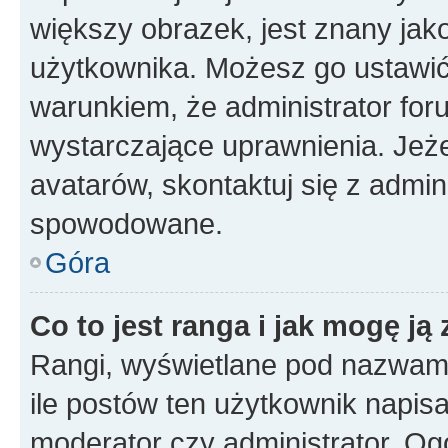
większy obrazek, jest znany jako
użytkownika. Możesz go ustawi
warunkiem, że administrator for
wystarczające uprawnienia. Jeż
avatarów, skontaktuj się z admini
spowodowane.
Góra
Co to jest ranga i jak mogę ją
Rangi, wyświetlane pod nazwam
ile postów ten użytkownik napisał
moderator czy administrator. Ogó