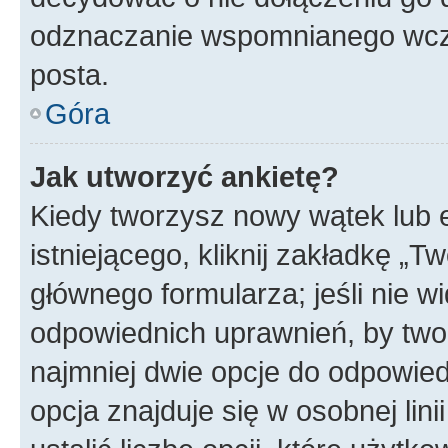
odznaczanie wspomnianego wcześ
posta.
Góra
Jak utworzyć ankietę?
Kiedy tworzysz nowy wątek lub e
istniejącego, kliknij zakładkę „T
głównego formularza; jeśli nie wi
odpowiednich uprawnień, by twor
najmniej dwie opcje do odpowied
opcja znajduje się w osobnej li