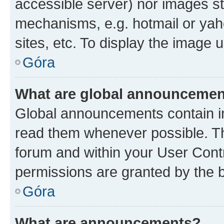
accessible server) nor images st
mechanisms, e.g. hotmail or ya
sites, etc. To display the image
Góra
What are global announceme
Global announcements contain i
read them whenever possible. The
forum and within your User Con
permissions are granted by the b
Góra
What are announcements?