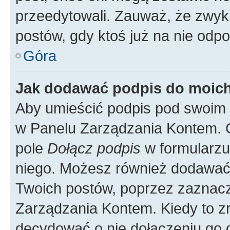
przeedytowali. Zauważ, że zwyk
postów, gdy ktoś już na nie odpo
Góra
Jak dodawać podpis do moic
Aby umieścić podpis pod swoim 
w Panelu Zarządzania Kontem. G
pole
Dołącz podpis
w formularzu
niego. Możesz również dodawać
Twoich postów, poprzez zaznac
Zarządzania Kontem. Kiedy to zr
decydować o nie dołączeniu go