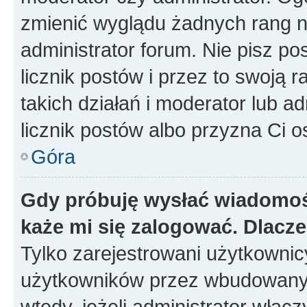
zmienić wyglądu żadnych rang n
administrator forum. Nie pisz po
licznik postów i przez to swoją 
takich działań i moderator lub a
licznik postów albo przyzna Ci o
Góra
Gdy próbuję wysłać wiadomoś
każe mi się zalogować. Dlacz
Tylko zarejestrowani użytkowni
użytkowników przez wbudowany fo
wtedy, jeżeli administrator włąc