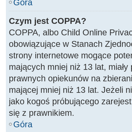
Góra
Czym jest COPPA?
COPPA, albo Child Online Privac
obowiązujące w Stanach Zjedno
strony internetowe mogące potenc
mających mniej niż 13 lat, miał
prawnych opiekunów na zbierani
mającej mniej niż 13 lat. Jeżeli 
jako kogoś próbującego zarejes
się z prawnikiem.
Góra