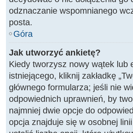
odznaczanie wspomnianego wcześ
posta.
Góra
Jak utworzyć ankietę?
Kiedy tworzysz nowy wątek lub e
istniejącego, kliknij zakładkę „T
głównego formularza; jeśli nie wi
odpowiednich uprawnień, by twor
najmniej dwie opcje do odpowied
opcja znajduje się w osobnej li