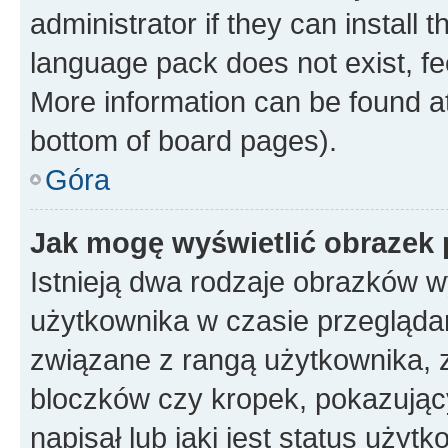
administrator if they can install
language pack does not exist, fee
More information can be found at
bottom of board pages).
Góra
Jak mogę wyświetlić obrazek
Istnieją dwa rodzaje obrazków 
użytkownika w czasie przeglądan
związane z rangą użytkownika, 
bloczków czy kropek, pokazując
napisał lub jaki jest status uży