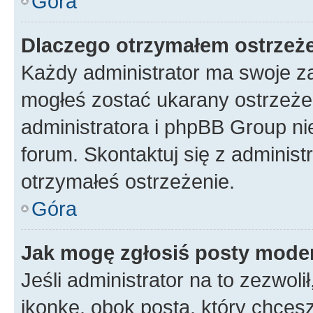
Góra
Dlaczego otrzymałem ostrzeż
Każdy administrator ma swoje za
mogłeś zostać ukarany ostrzeżen
administratora i phpBB Group ni
forum. Skontaktuj się z administ
otrzymałeś ostrzeżenie.
Góra
Jak mogę zgłosiś posty mode
Jeśli administrator na to zezwol
ikonkę, obok posta, który chcesz 