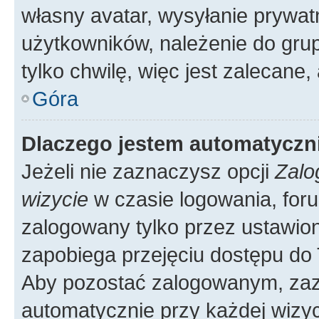
własny avatar, wysyłanie prywat
użytkowników, należenie do grup
tylko chwilę, więc jest zalecane,
Góra
Dlaczego jestem automatycz
Jeżeli nie zaznaczysz opcji
Zalo
wizycie
w czasie logowania, foru
zalogowany tylko przez ustawion
zapobiega przejęciu dostępu do
Aby pozostać zalogowanym, zaz
automatycznie przy każdej wizyc