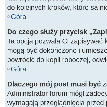
do kolejnych kroków, które są n
Góra
Do czego służy przycisk „Zap
Ta opcja pozwala Ci zapisywać 
mogą być dokończone i umieszcz
powrócić do kopii roboczej, od
Góra
Dlaczego mój post musi być 
Administrator forum mógł zadec
wymagają przeglądnięcia przed p