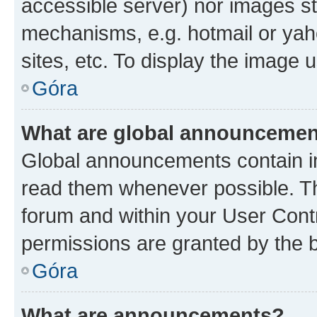
accessible server) nor images st
mechanisms, e.g. hotmail or ya
sites, etc. To display the image
Góra
What are global announceme
Global announcements contain i
read them whenever possible. The
forum and within your User Con
permissions are granted by the b
Góra
What are announcements?