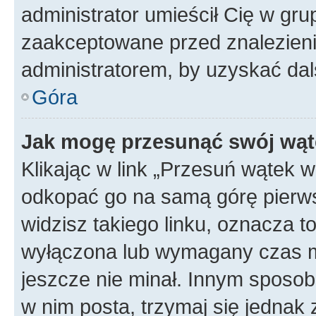
administrator umieścił Cię w gru
zaakceptowane przed znalezienie
administratorem, by uzyskać dal
Góra
Jak mogę przesunąć swój wąt
Klikając w link „Przesuń wątek 
odkopać go na samą górę pierwsze
widzisz takiego linku, oznacza t
wyłączona lub wymagany czas m
jeszcze nie minał. Innym sposo
w nim posta, trzymaj się jednak 