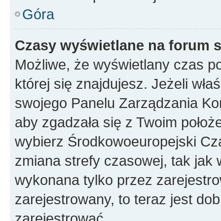
Góra
Czasy wyświetlane na forum s
Możliwe, że wyświetlany czas poc
której się znajdujesz. Jeżeli wła
swojego Panelu Zarządzania Kon
aby zgadzała się z Twoim położe
wybierz Środkowoeuropejski Cz
zmiana strefy czasowej, tak jak
wykonana tylko przez zarejestro
zarejestrowany, to teraz jest do
zarejestrować.