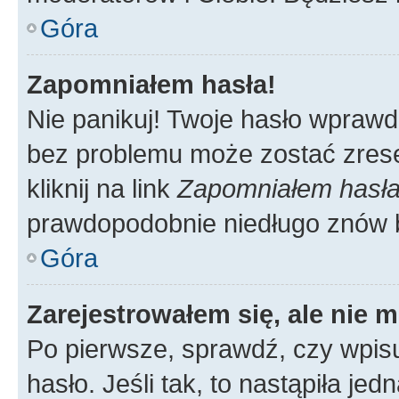
Góra
Zapomniałem hasła!
Nie panikuj! Twoje hasło wprawd
bez problemu może zostać zrese
kliknij na link
Zapomniałem hasł
prawdopodobnie niedługo znów 
Góra
Zarejestrowałem się, ale nie 
Po pierwsze, sprawdź, czy wpis
hasło. Jeśli tak, to nastąpiła j