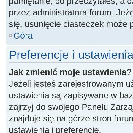
pamiętanie, co przeczytałeś, a c
przez administratora forum. Je
się, usunięcie ciasteczek może
Góra
Preferencje i ustawien
Jak zmienić moje ustawienia?
Jeżeli jesteś zarejestrowanym u
ustawienia są zapisywane w baz
zajrzyj do swojego Panelu Zarz
znajduje się na górze stron foru
ustawienia i preferencje.