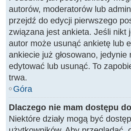
autorów, moderatorów lub admini
przejdź do edycji pierwszego p
związana jest ankieta. Jeśli nikt
autor może usunąć ankietę lub ed
ankiecie już głosowano, jedynie
edytować lub usunąć. To zapobie
trwa.
Góra
Dlaczego nie mam dostępu do
Niektóre działy mogą być dostęp
użytkowników. Aby przeglądać, 