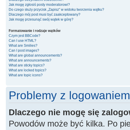
Jak mogę zgłosiś posty moderatorowi?
Do czego służy przycisk „Zapisz” w widoku tworzenia wątku?
Dlaczego mój post musi być zaakceptowany?
Jak mogę przesunąć swój wątek w górę?
Formatowanie i rodzaje wątków
Czym jest BBCode?
Can I use HTML?
What are Smilies?
Can I post images?
What are global announcements?
What are announcements?
What are sticky topics?
What are locked topics?
What are topic icons?
Problemy z logowaniem i
Dlaczego nie mogę się zalog
Powodów może być kilka. Po pie