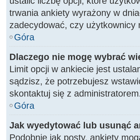
ustalić liczbę opcji, które użyt
trwania ankiety wyrażony w dnia
zadecydować, czy użytkownicy 
Góra
Dlaczego nie mogę wybrać wię
Limit opcji w ankiecie jest ustal
sądzisz, że potrzebujesz wstawić 
skontaktuj się z administratorem
Góra
Jak wyedytować lub usunąć a
Podobnie jak posty, ankiety mog