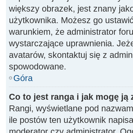
większy obrazek, jest znany jako
użytkownika. Możesz go ustawi
warunkiem, że administrator for
wystarczające uprawnienia. Jeż
avatarów, skontaktuj się z admini
spowodowane.
Góra
Co to jest ranga i jak mogę ją
Rangi, wyświetlane pod nazwam
ile postów ten użytkownik napisał
moderator czy administrator. Ogó