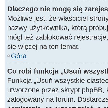
Dlaczego nie mogę się zareje
Możliwe jest, że właściciel stro
nazwy użytkownika, którą próbuj
mógł też zablokować rejestracje,
się więcej na ten temat.
Góra
Co robi funkcja „Usuń wszyst
Funkcja „Usuń wszystkie ciaste
utworzone przez skrypt phpBB, k
zalogowany na forum. Dostarczają