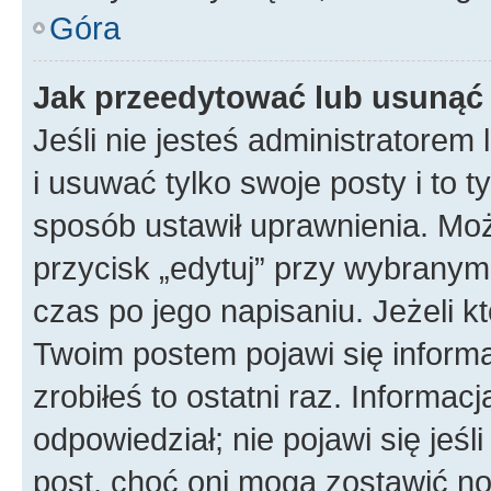
Góra
Jak przeedytować lub usunąć
Jeśli nie jesteś administratore
i usuwać tylko swoje posty i to ty
sposób ustawił uprawnienia. Mo
przycisk „edytuj” przy wybranym
czas po jego napisaniu. Jeżeli k
Twoim postem pojawi się informac
zrobiłeś to ostatni raz. Informacja
odpowiedział; nie pojawi się jeśl
post, choć oni mogą zostawić no