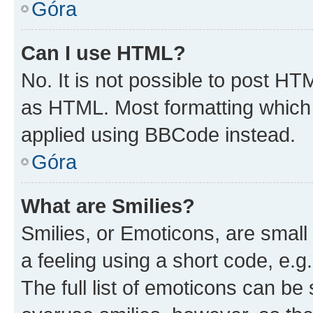
Góra
Can I use HTML?
No. It is not possible to post H
as HTML. Most formatting which
applied using BBCode instead.
Góra
What are Smilies?
Smilies, or Emoticons, are smal
a feeling using a short code, e.g
The full list of emoticons can be 