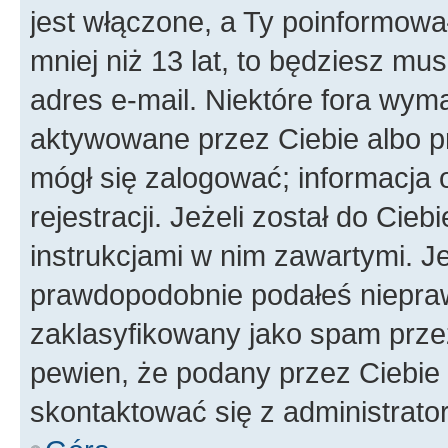
jest włączone, a Ty poinformował
mniej niż 13 lat, to będziesz mu
adres e-mail. Niektóre fora wyma
aktywowane przez Ciebie albo p
mógł się zalogować; informacja 
rejestracji. Jeżeli został do Cie
instrukcjami w nim zawartymi. J
prawdopodobnie podałeś nieprawi
zaklasyfikowany jako spam przez 
pewien, że podany przez Ciebie 
skontaktować się z administrato