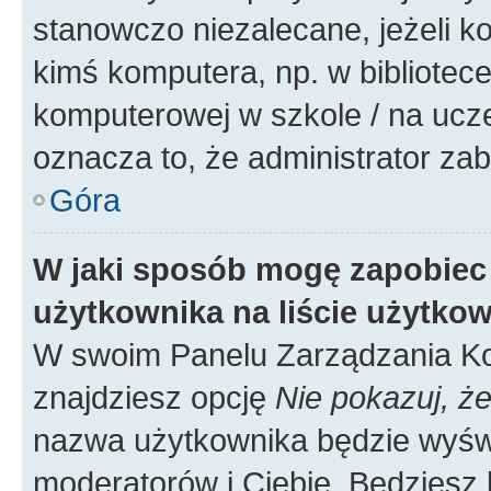
stanowczo niezalecane, jeżeli k
kimś komputera, np. w bibliotece
komputerowej w szkole / na uczelni
oznacza to, że administrator zab
Góra
W jaki sposób mogę zapobiec
użytkownika na liście użytko
W swoim Panelu Zarządzania Ko
znajdziesz opcję
Nie pokazuj, że
nazwa użytkownika będzie wyświe
moderatorów i Ciebie. Będziesz 