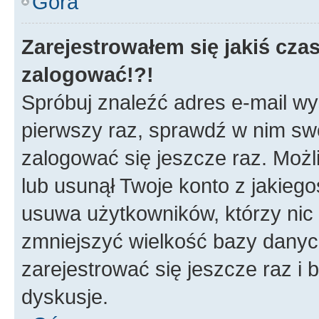
Góra
Zarejestrowałem się jakiś czas
zalogować!?!
Spróbuj znaleźć adres e-mail wys
pierwszy raz, sprawdź w nim swój
zalogować się jeszcze raz. Możl
lub usunął Twoje konto z jakieg
usuwa użytkowników, którzy nic n
zmniejszyć wielkość bazy danych.
zarejestrować się jeszcze raz 
dyskusje.