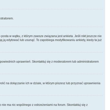
istratorem.
posta w wątku, z którym zawsze związana jest ankieta. Jeśli nikt jeszcze nie
ogą ją edytować lub usunąć. To zapobiega modyfikowaniu ankiety, kiedy ta już
odpowiednich uprawnień. Skontaktuj się z moderatorem lub administratorem
lić na dołączanie ich w dziale, w którym piszesz lub przyznać uprawnienia
p nie ma nic wspólnego z ostrzeżeniami na forum. Skontaktuj się z