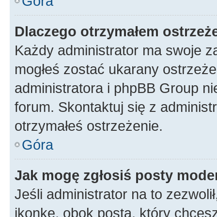
Góra
Dlaczego otrzymałem ostrzeż
Każdy administrator ma swoje za
mogłeś zostać ukarany ostrzeżen
administratora i phpBB Group ni
forum. Skontaktuj się z administ
otrzymałeś ostrzeżenie.
Góra
Jak mogę zgłosiś posty mode
Jeśli administrator na to zezwol
ikonkę, obok posta, który chcesz 