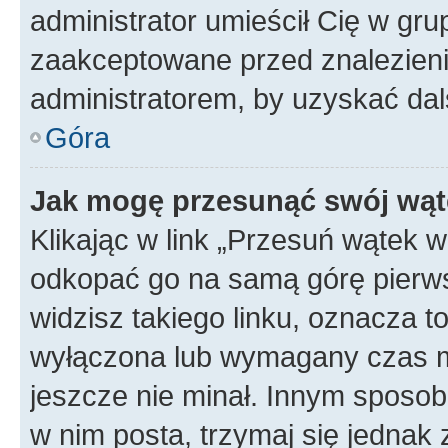
administrator umieścił Cię w gru
zaakceptowane przed znalezienie
administratorem, by uzyskać dal
Góra
Jak mogę przesunąć swój wąt
Klikając w link „Przesuń wątek 
odkopać go na samą górę pierwsze
widzisz takiego linku, oznacza t
wyłączona lub wymagany czas m
jeszcze nie minał. Innym sposo
w nim posta, trzymaj się jednak 