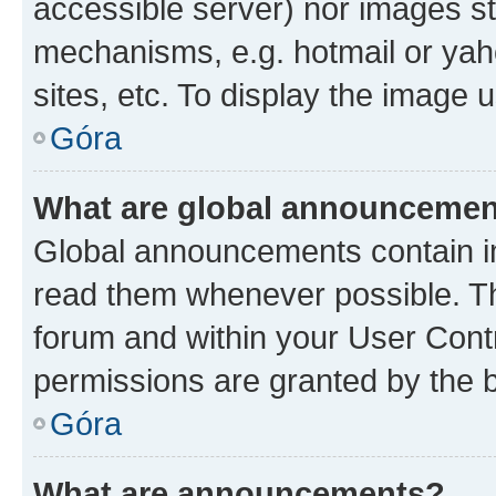
accessible server) nor images st
mechanisms, e.g. hotmail or ya
sites, etc. To display the image
Góra
What are global announceme
Global announcements contain i
read them whenever possible. The
forum and within your User Con
permissions are granted by the b
Góra
What are announcements?