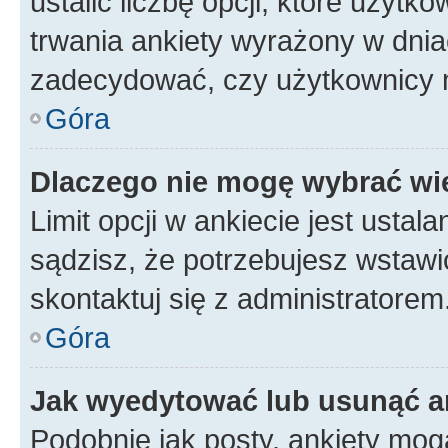
ustalić liczbę opcji, które użyt
trwania ankiety wyrażony w dnia
zadecydować, czy użytkownicy 
Góra
Dlaczego nie mogę wybrać wię
Limit opcji w ankiecie jest ustal
sądzisz, że potrzebujesz wstawić 
skontaktuj się z administratorem
Góra
Jak wyedytować lub usunąć a
Podobnie jak posty, ankiety mog