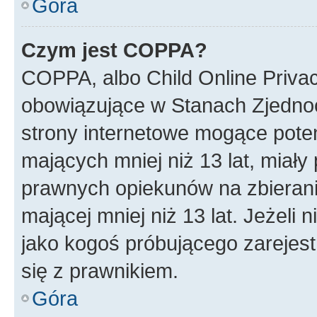
Góra
Czym jest COPPA?
COPPA, albo Child Online Privac
obowiązujące w Stanach Zjedno
strony internetowe mogące potenc
mających mniej niż 13 lat, miał
prawnych opiekunów na zbierani
mającej mniej niż 13 lat. Jeżeli 
jako kogoś próbującego zarejes
się z prawnikiem.
Góra