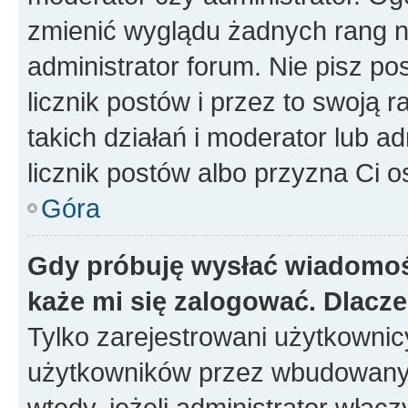
zmienić wyglądu żadnych rang n
administrator forum. Nie pisz po
licznik postów i przez to swoją 
takich działań i moderator lub a
licznik postów albo przyzna Ci o
Góra
Gdy próbuję wysłać wiadomoś
każe mi się zalogować. Dlacz
Tylko zarejestrowani użytkowni
użytkowników przez wbudowany fo
wtedy, jeżeli administrator włąc