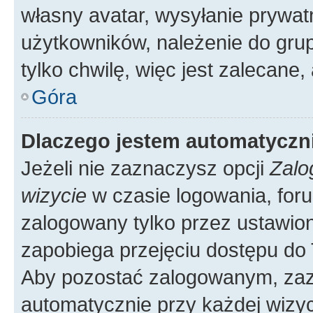
własny avatar, wysyłanie prywat
użytkowników, należenie do grup
tylko chwilę, więc jest zalecane,
Góra
Dlaczego jestem automatycz
Jeżeli nie zaznaczysz opcji
Zalo
wizycie
w czasie logowania, foru
zalogowany tylko przez ustawion
zapobiega przejęciu dostępu do
Aby pozostać zalogowanym, zaz
automatycznie przy każdej wizyc