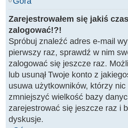
Góra
Zarejestrowałem się jakiś czas
zalogować!?!
Spróbuj znaleźć adres e-mail wys
pierwszy raz, sprawdź w nim swój
zalogować się jeszcze raz. Możl
lub usunął Twoje konto z jakieg
usuwa użytkowników, którzy nic n
zmniejszyć wielkość bazy danych.
zarejestrować się jeszcze raz 
dyskusje.