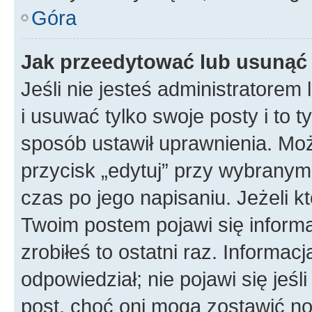
Góra
Jak przeedytować lub usunąć
Jeśli nie jesteś administratore
i usuwać tylko swoje posty i to ty
sposób ustawił uprawnienia. Mo
przycisk „edytuj” przy wybranym
czas po jego napisaniu. Jeżeli k
Twoim postem pojawi się informac
zrobiłeś to ostatni raz. Informacja
odpowiedział; nie pojawi się jeśl
post, choć oni mogą zostawić no