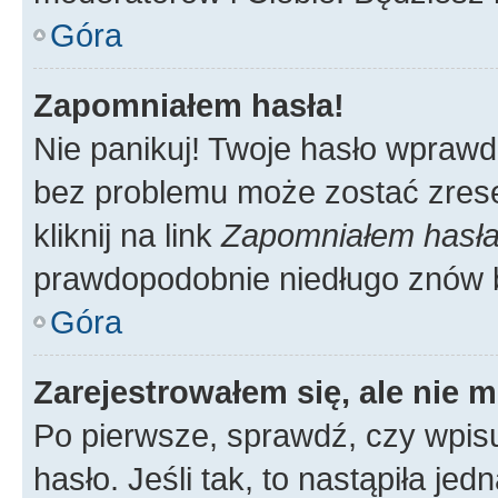
Góra
Zapomniałem hasła!
Nie panikuj! Twoje hasło wprawd
bez problemu może zostać zrese
kliknij na link
Zapomniałem hasł
prawdopodobnie niedługo znów 
Góra
Zarejestrowałem się, ale nie 
Po pierwsze, sprawdź, czy wpis
hasło. Jeśli tak, to nastąpiła j