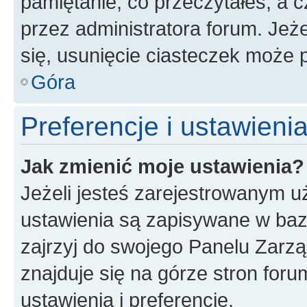
pamiętanie, co przeczytałeś, a c
przez administratora forum. Je
się, usunięcie ciasteczek może
Góra
Preferencje i ustawien
Jak zmienić moje ustawienia?
Jeżeli jesteś zarejestrowanym u
ustawienia są zapisywane w baz
zajrzyj do swojego Panelu Zarz
znajduje się na górze stron foru
ustawienia i preferencje.