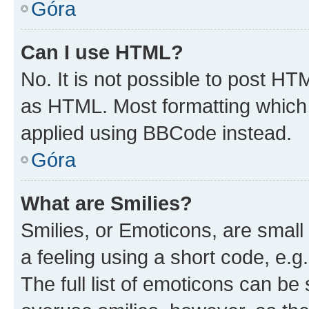
Góra
Can I use HTML?
No. It is not possible to post H
as HTML. Most formatting which
applied using BBCode instead.
Góra
What are Smilies?
Smilies, or Emoticons, are smal
a feeling using a short code, e.g
The full list of emoticons can be 