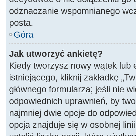
odznaczanie wspomnianego wcześ
posta.
Góra
Jak utworzyć ankietę?
Kiedy tworzysz nowy wątek lub e
istniejącego, kliknij zakładkę „T
głównego formularza; jeśli nie wi
odpowiednich uprawnień, by twor
najmniej dwie opcje do odpowied
opcja znajduje się w osobnej li