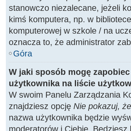
stanowczo niezalecane, jeżeli k
kimś komputera, np. w bibliotece
komputerowej w szkole / na uczelni
oznacza to, że administrator zab
Góra
W jaki sposób mogę zapobiec
użytkownika na liście użytko
W swoim Panelu Zarządzania Ko
znajdziesz opcję
Nie pokazuj, że
nazwa użytkownika będzie wyświe
moderatorów i Ciebie. Będziesz 