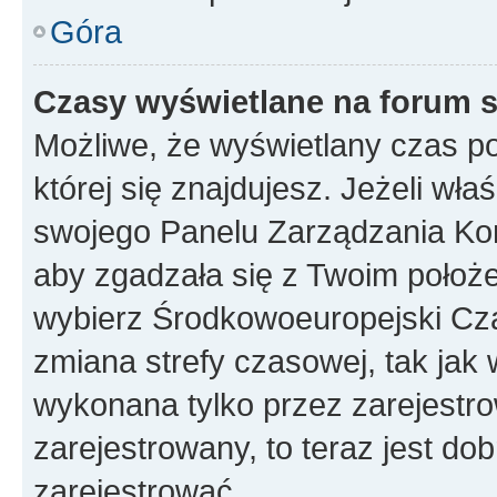
Góra
Czasy wyświetlane na forum s
Możliwe, że wyświetlany czas poc
której się znajdujesz. Jeżeli wła
swojego Panelu Zarządzania Kon
aby zgadzała się z Twoim położe
wybierz Środkowoeuropejski Cz
zmiana strefy czasowej, tak jak
wykonana tylko przez zarejestro
zarejestrowany, to teraz jest do
zarejestrować.