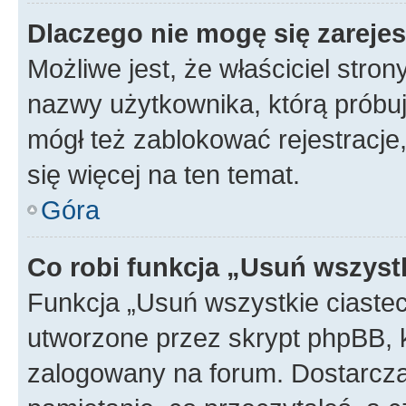
Dlaczego nie mogę się zareje
Możliwe jest, że właściciel stro
nazwy użytkownika, którą próbuj
mógł też zablokować rejestracje,
się więcej na ten temat.
Góra
Co robi funkcja „Usuń wszyst
Funkcja „Usuń wszystkie ciaste
utworzone przez skrypt phpBB, k
zalogowany na forum. Dostarczają