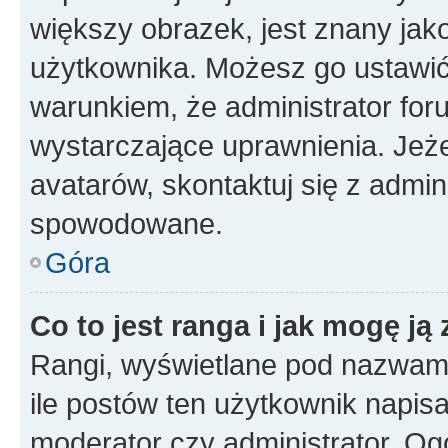
większy obrazek, jest znany jako
użytkownika. Możesz go ustawi
warunkiem, że administrator for
wystarczające uprawnienia. Jeż
avatarów, skontaktuj się z admini
spowodowane.
Góra
Co to jest ranga i jak mogę ją
Rangi, wyświetlane pod nazwam
ile postów ten użytkownik napisał
moderator czy administrator. Ogó