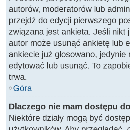
autorów, moderatorów lub admini
przejdź do edycji pierwszego p
związana jest ankieta. Jeśli nikt
autor może usunąć ankietę lub ed
ankiecie już głosowano, jedynie
edytować lub usunąć. To zapobie
trwa.
Góra
Dlaczego nie mam dostępu do
Niektóre działy mogą być dostęp
użytkowników. Aby przeglądać, 