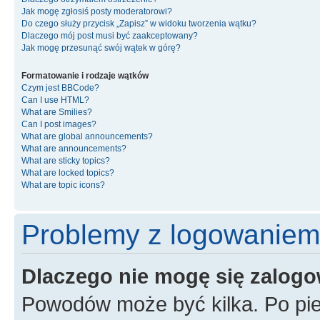
Jak mogę zgłosiś posty moderatorowi?
Do czego służy przycisk „Zapisz” w widoku tworzenia wątku?
Dlaczego mój post musi być zaakceptowany?
Jak mogę przesunąć swój wątek w górę?
Formatowanie i rodzaje wątków
Czym jest BBCode?
Can I use HTML?
What are Smilies?
Can I post images?
What are global announcements?
What are announcements?
What are sticky topics?
What are locked topics?
What are topic icons?
Problemy z logowaniem i
Dlaczego nie mogę się zalog
Powodów może być kilka. Po pie