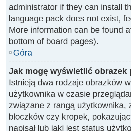
administrator if they can install
language pack does not exist, fee
More information can be found at
bottom of board pages).
Góra
Jak mogę wyświetlić obrazek
Istnieją dwa rodzaje obrazków 
użytkownika w czasie przeglądan
związane z rangą użytkownika, 
bloczków czy kropek, pokazując
napisał lub jaki jest status uży