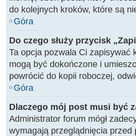
do kolejnych kroków, które są n
Góra
Do czego służy przycisk „Zap
Ta opcja pozwala Ci zapisywać 
mogą być dokończone i umieszcz
powrócić do kopii roboczej, od
Góra
Dlaczego mój post musi być 
Administrator forum mógł zadec
wymagają przeglądnięcia przed p