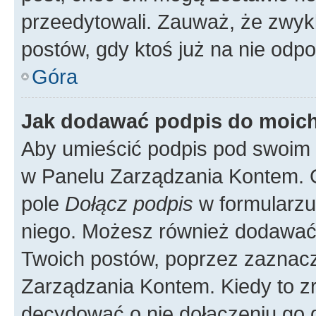
przeedytowali. Zauważ, że zwyk
postów, gdy ktoś już na nie odpo
Góra
Jak dodawać podpis do moic
Aby umieścić podpis pod swoim 
w Panelu Zarządzania Kontem. G
pole
Dołącz podpis
w formularzu
niego. Możesz również dodawać
Twoich postów, poprzez zaznac
Zarządzania Kontem. Kiedy to zr
decydować o nie dołączeniu go