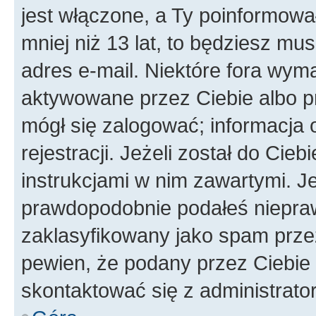
jest włączone, a Ty poinformował
mniej niż 13 lat, to będziesz mu
adres e-mail. Niektóre fora wyma
aktywowane przez Ciebie albo p
mógł się zalogować; informacja 
rejestracji. Jeżeli został do Cie
instrukcjami w nim zawartymi. J
prawdopodobnie podałeś nieprawi
zaklasyfikowany jako spam przez 
pewien, że podany przez Ciebie 
skontaktować się z administrato