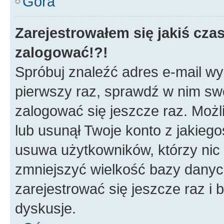
Góra
Zarejestrowałem się jakiś czas
zalogować!?!
Spróbuj znaleźć adres e-mail wys
pierwszy raz, sprawdź w nim swój
zalogować się jeszcze raz. Możl
lub usunął Twoje konto z jakieg
usuwa użytkowników, którzy nic n
zmniejszyć wielkość bazy danych.
zarejestrować się jeszcze raz 
dyskusje.