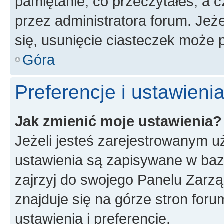
pamiętanie, co przeczytałeś, a c
przez administratora forum. Je
się, usunięcie ciasteczek może
Góra
Preferencje i ustawien
Jak zmienić moje ustawienia?
Jeżeli jesteś zarejestrowanym u
ustawienia są zapisywane w baz
zajrzyj do swojego Panelu Zarz
znajduje się na górze stron foru
ustawienia i preferencje.