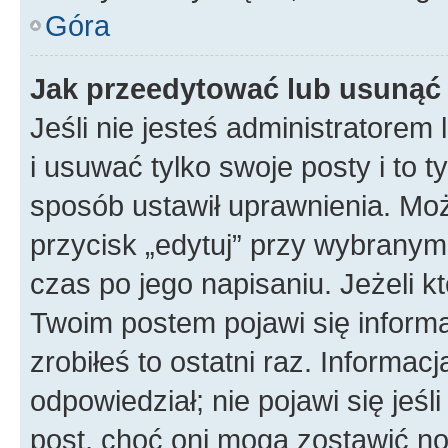
Góra
Jak przeedytować lub usunąć
Jeśli nie jesteś administratore
i usuwać tylko swoje posty i to ty
sposób ustawił uprawnienia. Mo
przycisk „edytuj” przy wybranym
czas po jego napisaniu. Jeżeli k
Twoim postem pojawi się informac
zrobiłeś to ostatni raz. Informacja
odpowiedział; nie pojawi się jeśl
post, choć oni mogą zostawić no