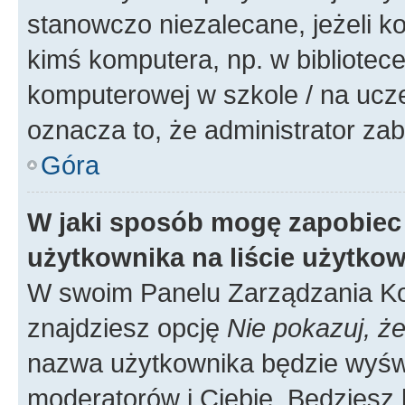
stanowczo niezalecane, jeżeli k
kimś komputera, np. w bibliotece
komputerowej w szkole / na uczelni
oznacza to, że administrator zab
Góra
W jaki sposób mogę zapobiec
użytkownika na liście użytko
W swoim Panelu Zarządzania Ko
znajdziesz opcję
Nie pokazuj, że
nazwa użytkownika będzie wyświe
moderatorów i Ciebie. Będziesz 