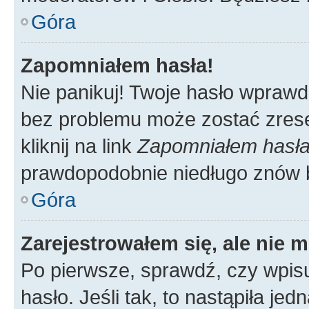
Góra
Zapomniałem hasła!
Nie panikuj! Twoje hasło wprawd
bez problemu może zostać zrese
kliknij na link
Zapomniałem hasł
prawdopodobnie niedługo znów 
Góra
Zarejestrowałem się, ale nie 
Po pierwsze, sprawdź, czy wpis
hasło. Jeśli tak, to nastąpiła j