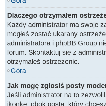
Góra
Dlaczego otrzymałem ostrzeż
Każdy administrator ma swoje za
mogłeś zostać ukarany ostrzeżen
administratora i phpBB Group ni
forum. Skontaktuj się z administ
otrzymałeś ostrzeżenie.
Góra
Jak mogę zgłosiś posty mode
Jeśli administrator na to zezwol
ikonkę, obok posta, który chcesz 