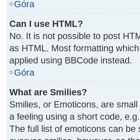
Góra
Can I use HTML?
No. It is not possible to post H
as HTML. Most formatting which
applied using BBCode instead.
Góra
What are Smilies?
Smilies, or Emoticons, are smal
a feeling using a short code, e.g
The full list of emoticons can be 