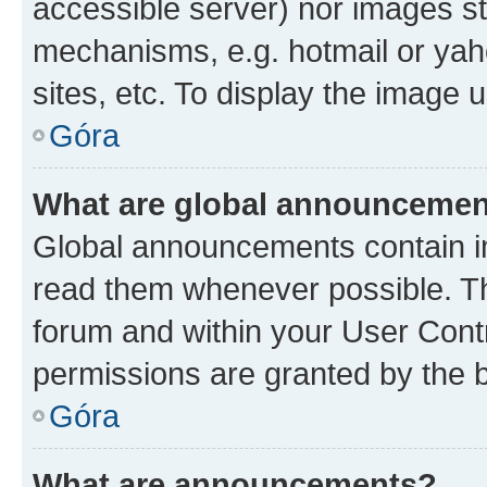
accessible server) nor images st
mechanisms, e.g. hotmail or ya
sites, etc. To display the image
Góra
What are global announceme
Global announcements contain i
read them whenever possible. The
forum and within your User Con
permissions are granted by the b
Góra
What are announcements?