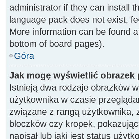
administrator if they can install
language pack does not exist, fee
More information can be found at
bottom of board pages).
Góra
Jak mogę wyświetlić obrazek
Istnieją dwa rodzaje obrazków 
użytkownika w czasie przeglądan
związane z rangą użytkownika, 
bloczków czy kropek, pokazując
napisał lub jaki jest status uży