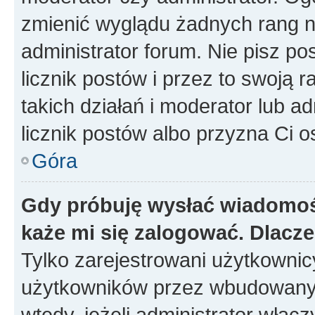
zmienić wyglądu żadnych rang n
administrator forum. Nie pisz po
licznik postów i przez to swoją 
takich działań i moderator lub a
licznik postów albo przyzna Ci o
Góra
Gdy próbuję wysłać wiadomoś
każe mi się zalogować. Dlacz
Tylko zarejestrowani użytkowni
użytkowników przez wbudowany fo
wtedy, jeżeli administrator włąc