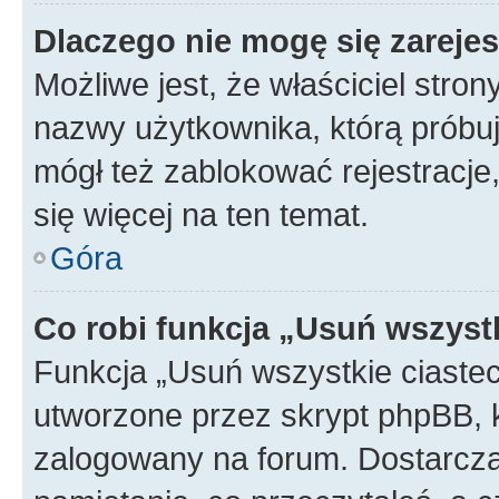
Dlaczego nie mogę się zareje
Możliwe jest, że właściciel stro
nazwy użytkownika, którą próbuj
mógł też zablokować rejestracje,
się więcej na ten temat.
Góra
Co robi funkcja „Usuń wszyst
Funkcja „Usuń wszystkie ciaste
utworzone przez skrypt phpBB, k
zalogowany na forum. Dostarczają