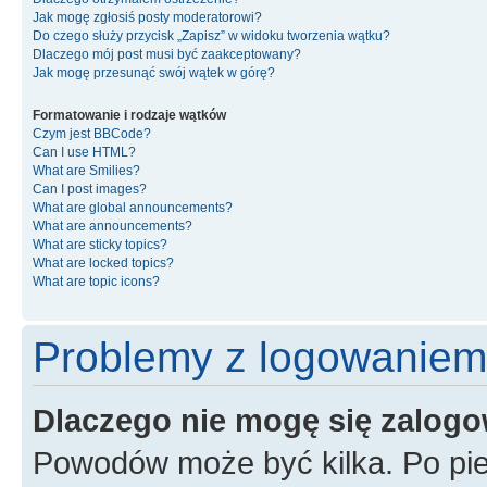
Jak mogę zgłosiś posty moderatorowi?
Do czego służy przycisk „Zapisz” w widoku tworzenia wątku?
Dlaczego mój post musi być zaakceptowany?
Jak mogę przesunąć swój wątek w górę?
Formatowanie i rodzaje wątków
Czym jest BBCode?
Can I use HTML?
What are Smilies?
Can I post images?
What are global announcements?
What are announcements?
What are sticky topics?
What are locked topics?
What are topic icons?
Problemy z logowaniem i
Dlaczego nie mogę się zalog
Powodów może być kilka. Po pie