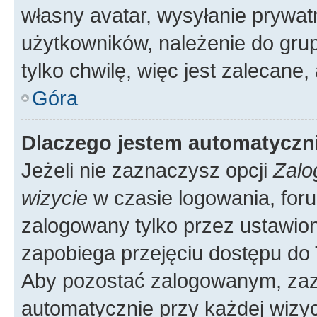
własny avatar, wysyłanie prywat
użytkowników, należenie do grup
tylko chwilę, więc jest zalecane,
Góra
Dlaczego jestem automatycz
Jeżeli nie zaznaczysz opcji
Zalo
wizycie
w czasie logowania, foru
zalogowany tylko przez ustawion
zapobiega przejęciu dostępu do
Aby pozostać zalogowanym, zaz
automatycznie przy każdej wizyc