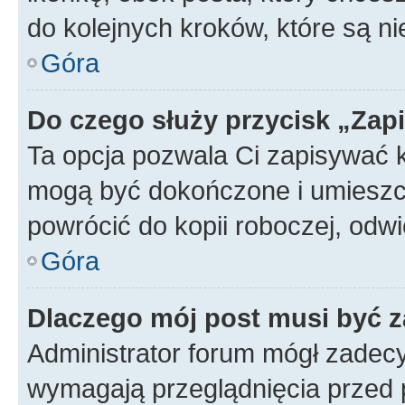
do kolejnych kroków, które są n
Góra
Do czego służy przycisk „Zap
Ta opcja pozwala Ci zapisywać 
mogą być dokończone i umieszcz
powrócić do kopii roboczej, od
Góra
Dlaczego mój post musi być 
Administrator forum mógł zadec
wymagają przeglądnięcia przed p