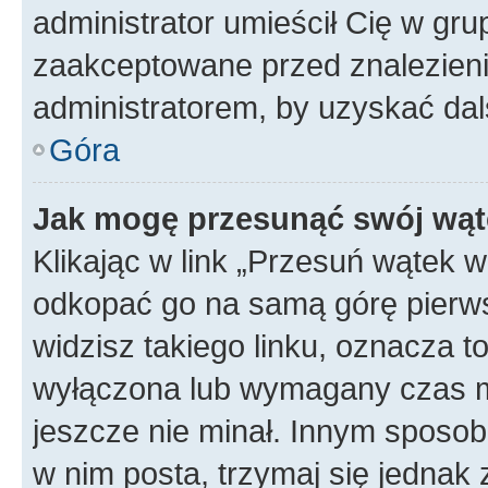
administrator umieścił Cię w gru
zaakceptowane przed znalezienie
administratorem, by uzyskać dal
Góra
Jak mogę przesunąć swój wąt
Klikając w link „Przesuń wątek 
odkopać go na samą górę pierwsze
widzisz takiego linku, oznacza t
wyłączona lub wymagany czas m
jeszcze nie minał. Innym sposo
w nim posta, trzymaj się jednak 