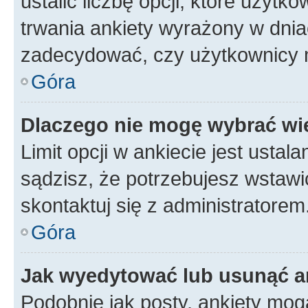
ustalić liczbę opcji, które użyt
trwania ankiety wyrażony w dnia
zadecydować, czy użytkownicy 
Góra
Dlaczego nie mogę wybrać wię
Limit opcji w ankiecie jest ustal
sądzisz, że potrzebujesz wstawić 
skontaktuj się z administratorem
Góra
Jak wyedytować lub usunąć a
Podobnie jak posty, ankiety mog