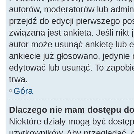
autorów, moderatorów lub admini
przejdź do edycji pierwszego p
związana jest ankieta. Jeśli nikt
autor może usunąć ankietę lub ed
ankiecie już głosowano, jedynie
edytować lub usunąć. To zapobie
trwa.
Góra
Dlaczego nie mam dostępu do
Niektóre działy mogą być dostęp
użytkowników. Aby przeglądać, 