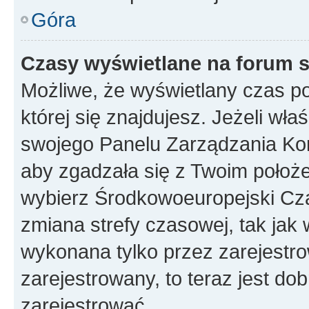
Góra
Czasy wyświetlane na forum s
Możliwe, że wyświetlany czas poc
której się znajdujesz. Jeżeli wła
swojego Panelu Zarządzania Kon
aby zgadzała się z Twoim położe
wybierz Środkowoeuropejski Cz
zmiana strefy czasowej, tak jak
wykonana tylko przez zarejestro
zarejestrowany, to teraz jest do
zarejestrować.