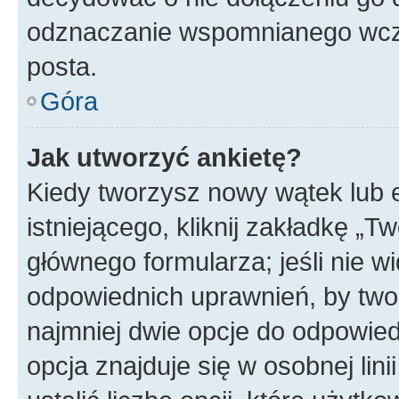
odznaczanie wspomnianego wcześ
posta.
Góra
Jak utworzyć ankietę?
Kiedy tworzysz nowy wątek lub e
istniejącego, kliknij zakładkę „T
głównego formularza; jeśli nie wi
odpowiednich uprawnień, by twor
najmniej dwie opcje do odpowied
opcja znajduje się w osobnej li