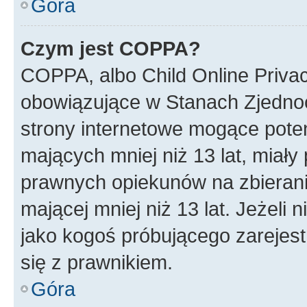
Góra
Czym jest COPPA?
COPPA, albo Child Online Privac
obowiązujące w Stanach Zjedno
strony internetowe mogące potenc
mających mniej niż 13 lat, miał
prawnych opiekunów na zbierani
mającej mniej niż 13 lat. Jeżeli 
jako kogoś próbującego zarejes
się z prawnikiem.
Góra