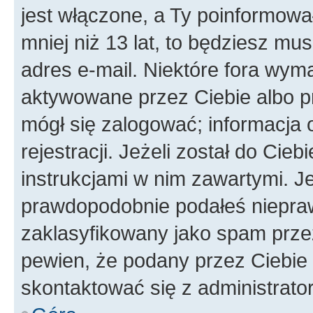
jest włączone, a Ty poinformował
mniej niż 13 lat, to będziesz mu
adres e-mail. Niektóre fora wyma
aktywowane przez Ciebie albo p
mógł się zalogować; informacja 
rejestracji. Jeżeli został do Cie
instrukcjami w nim zawartymi. J
prawdopodobnie podałeś nieprawi
zaklasyfikowany jako spam przez 
pewien, że podany przez Ciebie 
skontaktować się z administrato