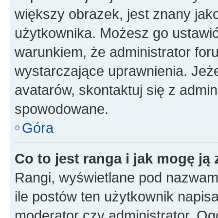
większy obrazek, jest znany jako
użytkownika. Możesz go ustawi
warunkiem, że administrator for
wystarczające uprawnienia. Jeż
avatarów, skontaktuj się z admini
spowodowane.
Góra
Co to jest ranga i jak mogę ją
Rangi, wyświetlane pod nazwam
ile postów ten użytkownik napisał
moderator czy administrator. Ogó