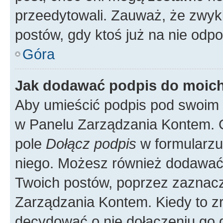
przeedytowali. Zauważ, że zwyk
postów, gdy ktoś już na nie odpo
Góra
Jak dodawać podpis do moic
Aby umieścić podpis pod swoim 
w Panelu Zarządzania Kontem. G
pole
Dołącz podpis
w formularzu
niego. Możesz również dodawać
Twoich postów, poprzez zaznac
Zarządzania Kontem. Kiedy to zr
decydować o nie dołączeniu go