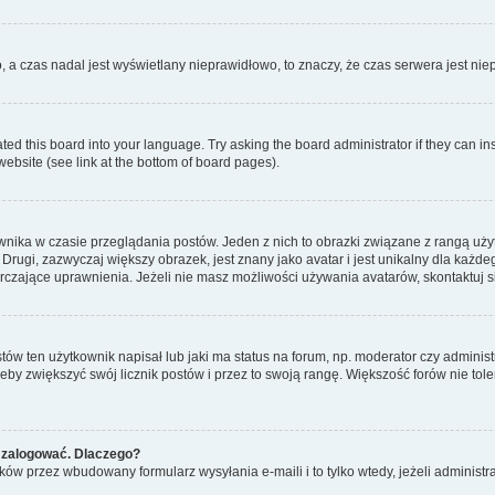
o, a czas nadal jest wyświetlany nieprawidłowo, to znaczy, że czas serwera jest ni
ted this board into your language. Try asking the board administrator if they can in
website (see link at the bottom of board pages).
nika w czasie przeglądania postów. Jeden z nich to obrazki związane z rangą uż
m. Drugi, zazwyczaj większy obrazek, jest znany jako avatar i jest unikalny dla k
rczające uprawnienia. Jeżeli nie masz możliwości używania avatarów, skontaktuj s
w ten użytkownik napisał lub jaki ma status na forum, np. moderator czy administ
żeby zwiększyć swój licznik postów i przez to swoją rangę. Większość forów nie toler
 zalogować. Dlaczego?
w przez wbudowany formularz wysyłania e-maili i to tylko wtedy, jeżeli administr