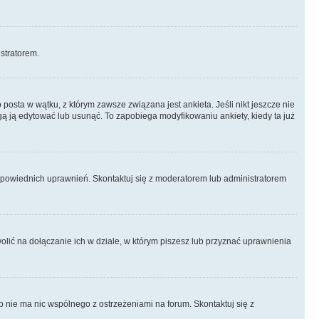
istratorem.
posta w wątku, z którym zawsze związana jest ankieta. Jeśli nikt jeszcze nie
ogą ją edytować lub usunąć. To zapobiega modyfikowaniu ankiety, kiedy ta już
odpowiednich uprawnień. Skontaktuj się z moderatorem lub administratorem
lić na dołączanie ich w dziale, w którym piszesz lub przyznać uprawnienia
p nie ma nic wspólnego z ostrzeżeniami na forum. Skontaktuj się z