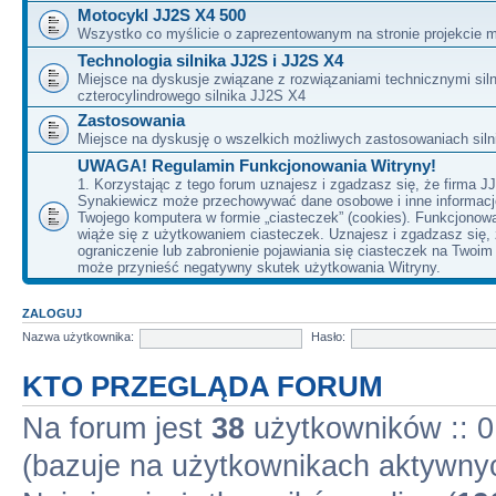
Motocykl JJ2S X4 500
Wszystko co myślicie o zaprezentowanym na stronie projekcie m
Technologia silnika JJ2S i JJ2S X4
Miejsce na dyskusje związane z rozwiązaniami technicznymi siln
czterocylindrowego silnika JJ2S X4
Zastosowania
Miejsce na dyskusję o wszelkich możliwych zastosowaniach sil
UWAGA! Regulamin Funkcjonowania Witryny!
1. Korzystając z tego forum uznajesz i zgadzasz się, że firma J
Synakiewicz może przechowywać dane osobowe i inne informacj
Twojego komputera w formie „ciasteczek” (cookies). Funkcjonow
wiąże się z użytkowaniem ciasteczek. Uznajesz i zgadzasz się,
ograniczenie lub zabronienie pojawiania się ciasteczek na Twoi
może przynieść negatywny skutek użytkowania Witryny.
ZALOGUJ
Nazwa użytkownika:
Hasło:
KTO PRZEGLĄDA FORUM
Na forum jest
38
użytkowników :: 0 
(bazuje na użytkownikach aktywnyc