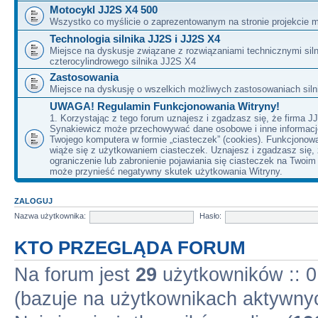
Motocykl JJ2S X4 500
Wszystko co myślicie o zaprezentowanym na stronie projekcie m
Technologia silnika JJ2S i JJ2S X4
Miejsce na dyskusje związane z rozwiązaniami technicznymi siln
czterocylindrowego silnika JJ2S X4
Zastosowania
Miejsce na dyskusję o wszelkich możliwych zastosowaniach sil
UWAGA! Regulamin Funkcjonowania Witryny!
1. Korzystając z tego forum uznajesz i zgadzasz się, że firma J
Synakiewicz może przechowywać dane osobowe i inne informacj
Twojego komputera w formie „ciasteczek” (cookies). Funkcjonow
wiąże się z użytkowaniem ciasteczek. Uznajesz i zgadzasz się,
ograniczenie lub zabronienie pojawiania się ciasteczek na Twoi
może przynieść negatywny skutek użytkowania Witryny.
ZALOGUJ
Nazwa użytkownika:
Hasło:
KTO PRZEGLĄDA FORUM
Na forum jest
29
użytkowników :: 0 
(bazuje na użytkownikach aktywnyc