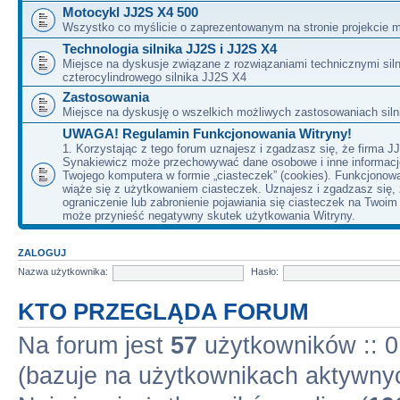
Motocykl JJ2S X4 500
Wszystko co myślicie o zaprezentowanym na stronie projekcie m
Technologia silnika JJ2S i JJ2S X4
Miejsce na dyskusje związane z rozwiązaniami technicznymi siln
czterocylindrowego silnika JJ2S X4
Zastosowania
Miejsce na dyskusję o wszelkich możliwych zastosowaniach sil
UWAGA! Regulamin Funkcjonowania Witryny!
1. Korzystając z tego forum uznajesz i zgadzasz się, że firma J
Synakiewicz może przechowywać dane osobowe i inne informacj
Twojego komputera w formie „ciasteczek” (cookies). Funkcjonow
wiąże się z użytkowaniem ciasteczek. Uznajesz i zgadzasz się,
ograniczenie lub zabronienie pojawiania się ciasteczek na Twoi
może przynieść negatywny skutek użytkowania Witryny.
ZALOGUJ
Nazwa użytkownika:
Hasło:
KTO PRZEGLĄDA FORUM
Na forum jest
57
użytkowników :: 0 
(bazuje na użytkownikach aktywnyc