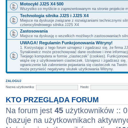
Motocykl JJ2S X4 500
Wszystko co myślicie o zaprezentowanym na stronie projekcie m
Technologia silnika JJ2S i JJ2S X4
Miejsce na dyskusje związane z rozwiązaniami technicznymi siln
czterocylindrowego silnika JJ2S X4
Zastosowania
Miejsce na dyskusję o wszelkich możliwych zastosowaniach sil
UWAGA! Regulamin Funkcjonowania Witryny!
1. Korzystając z tego forum uznajesz i zgadzasz się, że firma J
Synakiewicz może przechowywać dane osobowe i inne informacj
Twojego komputera w formie „ciasteczek” (cookies). Funkcjonow
wiąże się z użytkowaniem ciasteczek. Uznajesz i zgadzasz się,
ograniczenie lub zabronienie pojawiania się ciasteczek na Twoi
może przynieść negatywny skutek użytkowania Witryny.
ZALOGUJ
Nazwa użytkownika:
Hasło:
KTO PRZEGLĄDA FORUM
Na forum jest
45
użytkowników :: 0 
(bazuje na użytkownikach aktywnyc