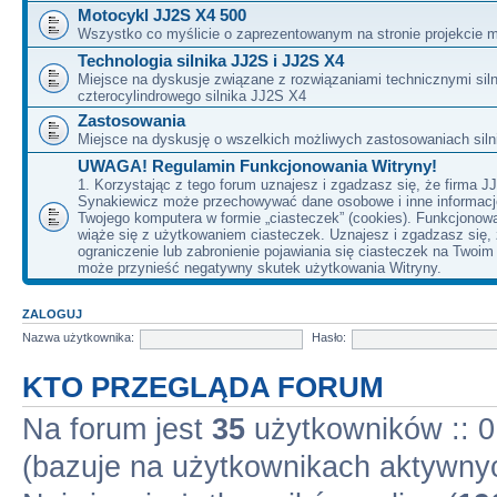
Motocykl JJ2S X4 500
Wszystko co myślicie o zaprezentowanym na stronie projekcie m
Technologia silnika JJ2S i JJ2S X4
Miejsce na dyskusje związane z rozwiązaniami technicznymi siln
czterocylindrowego silnika JJ2S X4
Zastosowania
Miejsce na dyskusję o wszelkich możliwych zastosowaniach sil
UWAGA! Regulamin Funkcjonowania Witryny!
1. Korzystając z tego forum uznajesz i zgadzasz się, że firma J
Synakiewicz może przechowywać dane osobowe i inne informacj
Twojego komputera w formie „ciasteczek” (cookies). Funkcjonow
wiąże się z użytkowaniem ciasteczek. Uznajesz i zgadzasz się,
ograniczenie lub zabronienie pojawiania się ciasteczek na Twoi
może przynieść negatywny skutek użytkowania Witryny.
ZALOGUJ
Nazwa użytkownika:
Hasło:
KTO PRZEGLĄDA FORUM
Na forum jest
35
użytkowników :: 0 
(bazuje na użytkownikach aktywnyc