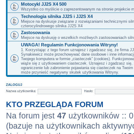
Motocykl JJ2S X4 500
Wszystko co myślicie o zaprezentowanym na stronie projekcie m
Technologia silnika JJ2S i JJ2S X4
Miejsce na dyskusje związane z rozwiązaniami technicznymi siln
czterocylindrowego silnika JJ2S X4
Zastosowania
Miejsce na dyskusję o wszelkich możliwych zastosowaniach sil
UWAGA! Regulamin Funkcjonowania Witryny!
1. Korzystając z tego forum uznajesz i zgadzasz się, że firma J
Synakiewicz może przechowywać dane osobowe i inne informacj
Twojego komputera w formie „ciasteczek” (cookies). Funkcjonow
wiąże się z użytkowaniem ciasteczek. Uznajesz i zgadzasz się,
ograniczenie lub zabronienie pojawiania się ciasteczek na Twoi
może przynieść negatywny skutek użytkowania Witryny.
ZALOGUJ
Nazwa użytkownika:
Hasło:
KTO PRZEGLĄDA FORUM
Na forum jest
47
użytkowników :: 0 
(bazuje na użytkownikach aktywnyc