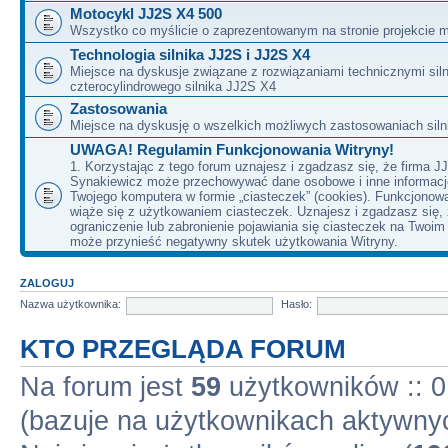
Motocykl JJ2S X4 500
Wszystko co myślicie o zaprezentowanym na stronie projekcie m
Technologia silnika JJ2S i JJ2S X4
Miejsce na dyskusje związane z rozwiązaniami technicznymi siln
czterocylindrowego silnika JJ2S X4
Zastosowania
Miejsce na dyskusję o wszelkich możliwych zastosowaniach sil
UWAGA! Regulamin Funkcjonowania Witryny!
1. Korzystając z tego forum uznajesz i zgadzasz się, że firma J
Synakiewicz może przechowywać dane osobowe i inne informacj
Twojego komputera w formie „ciasteczek” (cookies). Funkcjonow
wiąże się z użytkowaniem ciasteczek. Uznajesz i zgadzasz się,
ograniczenie lub zabronienie pojawiania się ciasteczek na Twoi
może przynieść negatywny skutek użytkowania Witryny.
ZALOGUJ
Nazwa użytkownika:
Hasło:
KTO PRZEGLĄDA FORUM
Na forum jest
59
użytkowników :: 0 
(bazuje na użytkownikach aktywnyc