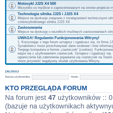
Motocykl JJ2S X4 500
Wszystko co myślicie o zaprezentowanym na stronie projekcie m
Technologia silnika JJ2S i JJ2S X4
Miejsce na dyskusje związane z rozwiązaniami technicznymi siln
czterocylindrowego silnika JJ2S X4
Zastosowania
Miejsce na dyskusję o wszelkich możliwych zastosowaniach sil
UWAGA! Regulamin Funkcjonowania Witryny!
1. Korzystając z tego forum uznajesz i zgadzasz się, że firma J
Synakiewicz może przechowywać dane osobowe i inne informacj
Twojego komputera w formie „ciasteczek” (cookies). Funkcjonow
wiąże się z użytkowaniem ciasteczek. Uznajesz i zgadzasz się,
ograniczenie lub zabronienie pojawiania się ciasteczek na Twoi
może przynieść negatywny skutek użytkowania Witryny.
ZALOGUJ
Nazwa użytkownika:
Hasło:
KTO PRZEGLĄDA FORUM
Na forum jest
47
użytkowników :: 0 
(bazuje na użytkownikach aktywnyc