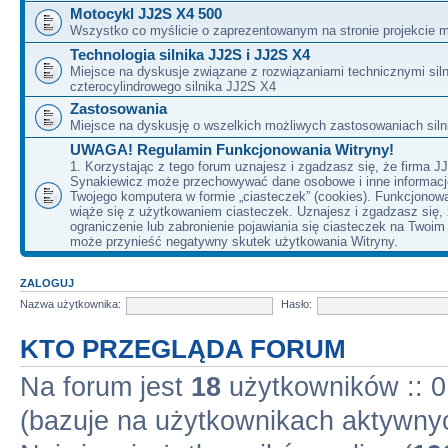
Motocykl JJ2S X4 500
Wszystko co myślicie o zaprezentowanym na stronie projekcie m
Technologia silnika JJ2S i JJ2S X4
Miejsce na dyskusje związane z rozwiązaniami technicznymi siln
czterocylindrowego silnika JJ2S X4
Zastosowania
Miejsce na dyskusję o wszelkich możliwych zastosowaniach sil
UWAGA! Regulamin Funkcjonowania Witryny!
1. Korzystając z tego forum uznajesz i zgadzasz się, że firma J
Synakiewicz może przechowywać dane osobowe i inne informacj
Twojego komputera w formie „ciasteczek” (cookies). Funkcjonow
wiąże się z użytkowaniem ciasteczek. Uznajesz i zgadzasz się,
ograniczenie lub zabronienie pojawiania się ciasteczek na Twoi
może przynieść negatywny skutek użytkowania Witryny.
ZALOGUJ
Nazwa użytkownika:
Hasło:
KTO PRZEGLĄDA FORUM
Na forum jest
18
użytkowników :: 0 
(bazuje na użytkownikach aktywnyc