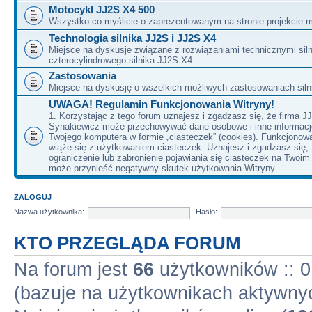
Motocykl JJ2S X4 500
Wszystko co myślicie o zaprezentowanym na stronie projekcie m
Technologia silnika JJ2S i JJ2S X4
Miejsce na dyskusje związane z rozwiązaniami technicznymi siln
czterocylindrowego silnika JJ2S X4
Zastosowania
Miejsce na dyskusję o wszelkich możliwych zastosowaniach sil
UWAGA! Regulamin Funkcjonowania Witryny!
1. Korzystając z tego forum uznajesz i zgadzasz się, że firma J
Synakiewicz może przechowywać dane osobowe i inne informacj
Twojego komputera w formie „ciasteczek” (cookies). Funkcjonow
wiąże się z użytkowaniem ciasteczek. Uznajesz i zgadzasz się,
ograniczenie lub zabronienie pojawiania się ciasteczek na Twoi
może przynieść negatywny skutek użytkowania Witryny.
ZALOGUJ
Nazwa użytkownika:
Hasło:
KTO PRZEGLĄDA FORUM
Na forum jest
66
użytkowników :: 0 
(bazuje na użytkownikach aktywnyc