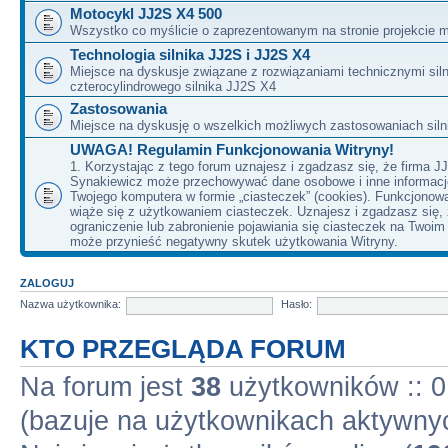
Motocykl JJ2S X4 500
Wszystko co myślicie o zaprezentowanym na stronie projekcie m
Technologia silnika JJ2S i JJ2S X4
Miejsce na dyskusje związane z rozwiązaniami technicznymi siln
czterocylindrowego silnika JJ2S X4
Zastosowania
Miejsce na dyskusję o wszelkich możliwych zastosowaniach sil
UWAGA! Regulamin Funkcjonowania Witryny!
1. Korzystając z tego forum uznajesz i zgadzasz się, że firma J
Synakiewicz może przechowywać dane osobowe i inne informacj
Twojego komputera w formie „ciasteczek” (cookies). Funkcjonow
wiąże się z użytkowaniem ciasteczek. Uznajesz i zgadzasz się,
ograniczenie lub zabronienie pojawiania się ciasteczek na Twoi
może przynieść negatywny skutek użytkowania Witryny.
ZALOGUJ
Nazwa użytkownika:
Hasło:
KTO PRZEGLĄDA FORUM
Na forum jest
38
użytkowników :: 0 
(bazuje na użytkownikach aktywnyc