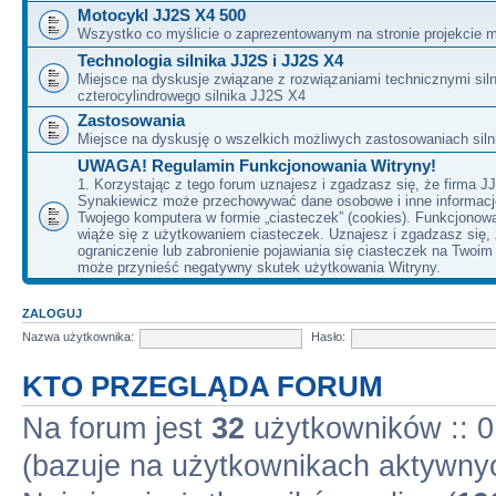
Motocykl JJ2S X4 500
Wszystko co myślicie o zaprezentowanym na stronie projekcie m
Technologia silnika JJ2S i JJ2S X4
Miejsce na dyskusje związane z rozwiązaniami technicznymi siln
czterocylindrowego silnika JJ2S X4
Zastosowania
Miejsce na dyskusję o wszelkich możliwych zastosowaniach sil
UWAGA! Regulamin Funkcjonowania Witryny!
1. Korzystając z tego forum uznajesz i zgadzasz się, że firma J
Synakiewicz może przechowywać dane osobowe i inne informacj
Twojego komputera w formie „ciasteczek” (cookies). Funkcjonow
wiąże się z użytkowaniem ciasteczek. Uznajesz i zgadzasz się,
ograniczenie lub zabronienie pojawiania się ciasteczek na Twoi
może przynieść negatywny skutek użytkowania Witryny.
ZALOGUJ
Nazwa użytkownika:
Hasło:
KTO PRZEGLĄDA FORUM
Na forum jest
32
użytkowników :: 0 
(bazuje na użytkownikach aktywnyc