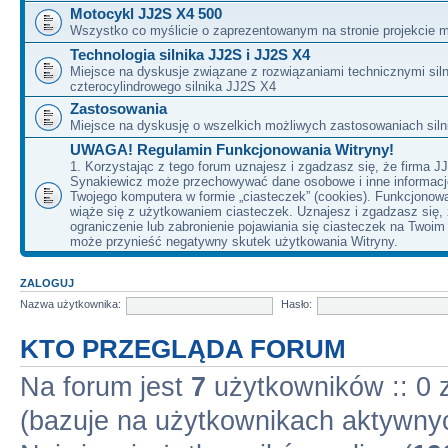
Motocykl JJ2S X4 500
Wszystko co myślicie o zaprezentowanym na stronie projekcie m
Technologia silnika JJ2S i JJ2S X4
Miejsce na dyskusje związane z rozwiązaniami technicznymi siln
czterocylindrowego silnika JJ2S X4
Zastosowania
Miejsce na dyskusję o wszelkich możliwych zastosowaniach sil
UWAGA! Regulamin Funkcjonowania Witryny!
1. Korzystając z tego forum uznajesz i zgadzasz się, że firma J
Synakiewicz może przechowywać dane osobowe i inne informacj
Twojego komputera w formie „ciasteczek” (cookies). Funkcjonow
wiąże się z użytkowaniem ciasteczek. Uznajesz i zgadzasz się,
ograniczenie lub zabronienie pojawiania się ciasteczek na Twoi
może przynieść negatywny skutek użytkowania Witryny.
ZALOGUJ
Nazwa użytkownika:
Hasło:
KTO PRZEGLĄDA FORUM
Na forum jest
7
użytkowników :: 0 z
(bazuje na użytkownikach aktywnyc