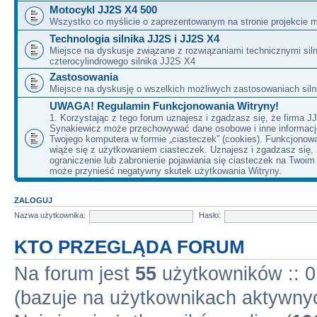
Motocykl JJ2S X4 500
Wszystko co myślicie o zaprezentowanym na stronie projekcie m
Technologia silnika JJ2S i JJ2S X4
Miejsce na dyskusje związane z rozwiązaniami technicznymi siln
czterocylindrowego silnika JJ2S X4
Zastosowania
Miejsce na dyskusję o wszelkich możliwych zastosowaniach sil
UWAGA! Regulamin Funkcjonowania Witryny!
1. Korzystając z tego forum uznajesz i zgadzasz się, że firma J
Synakiewicz może przechowywać dane osobowe i inne informacj
Twojego komputera w formie „ciasteczek” (cookies). Funkcjonow
wiąże się z użytkowaniem ciasteczek. Uznajesz i zgadzasz się,
ograniczenie lub zabronienie pojawiania się ciasteczek na Twoi
może przynieść negatywny skutek użytkowania Witryny.
ZALOGUJ
Nazwa użytkownika:
Hasło:
KTO PRZEGLĄDA FORUM
Na forum jest
55
użytkowników :: 0 
(bazuje na użytkownikach aktywnyc