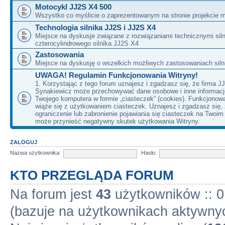
Motocykl JJ2S X4 500
Wszystko co myślicie o zaprezentowanym na stronie projekcie m
Technologia silnika JJ2S i JJ2S X4
Miejsce na dyskusje związane z rozwiązaniami technicznymi siln
czterocylindrowego silnika JJ2S X4
Zastosowania
Miejsce na dyskusję o wszelkich możliwych zastosowaniach sil
UWAGA! Regulamin Funkcjonowania Witryny!
1. Korzystając z tego forum uznajesz i zgadzasz się, że firma J
Synakiewicz może przechowywać dane osobowe i inne informacj
Twojego komputera w formie „ciasteczek” (cookies). Funkcjonow
wiąże się z użytkowaniem ciasteczek. Uznajesz i zgadzasz się,
ograniczenie lub zabronienie pojawiania się ciasteczek na Twoi
może przynieść negatywny skutek użytkowania Witryny.
ZALOGUJ
Nazwa użytkownika:
Hasło:
KTO PRZEGLĄDA FORUM
Na forum jest
43
użytkowników :: 0 
(bazuje na użytkownikach aktywnyc