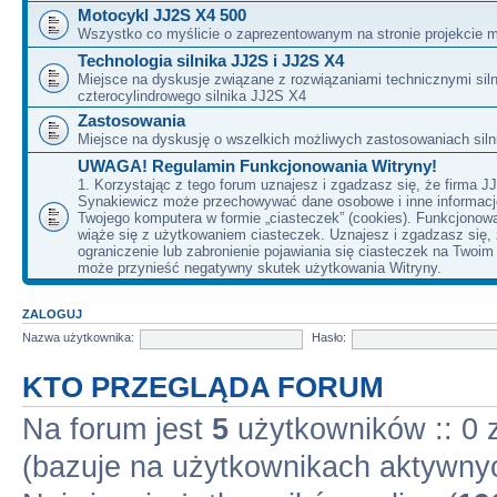
Motocykl JJ2S X4 500
Wszystko co myślicie o zaprezentowanym na stronie projekcie m
Technologia silnika JJ2S i JJ2S X4
Miejsce na dyskusje związane z rozwiązaniami technicznymi siln
czterocylindrowego silnika JJ2S X4
Zastosowania
Miejsce na dyskusję o wszelkich możliwych zastosowaniach sil
UWAGA! Regulamin Funkcjonowania Witryny!
1. Korzystając z tego forum uznajesz i zgadzasz się, że firma J
Synakiewicz może przechowywać dane osobowe i inne informacj
Twojego komputera w formie „ciasteczek” (cookies). Funkcjonow
wiąże się z użytkowaniem ciasteczek. Uznajesz i zgadzasz się,
ograniczenie lub zabronienie pojawiania się ciasteczek na Twoi
może przynieść negatywny skutek użytkowania Witryny.
ZALOGUJ
Nazwa użytkownika:
Hasło:
KTO PRZEGLĄDA FORUM
Na forum jest
5
użytkowników :: 0 z
(bazuje na użytkownikach aktywnyc