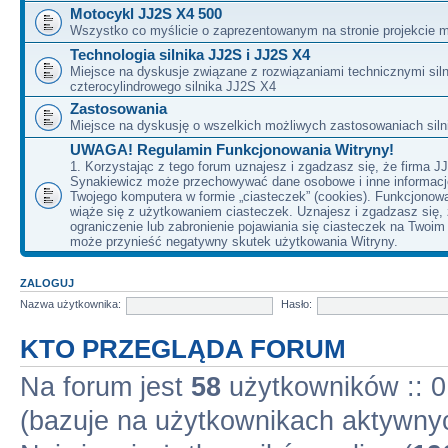
Motocykl JJ2S X4 500
Wszystko co myślicie o zaprezentowanym na stronie projekcie m
Technologia silnika JJ2S i JJ2S X4
Miejsce na dyskusje związane z rozwiązaniami technicznymi siln
czterocylindrowego silnika JJ2S X4
Zastosowania
Miejsce na dyskusję o wszelkich możliwych zastosowaniach sil
UWAGA! Regulamin Funkcjonowania Witryny!
1. Korzystając z tego forum uznajesz i zgadzasz się, że firma J
Synakiewicz może przechowywać dane osobowe i inne informacj
Twojego komputera w formie „ciasteczek” (cookies). Funkcjonow
wiąże się z użytkowaniem ciasteczek. Uznajesz i zgadzasz się,
ograniczenie lub zabronienie pojawiania się ciasteczek na Twoi
może przynieść negatywny skutek użytkowania Witryny.
ZALOGUJ
Nazwa użytkownika:
Hasło:
KTO PRZEGLĄDA FORUM
Na forum jest
58
użytkowników :: 0 
(bazuje na użytkownikach aktywnyc