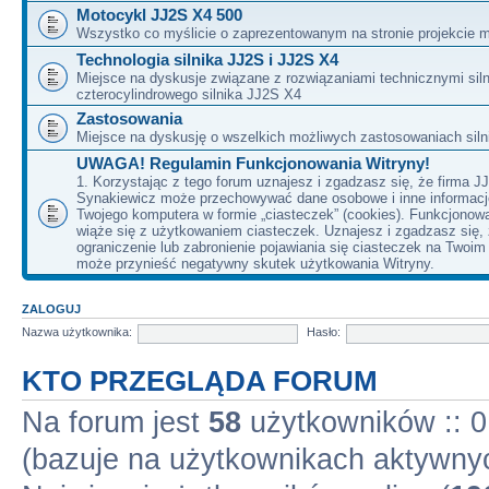
Motocykl JJ2S X4 500
Wszystko co myślicie o zaprezentowanym na stronie projekcie m
Technologia silnika JJ2S i JJ2S X4
Miejsce na dyskusje związane z rozwiązaniami technicznymi siln
czterocylindrowego silnika JJ2S X4
Zastosowania
Miejsce na dyskusję o wszelkich możliwych zastosowaniach sil
UWAGA! Regulamin Funkcjonowania Witryny!
1. Korzystając z tego forum uznajesz i zgadzasz się, że firma J
Synakiewicz może przechowywać dane osobowe i inne informacj
Twojego komputera w formie „ciasteczek” (cookies). Funkcjonow
wiąże się z użytkowaniem ciasteczek. Uznajesz i zgadzasz się,
ograniczenie lub zabronienie pojawiania się ciasteczek na Twoi
może przynieść negatywny skutek użytkowania Witryny.
ZALOGUJ
Nazwa użytkownika:
Hasło:
KTO PRZEGLĄDA FORUM
Na forum jest
58
użytkowników :: 0 
(bazuje na użytkownikach aktywnyc