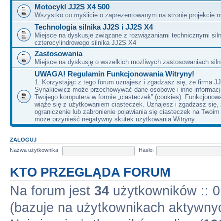
Motocykl JJ2S X4 500
Wszystko co myślicie o zaprezentowanym na stronie projekcie m
Technologia silnika JJ2S i JJ2S X4
Miejsce na dyskusje związane z rozwiązaniami technicznymi siln
czterocylindrowego silnika JJ2S X4
Zastosowania
Miejsce na dyskusję o wszelkich możliwych zastosowaniach sil
UWAGA! Regulamin Funkcjonowania Witryny!
1. Korzystając z tego forum uznajesz i zgadzasz się, że firma J
Synakiewicz może przechowywać dane osobowe i inne informacj
Twojego komputera w formie „ciasteczek” (cookies). Funkcjonow
wiąże się z użytkowaniem ciasteczek. Uznajesz i zgadzasz się,
ograniczenie lub zabronienie pojawiania się ciasteczek na Twoi
może przynieść negatywny skutek użytkowania Witryny.
ZALOGUJ
Nazwa użytkownika:
Hasło:
KTO PRZEGLĄDA FORUM
Na forum jest
34
użytkowników :: 0 
(bazuje na użytkownikach aktywnyc