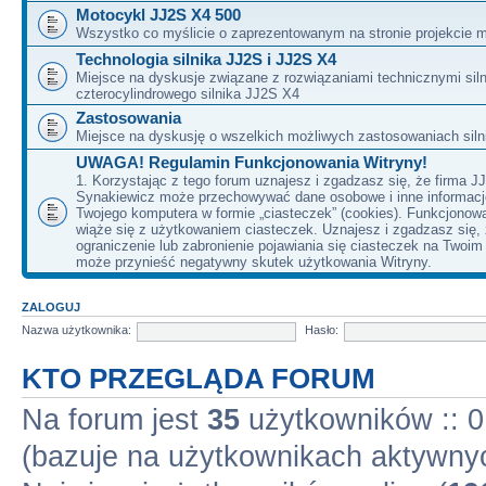
Motocykl JJ2S X4 500
Wszystko co myślicie o zaprezentowanym na stronie projekcie m
Technologia silnika JJ2S i JJ2S X4
Miejsce na dyskusje związane z rozwiązaniami technicznymi siln
czterocylindrowego silnika JJ2S X4
Zastosowania
Miejsce na dyskusję o wszelkich możliwych zastosowaniach sil
UWAGA! Regulamin Funkcjonowania Witryny!
1. Korzystając z tego forum uznajesz i zgadzasz się, że firma J
Synakiewicz może przechowywać dane osobowe i inne informacj
Twojego komputera w formie „ciasteczek” (cookies). Funkcjonow
wiąże się z użytkowaniem ciasteczek. Uznajesz i zgadzasz się,
ograniczenie lub zabronienie pojawiania się ciasteczek na Twoi
może przynieść negatywny skutek użytkowania Witryny.
ZALOGUJ
Nazwa użytkownika:
Hasło:
KTO PRZEGLĄDA FORUM
Na forum jest
35
użytkowników :: 0 
(bazuje na użytkownikach aktywnyc