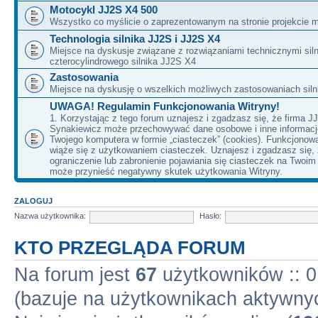
Motocykl JJ2S X4 500
Wszystko co myślicie o zaprezentowanym na stronie projekcie m
Technologia silnika JJ2S i JJ2S X4
Miejsce na dyskusje związane z rozwiązaniami technicznymi siln
czterocylindrowego silnika JJ2S X4
Zastosowania
Miejsce na dyskusję o wszelkich możliwych zastosowaniach sil
UWAGA! Regulamin Funkcjonowania Witryny!
1. Korzystając z tego forum uznajesz i zgadzasz się, że firma J
Synakiewicz może przechowywać dane osobowe i inne informacj
Twojego komputera w formie „ciasteczek” (cookies). Funkcjonow
wiąże się z użytkowaniem ciasteczek. Uznajesz i zgadzasz się,
ograniczenie lub zabronienie pojawiania się ciasteczek na Twoi
może przynieść negatywny skutek użytkowania Witryny.
ZALOGUJ
Nazwa użytkownika:
Hasło:
KTO PRZEGLĄDA FORUM
Na forum jest
67
użytkowników :: 0 
(bazuje na użytkownikach aktywnyc