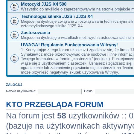
Motocykl JJ2S X4 500
Wszystko co myślicie o zaprezentowanym na stronie projekcie m
Technologia silnika JJ2S i JJ2S X4
Miejsce na dyskusje związane z rozwiązaniami technicznymi siln
czterocylindrowego silnika JJ2S X4
Zastosowania
Miejsce na dyskusję o wszelkich możliwych zastosowaniach sil
UWAGA! Regulamin Funkcjonowania Witryny!
1. Korzystając z tego forum uznajesz i zgadzasz się, że firma J
Synakiewicz może przechowywać dane osobowe i inne informacj
Twojego komputera w formie „ciasteczek” (cookies). Funkcjonow
wiąże się z użytkowaniem ciasteczek. Uznajesz i zgadzasz się,
ograniczenie lub zabronienie pojawiania się ciasteczek na Twoi
może przynieść negatywny skutek użytkowania Witryny.
ZALOGUJ
Nazwa użytkownika:
Hasło:
KTO PRZEGLĄDA FORUM
Na forum jest
58
użytkowników :: 0 
(bazuje na użytkownikach aktywnyc