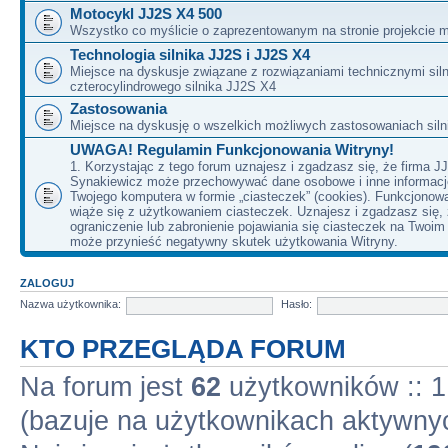
Motocykl JJ2S X4 500
Wszystko co myślicie o zaprezentowanym na stronie projekcie m
Technologia silnika JJ2S i JJ2S X4
Miejsce na dyskusje związane z rozwiązaniami technicznymi siln
czterocylindrowego silnika JJ2S X4
Zastosowania
Miejsce na dyskusję o wszelkich możliwych zastosowaniach sil
UWAGA! Regulamin Funkcjonowania Witryny!
1. Korzystając z tego forum uznajesz i zgadzasz się, że firma J
Synakiewicz może przechowywać dane osobowe i inne informacj
Twojego komputera w formie „ciasteczek” (cookies). Funkcjonow
wiąże się z użytkowaniem ciasteczek. Uznajesz i zgadzasz się,
ograniczenie lub zabronienie pojawiania się ciasteczek na Twoi
może przynieść negatywny skutek użytkowania Witryny.
ZALOGUJ
Nazwa użytkownika:
Hasło:
KTO PRZEGLĄDA FORUM
Na forum jest
62
użytkowników :: 1 
(bazuje na użytkownikach aktywnyc