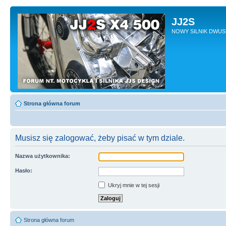
JJ2S
NOWY SILNIK DWU
Strona główna forum
Musisz się zalogować, żeby pisać w tym dziale.
Nazwa użytkownika:
Hasło:
Ukryj mnie w tej sesji
Strona główna forum