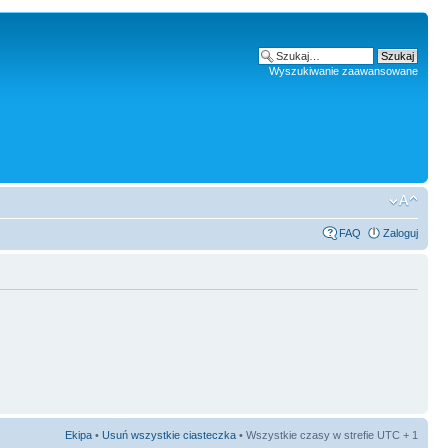
Wyszukiwanie zaawansowane
FAQ
Zaloguj
Ekipa
•
Usuń wszystkie ciasteczka
• Wszystkie czasy w strefie UTC + 1