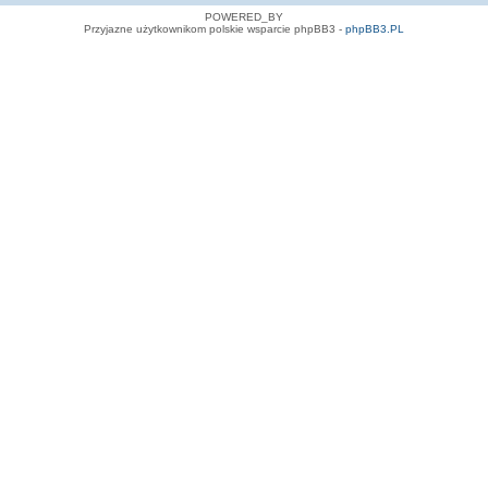
POWERED_BY
Przyjazne użytkownikom polskie wsparcie phpBB3 -
phpBB3.PL