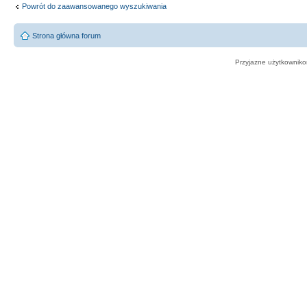
Powrót do zaawansowanego wyszukiwania
Strona główna forum
Przyjazne użytkowniko