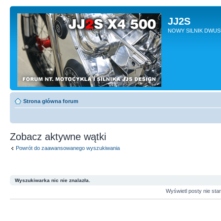
JJ2S
NOWY SILNIK DWU
Strona główna forum
Zobacz aktywne wątki
Powrót do zaawansowanego wyszukiwania
Wyszukiwarka nic nie znalazła.
Wyświetl posty nie sta