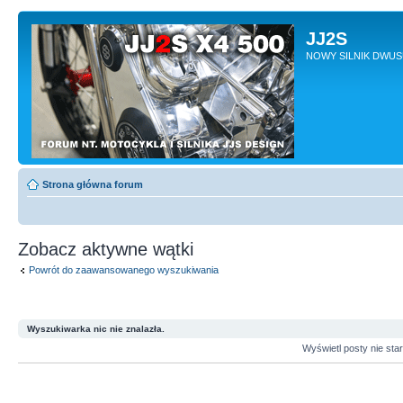
JJ2S
NOWY SILNIK DWU
Strona główna forum
Zobacz aktywne wątki
Powrót do zaawansowanego wyszukiwania
Wyszukiwarka nic nie znalazła.
Wyświetl posty nie sta