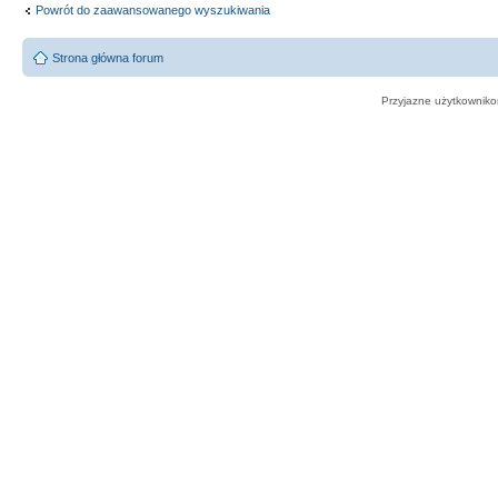
Powrót do zaawansowanego wyszukiwania
Strona główna forum
Przyjazne użytkowniko