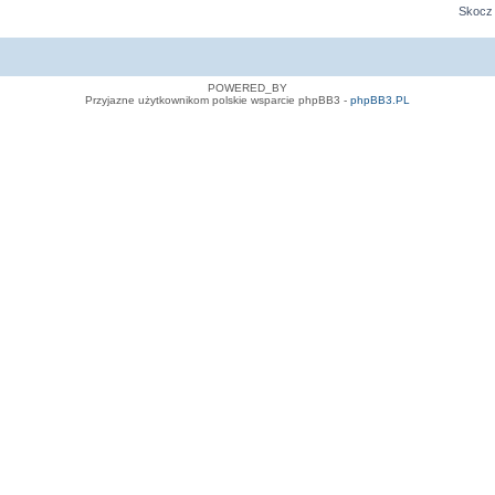
Skocz 
POWERED_BY
Przyjazne użytkownikom polskie wsparcie phpBB3 -
phpBB3.PL