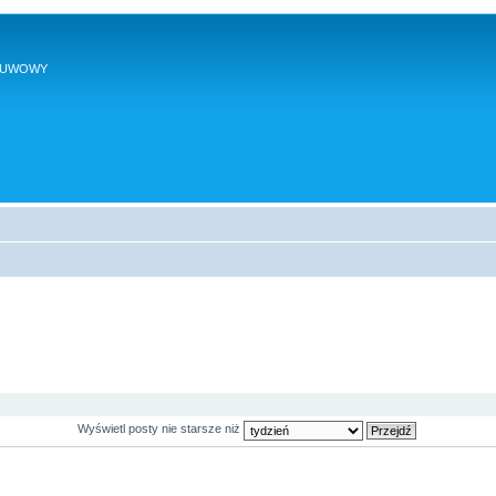
SUWOWY
Wyświetl posty nie starsze niż