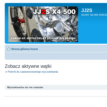
JJ2S
NOWY SILNIK DWU
Strona główna forum
Zobacz aktywne wątki
Powrót do zaawansowanego wyszukiwania
Wyszukiwarka nic nie znalazła.