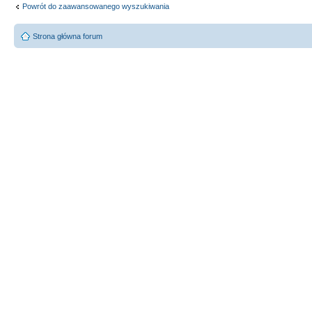
Powrót do zaawansowanego wyszukiwania
Strona główna forum