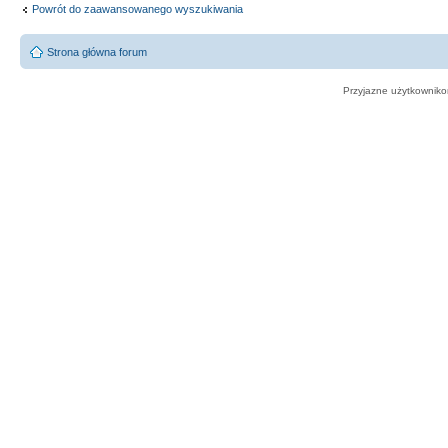
Powrót do zaawansowanego wyszukiwania
Strona główna forum
Przyjazne użytkowniko