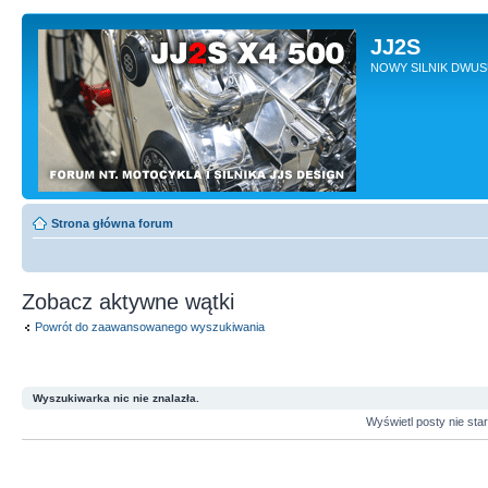
JJ2S
NOWY SILNIK DWU
Strona główna forum
Zobacz aktywne wątki
Powrót do zaawansowanego wyszukiwania
Wyszukiwarka nic nie znalazła.
Wyświetl posty nie sta