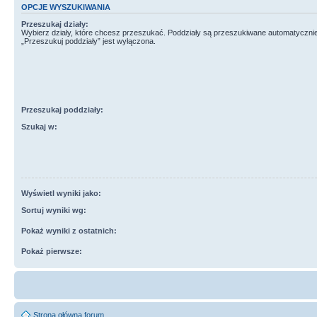
OPCJE WYSZUKIWANIA
Przeszukaj działy:
Wybierz działy, które chcesz przeszukać. Poddziały są przeszukiwane automatycznie
„Przeszukuj poddziały” jest wyłączona.
Przeszukaj poddziały:
Szukaj w:
Wyświetl wyniki jako:
Sortuj wyniki wg:
Pokaż wyniki z ostatnich:
Pokaż pierwsze:
Strona główna forum