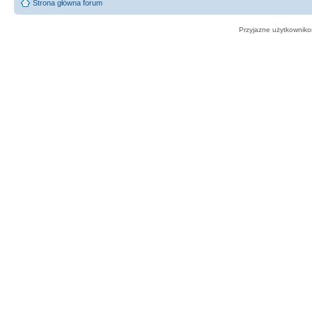
Strona główna forum
Przyjazne użytkowniko