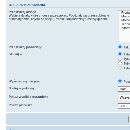
OPCJE WYSZUKIWANIA
Przeszukaj działy:
Wybierz działy, które chcesz przeszukać. Poddziały są przeszukiwane
automatycznie, chyba że opcja „Przeszukuj poddziały” jest wyłączona.
Przeszukaj poddziały:
Tak
Szukaj w:
Tytuł
Tylk
Tylko
Tylk
Wyświetl wyniki jako:
Post
Sortuj wyniki wg:
Pokaż wyniki z ostatnich:
Pokaż pierwsze: