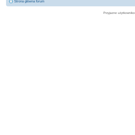
Strona główna forum
Przyjazne użytkowniko