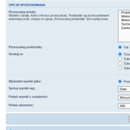
OPCJE WYSZUKIWANIA
Przeszukaj działy:
Wybierz działy, które chcesz przeszukać. Poddziały są przeszukiwane
automatycznie, chyba że opcja „Przeszukuj poddziały” jest wyłączona.
Przeszukaj poddziały:
Tak
Szukaj w:
Tytuł
Tylk
Tylko
Tylk
Wyświetl wyniki jako:
Post
Sortuj wyniki wg:
Pokaż wyniki z ostatnich:
Pokaż pierwsze: