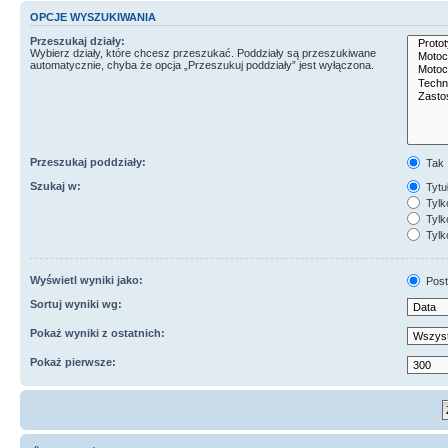
OPCJE WYSZUKIWANIA
Przeszukaj działy:
Wybierz działy, które chcesz przeszukać. Poddziały są przeszukiwane
automatycznie, chyba że opcja „Przeszukuj poddziały” jest wyłączona.
Przeszukaj poddziały:
Tak
Szukaj w:
Tytuł
Tylk
Tylko
Tylk
Wyświetl wyniki jako:
Post
Sortuj wyniki wg:
Pokaż wyniki z ostatnich:
Pokaż pierwsze: