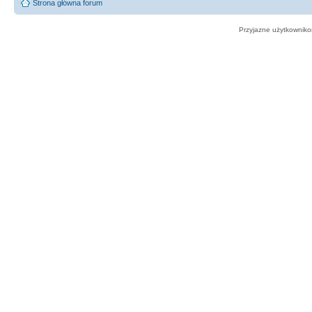
Strona główna forum
Przyjazne użytkowniko